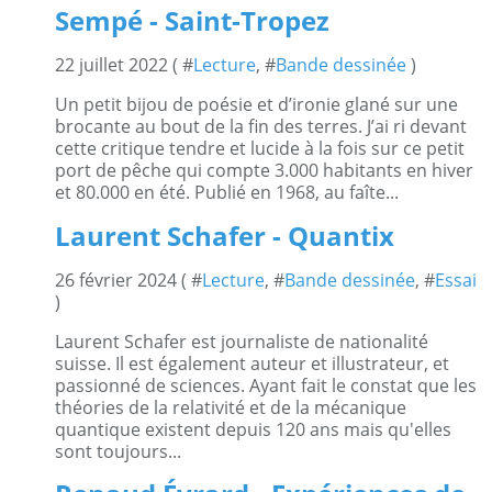
Sempé - Saint-Tropez
22 juillet 2022 ( #
Lecture
, #
Bande dessinée
)
Un petit bijou de poésie et d’ironie glané sur une
brocante au bout de la fin des terres. J’ai ri devant
cette critique tendre et lucide à la fois sur ce petit
port de pêche qui compte 3.000 habitants en hiver
et 80.000 en été. Publié en 1968, au faîte...
Laurent Schafer - Quantix
26 février 2024 ( #
Lecture
, #
Bande dessinée
, #
Essai
)
Laurent Schafer est journaliste de nationalité
suisse. Il est également auteur et illustrateur, et
passionné de sciences. Ayant fait le constat que les
théories de la relativité et de la mécanique
quantique existent depuis 120 ans mais qu'elles
sont toujours...