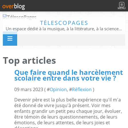
MENU
TÉLESCOPAGES
Un espace dédié à la musique, à la littérature, à la science, à la conscience, et au-delà
Top articles
Que faire quand le harcèlement
scolaire entre dans votre vie ?
09 mars 2023 ( #
Opinion
, #
Réflexion
)
Devenir père est la plus belle expérience qu'il m'a
été donné de vivre jusqu'à présent. Voir mes
enfants grandir un petit peu chaque jour, évoluer,
être témoin de leurs questionnements, de leurs
émotions, de leurs attentes, de leurs joies et