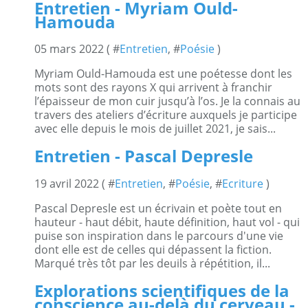
Entretien - Myriam Ould-
Hamouda
05 mars 2022 ( #
Entretien
, #
Poésie
)
Myriam Ould-Hamouda est une poétesse dont les
mots sont des rayons X qui arrivent à franchir
l’épaisseur de mon cuir jusqu’à l’os. Je la connais au
travers des ateliers d’écriture auxquels je participe
avec elle depuis le mois de juillet 2021, je sais...
Entretien - Pascal Depresle
19 avril 2022 ( #
Entretien
, #
Poésie
, #
Ecriture
)
Pascal Depresle est un écrivain et poète tout en
hauteur - haut débit, haute définition, haut vol - qui
puise son inspiration dans le parcours d'une vie
dont elle est de celles qui dépassent la fiction.
Marqué très tôt par les deuils à répétition, il...
Explorations scientifiques de la
conscience au-delà du cerveau -