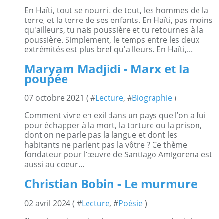
En Haïti, tout se nourrit de tout, les hommes de la
terre, et la terre de ses enfants. En Haïti, pas moins
qu'ailleurs, tu nais poussière et tu retournes à la
poussière. Simplement, le temps entre les deux
extrémités est plus bref qu'ailleurs. En Haïti,...
Maryam Madjidi - Marx et la
poupée
07 octobre 2021 ( #
Lecture
, #
Biographie
)
Comment vivre en exil dans un pays que l’on a fui
pour échapper à la mort, la torture ou la prison,
dont on ne parle pas la langue et dont les
habitants ne parlent pas la vôtre ? Ce thème
fondateur pour l’œuvre de Santiago Amigorena est
aussi au coeur...
Christian Bobin - Le murmure
02 avril 2024 ( #
Lecture
, #
Poésie
)