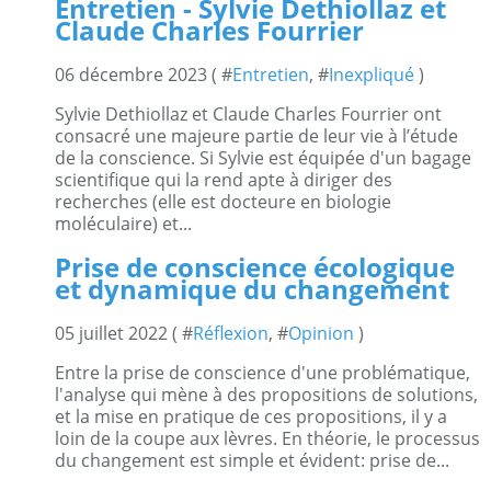
Entretien - Sylvie Dethiollaz et
Claude Charles Fourrier
06 décembre 2023 ( #
Entretien
, #
Inexpliqué
)
Sylvie Dethiollaz et Claude Charles Fourrier ont
consacré une majeure partie de leur vie à l’étude
de la conscience. Si Sylvie est équipée d'un bagage
scientifique qui la rend apte à diriger des
recherches (elle est docteure en biologie
moléculaire) et...
Prise de conscience écologique
et dynamique du changement
05 juillet 2022 ( #
Réflexion
, #
Opinion
)
Entre la prise de conscience d'une problématique,
l'analyse qui mène à des propositions de solutions,
et la mise en pratique de ces propositions, il y a
loin de la coupe aux lèvres. En théorie, le processus
du changement est simple et évident: prise de...