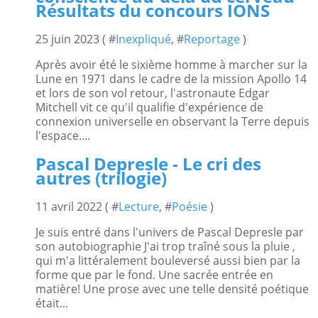
Résultats du concours IONS
25 juin 2023 ( #
Inexpliqué
, #
Reportage
)
Après avoir été le sixième homme à marcher sur la
Lune en 1971 dans le cadre de la mission Apollo 14
et lors de son vol retour, l'astronaute Edgar
Mitchell vit ce qu'il qualifie d'expérience de
connexion universelle en observant la Terre depuis
l'espace....
Pascal Depresle - Le cri des
autres (trilogie)
11 avril 2022 ( #
Lecture
, #
Poésie
)
Je suis entré dans l'univers de Pascal Depresle par
son autobiographie J'ai trop traîné sous la pluie ,
qui m'a littéralement bouleversé aussi bien par la
forme que par le fond. Une sacrée entrée en
matière! Une prose avec une telle densité poétique
était...