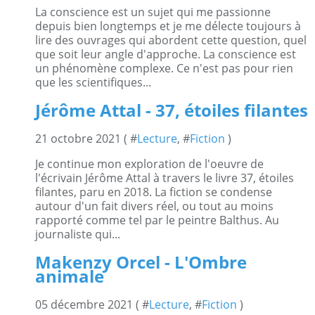
La conscience est un sujet qui me passionne
depuis bien longtemps et je me délecte toujours à
lire des ouvrages qui abordent cette question, quel
que soit leur angle d'approche. La conscience est
un phénomène complexe. Ce n'est pas pour rien
que les scientifiques...
Jérôme Attal - 37, étoiles filantes
21 octobre 2021 ( #
Lecture
, #
Fiction
)
Je continue mon exploration de l'oeuvre de
l'écrivain Jérôme Attal à travers le livre 37, étoiles
filantes, paru en 2018. La fiction se condense
autour d'un fait divers réel, ou tout au moins
rapporté comme tel par le peintre Balthus. Au
journaliste qui...
Makenzy Orcel - L'Ombre
animale
05 décembre 2021 ( #
Lecture
, #
Fiction
)