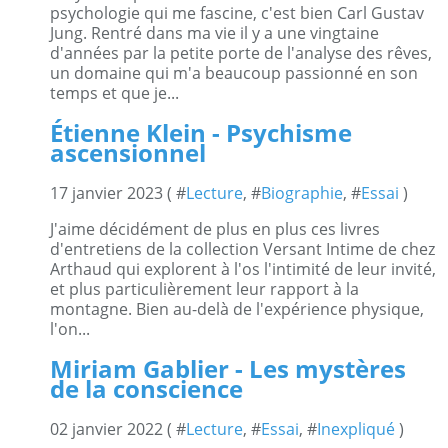
psychologie qui me fascine, c'est bien Carl Gustav
Jung. Rentré dans ma vie il y a une vingtaine
d'années par la petite porte de l'analyse des rêves,
un domaine qui m'a beaucoup passionné en son
temps et que je...
Étienne Klein - Psychisme
ascensionnel
17 janvier 2023 ( #
Lecture
, #
Biographie
, #
Essai
)
J'aime décidément de plus en plus ces livres
d'entretiens de la collection Versant Intime de chez
Arthaud qui explorent à l'os l'intimité de leur invité,
et plus particulièrement leur rapport à la
montagne. Bien au-delà de l'expérience physique,
l'on...
Miriam Gablier - Les mystères
de la conscience
02 janvier 2022 ( #
Lecture
, #
Essai
, #
Inexpliqué
)