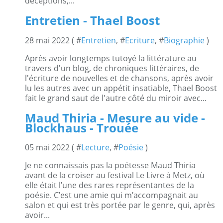
déceptions,...
Entretien - Thael Boost
28 mai 2022 ( #
Entretien
, #
Ecriture
, #
Biographie
)
Après avoir longtemps tutoyé la littérature au
travers d'un blog, de chroniques littéraires, de
l'écriture de nouvelles et de chansons, après avoir
lu les autres avec un appétit insatiable, Thael Boost
fait le grand saut de l'autre côté du miroir avec...
Maud Thiria - Mesure au vide -
Blockhaus - Trouée
05 mai 2022 ( #
Lecture
, #
Poésie
)
Je ne connaissais pas la poétesse Maud Thiria
avant de la croiser au festival Le Livre à Metz, où
elle était l’une des rares représentantes de la
poésie. C’est une amie qui m’accompagnait au
salon et qui est très portée par le genre, qui, après
avoir...