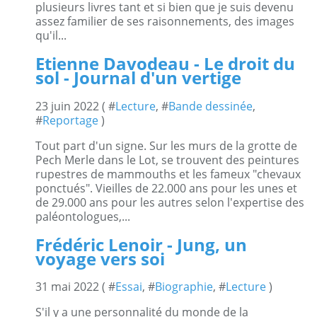
plusieurs livres tant et si bien que je suis devenu
assez familier de ses raisonnements, des images
qu'il...
Etienne Davodeau - Le droit du
sol - Journal d'un vertige
23 juin 2022 ( #
Lecture
, #
Bande dessinée
,
#
Reportage
)
Tout part d'un signe. Sur les murs de la grotte de
Pech Merle dans le Lot, se trouvent des peintures
rupestres de mammouths et les fameux "chevaux
ponctués". Vieilles de 22.000 ans pour les unes et
de 29.000 ans pour les autres selon l'expertise des
paléontologues,...
Frédéric Lenoir - Jung, un
voyage vers soi
31 mai 2022 ( #
Essai
, #
Biographie
, #
Lecture
)
S'il y a une personnalité du monde de la