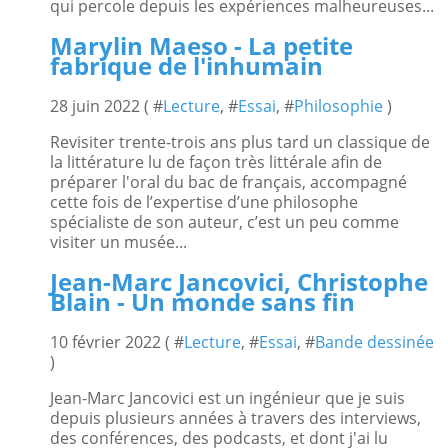
qui percole depuis les expériences malheureuses...
Marylin Maeso - La petite
fabrique de l'inhumain
28 juin 2022 ( #
Lecture
, #
Essai
, #
Philosophie
)
Revisiter trente-trois ans plus tard un classique de
la littérature lu de façon très littérale afin de
préparer l'oral du bac de français, accompagné
cette fois de l’expertise d’une philosophe
spécialiste de son auteur, c’est un peu comme
visiter un musée...
Jean-Marc Jancovici, Christophe
Blain - Un monde sans fin
10 février 2022 ( #
Lecture
, #
Essai
, #
Bande dessinée
)
Jean-Marc Jancovici est un ingénieur que je suis
depuis plusieurs années à travers des interviews,
des conférences, des podcasts, et dont j'ai lu