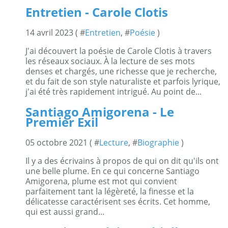
Entretien - Carole Clotis
14 avril 2023 ( #
Entretien
, #
Poésie
)
J'ai découvert la poésie de Carole Clotis à travers
les réseaux sociaux. À la lecture de ses mots
denses et chargés, une richesse que je recherche,
et du fait de son style naturaliste et parfois lyrique,
j'ai été très rapidement intrigué. Au point de...
Santiago Amigorena - Le
Premier Exil
05 octobre 2021 ( #
Lecture
, #
Biographie
)
Il y a des écrivains à propos de qui on dit qu'ils ont
une belle plume. En ce qui concerne Santiago
Amigorena, plume est mot qui convient
parfaitement tant la légèreté, la finesse et la
délicatesse caractérisent ses écrits. Cet homme,
qui est aussi grand...