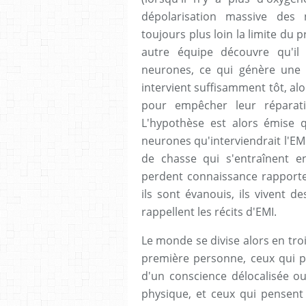
dépolarisation massive des 
toujours plus loin la limite du
autre équipe découvre qu'il
neurones, ce qui génère une 
intervient suffisamment tôt, alo
pour empêcher leur réparati
L'hypothèse est alors émise q
neurones qu'interviendrait l'EMI
de chasse qui s'entraînent en
perdent connaissance rapport
ils sont évanouis, ils vivent 
rappellent les récits d'EMI.
Le monde se divise alors en troi
première personne, ceux qui pe
d'un conscience délocalisée ou
physique, et ceux qui pensent 