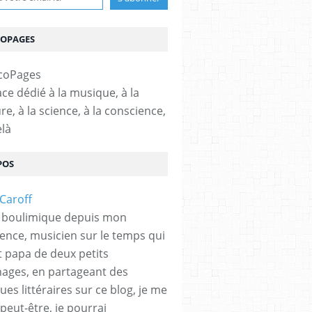
COPAGES
ce dédié à la musique, à la
ure, à la science, à la conscience,
elà
POS
 boulimique depuis mon
ence, musicien sur le temps qui
et papa de deux petits
hages, en partageant des
es littéraires sur ce blog, je me
peut-être, je pourrai