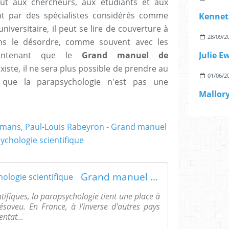
out aux chercheurs, aux étudiants et aux
ent par des spécialistes considérés comme
Kennet
iversitaire, il peut se lire de couverture à
28/09/2
ans le désordre, comme souvent avec les
Maintenant que le
Grand manuel de
Julie E
xiste, il ne sera plus possible de prendre au
01/06/2
 que la parapsychologie n'est pas une
Grand manuel de parapsychologie scientifique
ntifiques, la parapsychologie tient une place à
ésaveu. En France, à l'inverse d'autres pays
ntat...