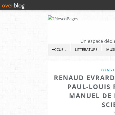
Un espace dédié 
ACCUEIL
LITTÉRATURE
MUS
,
ESSAI
RENAUD EVRARD
PAUL-LOUIS
MANUEL DE 
SCI