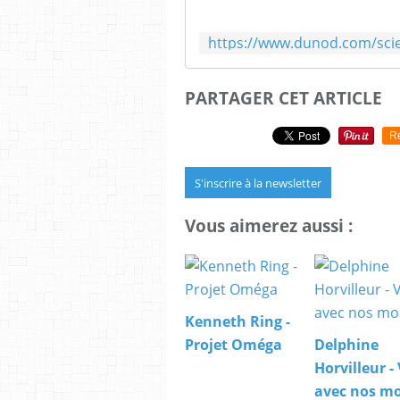
PARTAGER CET ARTICLE
R
S'inscrire à la newsletter
Vous aimerez aussi :
Kenneth Ring -
Projet Oméga
Delphine
Horvilleur -
avec nos mo