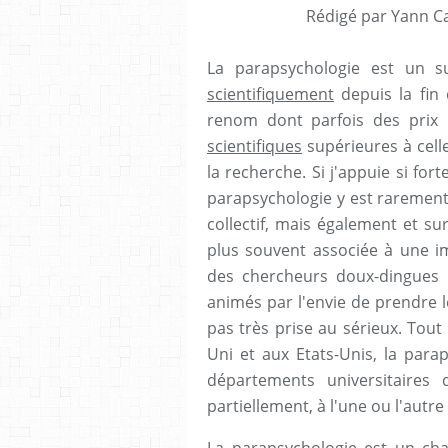
Rédigé par Yann Ca
La parapsychologie est un 
scientifiquement
depuis la fin
renom dont parfois des prix 
scientifiques
supérieures à celle
la recherche. Si j'appuie si for
parapsychologie y est rarement
collectif, mais également et su
plus souvent associée à une i
des chercheurs doux-dingues 
animés par l'envie de prendre le
pas très prise au sérieux. Tou
Uni et aux Etats-Unis, la para
départements universitaires
partiellement, à l'une ou l'autre