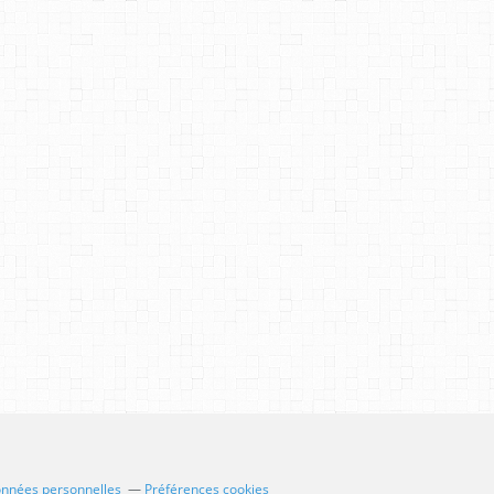
onnées personnelles
Préférences cookies