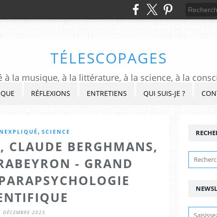
TÉLESCOPAGES
à la musique, à la littérature, à la science, à la consc
IQUE
RÉFLEXIONS
ENTRETIENS
QUI SUIS-JE ?
CON
,
INEXPLIQUÉ
SCIENCE
RECHE
, CLAUDE BERGHMANS,
 RABEYRON - GRAND
PARAPSYCHOLOGIE
NEWSL
ENTIFIQUE
7 DÉCEMBRE 2025