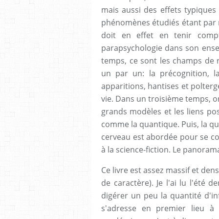
mais aussi des effets typiques 
phénomènes étudiés étant par n
doit en effet en tenir comp
parapsychologie dans son ense
temps, ce sont les champs de r
un par un: la précognition, la
apparitions, hantises et polterg
vie. Dans un troisième temps, on
grands modèles et les liens po
comme la quantique. Puis, la q
cerveau est abordée pour se con
à la science-fiction. Le panoram
Ce livre est assez massif et den
de caractère). Je l'ai lu l'été 
digérer un peu la quantité d'inf
s'adresse en premier lieu à u