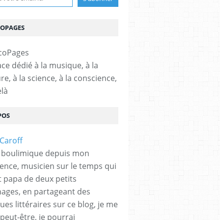
COPAGES
ce dédié à la musique, à la
ure, à la science, à la conscience,
elà
POS
 boulimique depuis mon
ence, musicien sur le temps qui
et papa de deux petits
hages, en partageant des
es littéraires sur ce blog, je me
peut-être, je pourrai