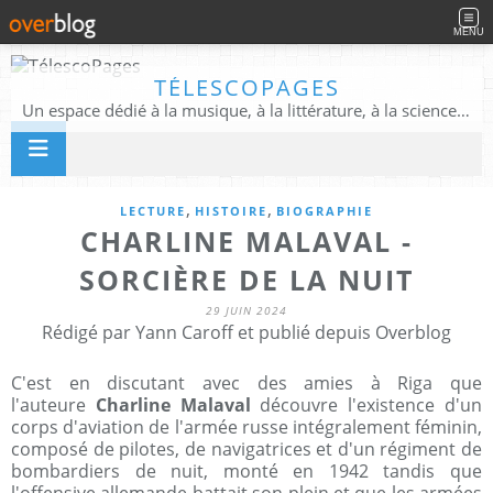
MENU
TÉLESCOPAGES
Un espace dédié à la musique, à la littérature, à la science, à la conscience, et au-delà
,
,
LECTURE
HISTOIRE
BIOGRAPHIE
CHARLINE MALAVAL -
SORCIÈRE DE LA NUIT
29 JUIN 2024
Rédigé par Yann Caroff et publié depuis Overblog
C'est en discutant avec des amies à Riga que
l'auteure
Charline Malaval
découvre l'existence d'un
corps d'aviation de l'armée russe intégralement féminin,
composé de pilotes, de navigatrices et d'un régiment de
bombardiers de nuit, monté en 1942 tandis que