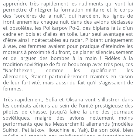
apprendre très rapidement les rudiments qui vont lui
permettre d'intégrer la formation militaire et le corps
des "sorcières de la nuit", qui harcèlent les lignes de
front ennemies chaque nuit dans des avions déclassés
et obsolètes, les Polikarpov Po-2, des biplans faits d'un
cadre en bois et d'ailes en toile. Leur seul avantage est
d'être ainsi indétectables au radar. Pilotant uniquement
à vue, ces femmes avaient pour pratique d'éteindre les
moteurs à proximité du front, de planer silencieusement
et de larguer des bombes à la main ! Fidèles à la
tradition soviétique de faire beaucoup avec très peu, ces
"Nachthexen", comme les qualifiaient les
Allemands, étaient particulièrement craintes en raison
de leur furtivité, mais aussi du fait qu'il s'agissaient de
femmes.
Très rapidement, Sofia et Oksana vont s'illustrer dans
les combats aériens au sein de l'unité prestigieuse des
pilotes de chasse, jusqu'à faire la une des journaux
soviétiques, malgré des avions nettement moins
performants que les Messerchmitt allemands (modèles
Sukhoi, Petliatkov, Iliouchine et Yak). De son côté, bien