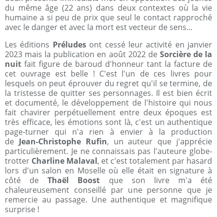
du même âge (22 ans) dans deux contextes où la vie
humaine a si peu de prix que seul le contact rapproché
avec le danger et avec la mort est vecteur de sens...
Les éditions
Préludes
ont cessé leur activité en janvier
2023 mais la publication en août 2022 de
Sorcière de la
nuit
fait figure de baroud d'honneur tant la facture de
cet ouvrage est belle ! C'est l'un de ces livres pour
lesquels on peut éprouver du regret qu'il se termine, de
la tristesse de quitter ses personnages. Il est bien écrit
et documenté, le développement de l'histoire qui nous
fait chavirer perpétuellement entre deux époques est
très efficace, les émotions sont là, c'est un authentique
page-turner qui n'a rien à envier à la production
de
Jean-Christophe Rufin
, un auteur que j'apprécie
particulièrement. Je ne connaissais pas l'auteure globe-
trotter
Charline Malaval
, et c'est totalement par hasard
lors d'un salon en Moselle où elle était en signature à
côté de
Thaël Boost
que son livre m'a été
chaleureusement conseillé par une personne que je
remercie au passage. Une authentique et magnifique
surprise !