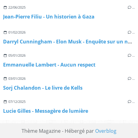
22/06/2025
…
Jean-Pierre Filiu - Un historien à Gaza
01/02/2026
…
Darryl Cunningham - Elon Musk - Enquête sur un nouveau maître du monde
05/01/2026
…
Emmanuelle Lambert - Aucun respect
03/01/2026
…
Sorj Chalandon - Le livre de Kells
07/12/2025
…
Lucie Gilles - Messagère de lumière
Thème Magazine - Hébergé par
Overblog