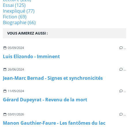
Essai
(125)
Inexpliqué
(77)
Fiction
(69)
Biographie
(66)
VOUS AIMEREZ AUSSI :
05/09/2024
…
Luis Elizondo - Imminent
26/06/2024
…
Jean-Marc Bernad - Signes et synchronicités
11/05/2024
…
Gérard Dupeyrat - Revenu de la mort
03/01/2026
…
Manon Gauthier-Faure - Les fantômes du lac