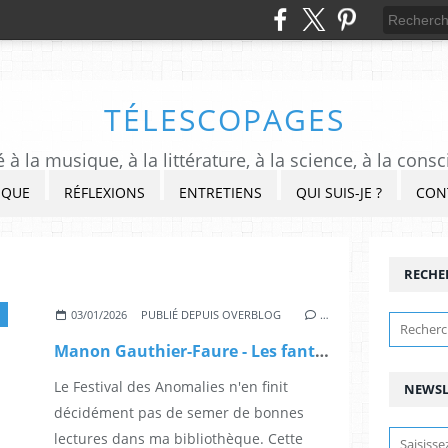
TÉLESCOPAGES
à la musique, à la littérature, à la science, à la consc
IQUE
RÉFLEXIONS
ENTRETIENS
QUI SUIS-JE ?
CON
RECHE
03/01/2026
PUBLIÉ DEPUIS OVERBLOG
…
Manon Gauthier-Faure - Les fantômes du lac
Le Festival des Anomalies n'en finit
NEWSL
décidément pas de semer de bonnes
lectures dans ma bibliothèque. Cette