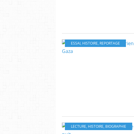
ESSAI
,
HISTOIRE
,
REPORTAGE
LECTURE
,
HISTOIRE
,
BIOGRAPHIE