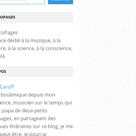
COPAGES
ce dédié à la musique, à la
ure, à la science, à la conscience,
elà
POS
 boulimique depuis mon
ence, musicien sur le temps qui
et papa de deux petits
hages, en partageant des
es littéraires sur ce blog, je me
peut-être, je pourrai