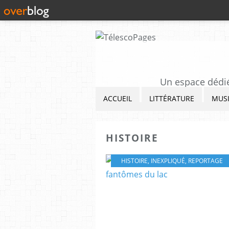
Un espace dédié 
ACCUEIL
LITTÉRATURE
MUS
HISTOIRE
HISTOIRE
,
INEXPLIQUÉ
,
REPORTAGE