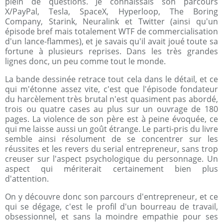
plein de questions. Je connaissais son parcours
X/PayPal, Tesla, SpaceX, Hyperloop, The Boring
Company, Starink, Neuralink et Twitter (ainsi qu'un
épisode bref mais totalement WTF de commercialisation
d'un lance-flammes), et je savais qu'il avait joué toute sa
fortune à plusieurs reprises. Dans les très grandes
lignes donc, un peu comme tout le monde.
La bande dessinée retrace tout cela dans le détail, et ce
qui m'étonne assez vite, c'est que l'épisode fondateur
du harcèlement très brutal n'est quasiment pas abordé,
trois ou quatre cases au plus sur un ouvrage de 180
pages. La violence de son père est à peine évoquée, ce
qui me laisse aussi un goût étrange. Le parti-pris du livre
semble ainsi résolument de se concentrer sur les
réussites et les revers du serial entrepreneur, sans trop
creuser sur l'aspect psychologique du personnage. Un
aspect qui mériterait certainement bien plus
d'attention.
On y découvre donc son parcours d'entrepreneur, et ce
qui se dégage, c'est le profil d'un bourreau de travail,
obsessionnel, et sans la moindre empathie pour ses