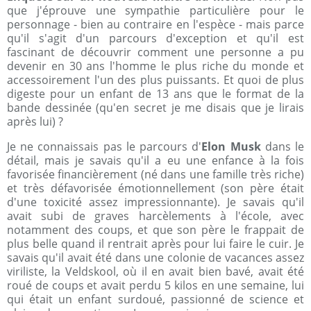
que j'éprouve une sympathie particulière pour le
personnage - bien au contraire en l'espèce - mais parce
qu'il s'agit d'un parcours d'exception et qu'il est
fascinant de découvrir comment une personne a pu
devenir en 30 ans l'homme le plus riche du monde et
accessoirement l'un des plus puissants. Et quoi de plus
digeste pour un enfant de 13 ans que le format de la
bande dessinée (qu'en secret je me disais que je lirais
après lui) ?
Je ne connaissais pas le parcours d'
Elon Musk
dans le
détail, mais je savais qu'il a eu une enfance à la fois
favorisée financièrement (né dans une famille très riche)
et très défavorisée émotionnellement (son père était
d'une toxicité assez impressionnante). Je savais qu'il
avait subi de graves harcèlements à l'école, avec
notamment des coups, et que son père le frappait de
plus belle quand il rentrait après pour lui faire le cuir. Je
savais qu'il avait été dans une colonie de vacances assez
viriliste, la Veldskool, où il en avait bien bavé, avait été
roué de coups et avait perdu 5 kilos en une semaine, lui
qui était un enfant surdoué, passionné de science et