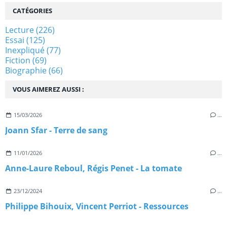
CATÉGORIES
Lecture
(226)
Essai
(125)
Inexpliqué
(77)
Fiction
(69)
Biographie
(66)
VOUS AIMEREZ AUSSI :
15/03/2026
…
Joann Sfar - Terre de sang
11/01/2026
…
Anne-Laure Reboul, Régis Penet - La tomate
23/12/2024
…
Philippe Bihouix, Vincent Perriot - Ressources