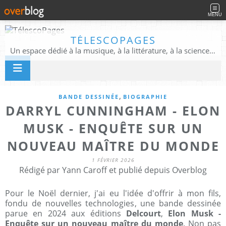
MENU
TÉLESCOPAGES
Un espace dédié à la musique, à la littérature, à la science, à la conscience, et au-delà
,
BANDE DESSINÉE
BIOGRAPHIE
DARRYL CUNNINGHAM - ELON
MUSK - ENQUÊTE SUR UN
NOUVEAU MAÎTRE DU MONDE
1 FÉVRIER 2026
Rédigé par Yann Caroff et publié depuis Overblog
Pour le Noël dernier, j'ai eu l'idée d'offrir à mon fils,
fondu de nouvelles technologies, une bande dessinée
parue en 2024 aux éditions
Delcourt
,
Elon Musk -
Enquête sur un nouveau maître du monde
. Non pas