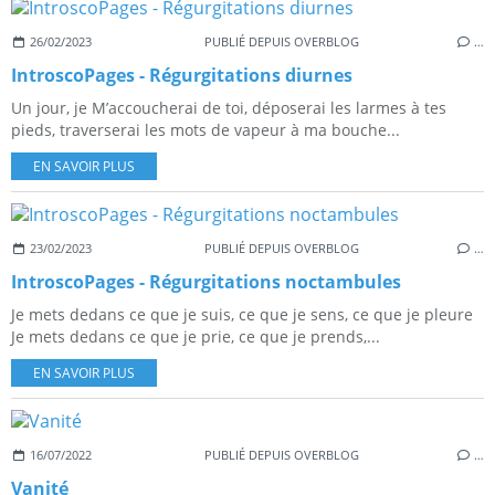
26/02/2023
PUBLIÉ DEPUIS OVERBLOG
…
IntroscoPages - Régurgitations diurnes
Un jour, je M’accoucherai de toi, déposerai les larmes à tes
pieds, traverserai les mots de vapeur à ma bouche...
EN SAVOIR PLUS
23/02/2023
PUBLIÉ DEPUIS OVERBLOG
…
IntroscoPages - Régurgitations noctambules
Je mets dedans ce que je suis, ce que je sens, ce que je pleure
Je mets dedans ce que je prie, ce que je prends,...
EN SAVOIR PLUS
16/07/2022
PUBLIÉ DEPUIS OVERBLOG
…
Vanité