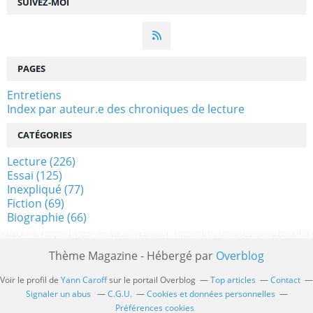
SUIVEZ-MOI
PAGES
Entretiens
Index par auteur.e des chroniques de lecture
CATÉGORIES
Lecture
(226)
Essai
(125)
Inexpliqué
(77)
Fiction
(69)
Biographie
(66)
Thème Magazine - Hébergé par
Overblog
Voir le profil de
Yann Caroff
sur le portail Overblog
Top articles
Contact
Signaler un abus
C.G.U.
Cookies et données personnelles
Préférences cookies