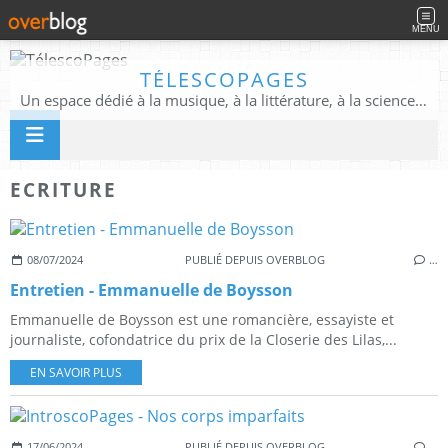
MENU
TÉLESCOPAGES
Un espace dédié à la musique, à la littérature, à la science, à la conscience, et au-delà
ECRITURE
08/07/2024
PUBLIÉ DEPUIS OVERBLOG
…
Entretien - Emmanuelle de Boysson
Emmanuelle de Boysson est une romancière, essayiste et
journaliste, cofondatrice du prix de la Closerie des Lilas,...
EN SAVOIR PLUS
17/06/2024
PUBLIÉ DEPUIS OVERBLOG
…