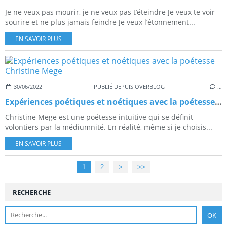
Je ne veux pas mourir, je ne veux pas t’éteindre Je veux te voir
sourire et ne plus jamais feindre Je veux l’étonnement...
EN SAVOIR PLUS
30/06/2022
PUBLIÉ DEPUIS OVERBLOG
…
Expériences poétiques et noétiques avec la poétesse Christine Mege
Christine Mege est une poétesse intuitive qui se définit
volontiers par la médiumnité. En réalité, même si je choisis...
EN SAVOIR PLUS
1
2
>
>>
RECHERCHE