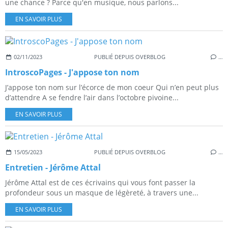
une chance ? Parce qu'en musique, nous parlons...
EN SAVOIR PLUS
02/11/2023
PUBLIÉ DEPUIS OVERBLOG
…
IntroscoPages - J'appose ton nom
J’appose ton nom sur l’écorce de mon coeur Qui n’en peut plus
d’attendre A se fendre l’air dans l’octobre pivoine...
EN SAVOIR PLUS
15/05/2023
PUBLIÉ DEPUIS OVERBLOG
…
Entretien - Jérôme Attal
Jérôme Attal est de ces écrivains qui vous font passer la
profondeur sous un masque de légèreté, à travers une...
EN SAVOIR PLUS