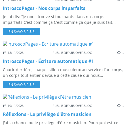
IntroscoPages - Nos corps imparfaits
Je lui dis: “Je nous trouve si touchants dans nos corps
imparfaits C’est comme ça C’est comme ça que je suis fait...
EN SAVOIR PLUS
18/11/2023
PUBLIÉ DEPUIS OVERBLOG
…
IntroscoPages - Écriture automatique #1
Courir derrière, chaque sillon musculeux au service d’un corps,
un corps tout entier dévoué à cette cause qui nous...
EN SAVOIR PLUS
10/11/2023
PUBLIÉ DEPUIS OVERBLOG
…
Réflexions - Le privilège d'être musicien
J'ai la chance ou le privilège d'être musicien. Pourquoi est-ce