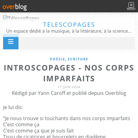
MENU
TÉLESCOPAGES
Un espace dédié à la musique, à la littérature, à la science, à la conscience, et au-delà
,
POÉSIE
ECRITURE
INTROSCOPAGES - NOS CORPS
IMPARFAITS
17 JUIN 2024
Rédigé par Yann Caroff et publié depuis Overblog
Je lui dis:
“Je nous trouve si touchants dans nos corps imparfaits
C’est comme ça
C’est comme ça que je suis fait
Tissu de cicatrices et bourrelets en diadème