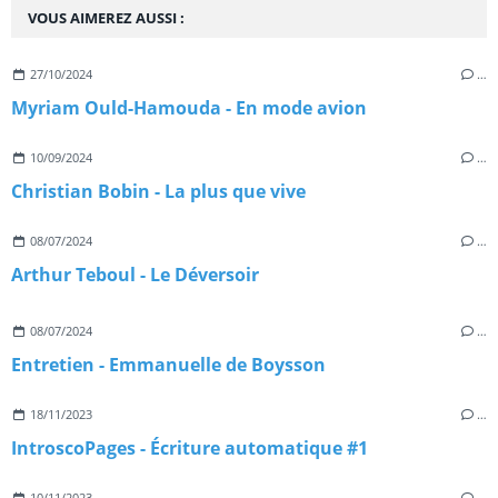
VOUS AIMEREZ AUSSI :
27/10/2024
…
Myriam Ould-Hamouda - En mode avion
10/09/2024
…
Christian Bobin - La plus que vive
08/07/2024
…
Arthur Teboul - Le Déversoir
08/07/2024
…
Entretien - Emmanuelle de Boysson
18/11/2023
…
IntroscoPages - Écriture automatique #1
10/11/2023
…