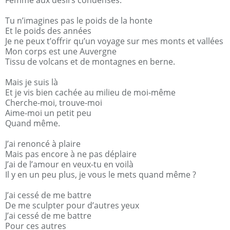
Femme aux désirs condensés.
Tu n’imagines pas le poids de la honte
Et le poids des années
Je ne peux t’offrir qu’un voyage sur mes monts et vallées
Mon corps est une Auvergne
Tissu de volcans et de montagnes en berne.
Mais je suis là
Et je vis bien cachée au milieu de moi-même
Cherche-moi, trouve-moi
Aime-moi un petit peu
Quand même.
J’ai renoncé à plaire
Mais pas encore à ne pas déplaire
J’ai de l’amour en veux-tu en voilà
Il y en un peu plus, je vous le mets quand même ?
J’ai cessé de me battre
De me sculpter pour d’autres yeux
J’ai cessé de me battre
Pour ces autres