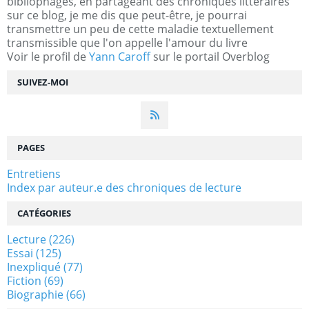
bibliophages, en partageant des chroniques littéraires
sur ce blog, je me dis que peut-être, je pourrai
transmettre un peu de cette maladie textuellement
transmissible que l'on appelle l'amour du livre
Voir le profil de
Yann Caroff
sur le portail Overblog
SUIVEZ-MOI
PAGES
Entretiens
Index par auteur.e des chroniques de lecture
CATÉGORIES
Lecture
(226)
Essai
(125)
Inexpliqué
(77)
Fiction
(69)
Biographie
(66)