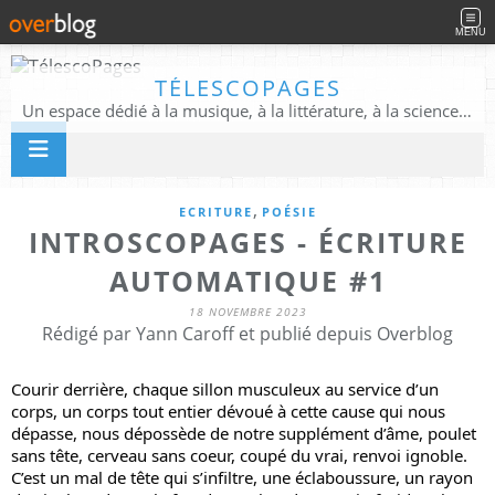
MENU
TÉLESCOPAGES
Un espace dédié à la musique, à la littérature, à la science, à la conscience, et au-delà
,
ECRITURE
POÉSIE
INTROSCOPAGES - ÉCRITURE
AUTOMATIQUE #1
18 NOVEMBRE 2023
Rédigé par Yann Caroff et publié depuis Overblog
Courir derrière, chaque sillon musculeux au service d’un 
corps, un corps tout entier dévoué à cette cause qui nous 
dépasse, nous dépossède de notre supplément d’âme, poulet 
sans tête, cerveau sans coeur, coupé du vrai, renvoi ignoble. 
C’est un mal de tête qui s’infiltre, une éclaboussure, un rayon 