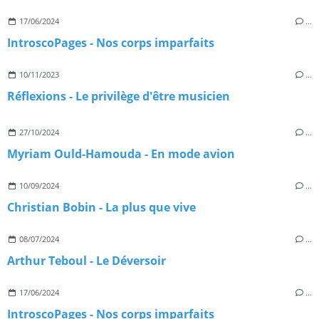
17/06/2024
…
IntroscoPages - Nos corps imparfaits
10/11/2023
…
Réflexions - Le privilège d'être musicien
27/10/2024
…
Myriam Ould-Hamouda - En mode avion
10/09/2024
…
Christian Bobin - La plus que vive
08/07/2024
…
Arthur Teboul - Le Déversoir
17/06/2024
…
IntroscoPages - Nos corps imparfaits