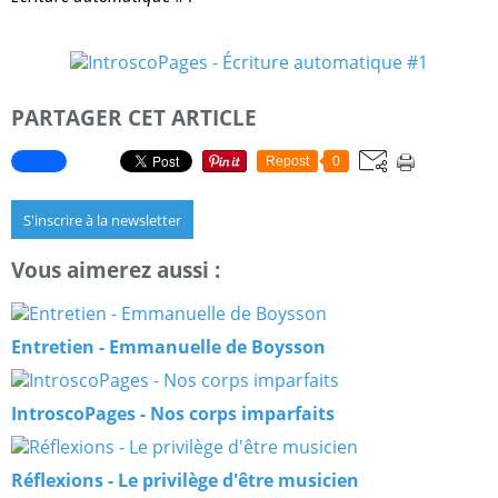
PARTAGER CET ARTICLE
Repost
0
S'inscrire à la newsletter
Vous aimerez aussi :
Entretien - Emmanuelle de Boysson
IntroscoPages - Nos corps imparfaits
Réflexions - Le privilège d'être musicien