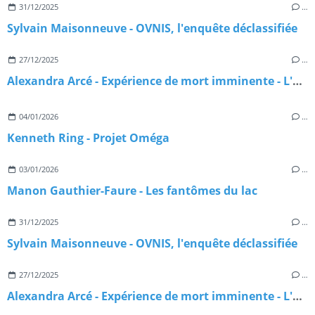
31/12/2025
…
Sylvain Maisonneuve - OVNIS, l'enquête déclassifiée
27/12/2025
…
Alexandra Arcé - Expérience de mort imminente - L'approche jungienne
04/01/2026
…
Kenneth Ring - Projet Oméga
03/01/2026
…
Manon Gauthier-Faure - Les fantômes du lac
31/12/2025
…
Sylvain Maisonneuve - OVNIS, l'enquête déclassifiée
27/12/2025
…
Alexandra Arcé - Expérience de mort imminente - L'approche jungienne