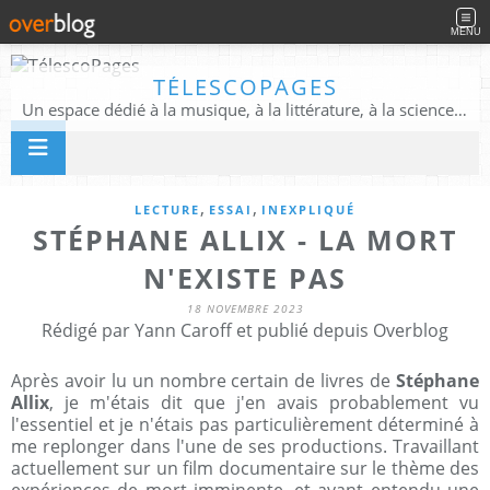
MENU
TÉLESCOPAGES
Un espace dédié à la musique, à la littérature, à la science, à la conscience, et au-delà
,
,
LECTURE
ESSAI
INEXPLIQUÉ
STÉPHANE ALLIX - LA MORT
N'EXISTE PAS
18 NOVEMBRE 2023
Rédigé par Yann Caroff et publié depuis Overblog
Après avoir lu un nombre certain de livres de
Stéphane
Allix
, je m'étais dit que j'en avais probablement vu
l'essentiel et je n'étais pas particulièrement déterminé à
me replonger dans l'une de ses productions. Travaillant
actuellement sur un film documentaire sur le thème des