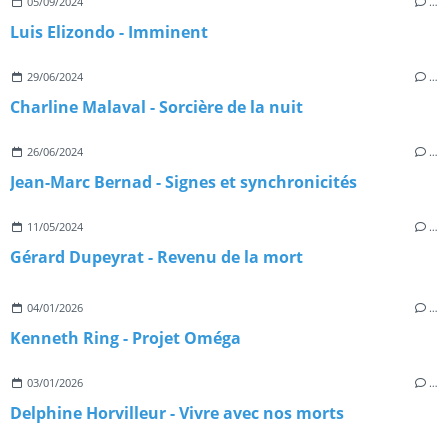
05/09/2024
…
Luis Elizondo - Imminent
29/06/2024
…
Charline Malaval - Sorcière de la nuit
26/06/2024
…
Jean-Marc Bernad - Signes et synchronicités
11/05/2024
…
Gérard Dupeyrat - Revenu de la mort
04/01/2026
…
Kenneth Ring - Projet Oméga
03/01/2026
…
Delphine Horvilleur - Vivre avec nos morts