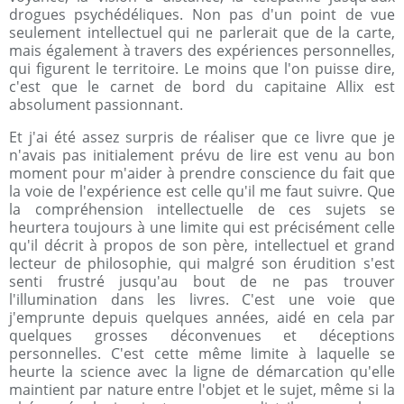
drogues psychédéliques. Non pas d'un point de vue
seulement intellectuel qui ne parlerait que de la carte,
mais également à travers des expériences personnelles,
qui figurent le territoire. Le moins que l'on puisse dire,
c'est que le carnet de bord du capitaine Allix est
absolument passionnant.
Et j'ai été assez surpris de réaliser que ce livre que je
n'avais pas initialement prévu de lire est venu au bon
moment pour m'aider à prendre conscience du fait que
la voie de l'expérience est celle qu'il me faut suivre. Que
la compréhension intellectuelle de ces sujets se
heurtera toujours à une limite qui est précisément celle
qu'il décrit à propos de son père, intellectuel et grand
lecteur de philosophie, qui malgré son érudition s'est
senti frustré jusqu'au bout de ne pas trouver
l'illumination dans les livres. C'est une voie que
j'emprunte depuis quelques années, aidé en cela par
quelques grosses déconvenues et déceptions
personnelles. C'est cette même limite à laquelle se
heurte la science avec la ligne de démarcation qu'elle
maintient par nature entre l'objet et le sujet, même si la