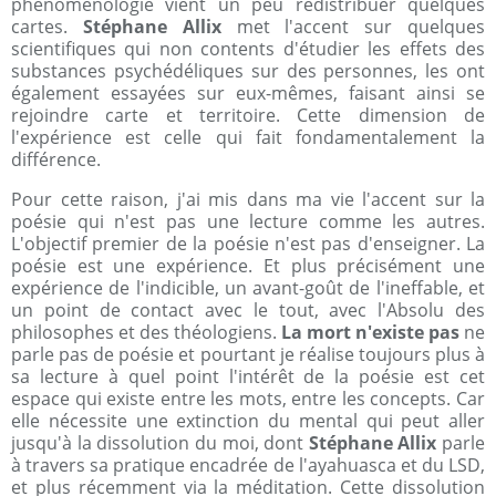
phénoménologie vient un peu redistribuer quelques
cartes.
Stéphane Allix
met l'accent sur quelques
scientifiques qui non contents d'étudier les effets des
substances psychédéliques sur des personnes, les ont
également essayées sur eux-mêmes, faisant ainsi se
rejoindre carte et territoire. Cette dimension de
l'expérience est celle qui fait fondamentalement la
différence.
Pour cette raison, j'ai mis dans ma vie l'accent sur la
poésie qui n'est pas une lecture comme les autres.
L'objectif premier de la poésie n'est pas d'enseigner. La
poésie est une expérience. Et plus précisément une
expérience de l'indicible, un avant-goût de l'ineffable, et
un point de contact avec le tout, avec l'Absolu des
philosophes et des théologiens.
La mort n'existe pas
ne
parle pas de poésie et pourtant je réalise toujours plus à
sa lecture à quel point l'intérêt de la poésie est cet
espace qui existe entre les mots, entre les concepts. Car
elle nécessite une extinction du mental qui peut aller
jusqu'à la dissolution du moi, dont
Stéphane Allix
parle
à travers sa pratique encadrée de l'ayahuasca et du LSD,
et plus récemment via la méditation. Cette dissolution