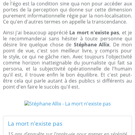
de l'égo est la condition sine qua non pour accéder aux
portes de la perception qui donne sur cette dimension
purement informationnelle régie par la non-localisation.
Ce qu'en d'autres termes on appelle la transcendance.
Ainsi j'ai beaucoup apprécié
La mort n'existe pas
, et je
le recommanderai sans hésiter à toute personne qui
désire lire quelque chose de
Stéphane Allix
. De mon
point de vue, c'est son meilleur livre, y compris pour
le style, ce qui ne gâche rien. Avec toujours l'objectivité
comme horizon inatteignable du journaliste qui fait sa
persona, et la subjectivité opérationnelle de l'humain
qu'il est, il trouve enfin le bon équilibre. Et c'est peut-
être cela qui parle autant à des publics si différents au
point d'en faire le succès qu'il est.
La mort n'existe pas
15 ans d'enquête sur l'après-vie pour gagner en sérénité