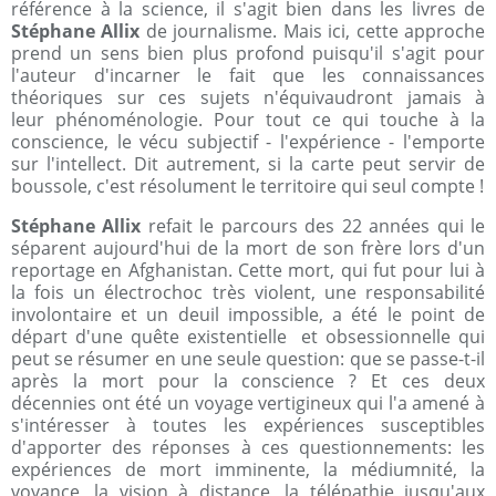
référence à la science, il s'agit bien dans les livres de
Stéphane Allix
de journalisme. Mais ici, cette approche
prend un sens bien plus profond puisqu'il s'agit pour
l'auteur d'incarner le fait que les connaissances
théoriques sur ces sujets n'équivaudront jamais à
leur phénoménologie. Pour tout ce qui touche à la
conscience, le vécu subjectif - l'expérience - l'emporte
sur l'intellect. Dit autrement, si la carte peut servir de
boussole, c'est résolument le territoire qui seul compte !
Stéphane Allix
refait le parcours des 22 années qui le
séparent aujourd'hui de la mort de son frère lors d'un
reportage en Afghanistan. Cette mort, qui fut pour lui à
la fois un électrochoc très violent, une responsabilité
involontaire et un deuil impossible, a été le point de
départ d'une quête existentielle et obsessionnelle qui
peut se résumer en une seule question: que se passe-t-il
après la mort pour la conscience ? Et ces deux
décennies ont été un voyage vertigineux qui l'a amené à
s'intéresser à toutes les expériences susceptibles
d'apporter des réponses à ces questionnements: les
expériences de mort imminente, la médiumnité, la
voyance, la vision à distance, la télépathie jusqu'aux