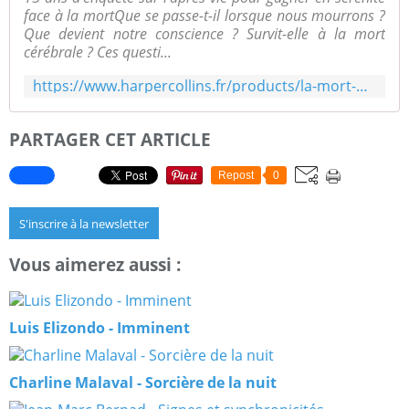
face à la mortQue se passe-t-il lorsque nous mourrons ?
Que devient notre conscience ? Survit-elle à la mort
cérébrale ? Ces questi...
https://www.harpercollins.fr/products/la-mort-nexiste-pas
PARTAGER CET ARTICLE
Repost
0
S'inscrire à la newsletter
Vous aimerez aussi :
Luis Elizondo - Imminent
Charline Malaval - Sorcière de la nuit