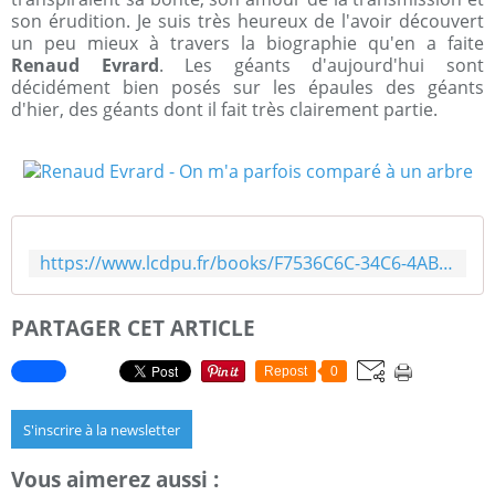
son érudition. Je suis très heureux de l'avoir découvert
un peu mieux à travers la biographie qu'en a faite
Renaud Evrard
. Les géants d'aujourd'hui sont
décidément bien posés sur les épaules des géants
d'hier, des géants dont il fait très clairement partie.
https://www.lcdpu.fr/books/F7536C6C-34C6-4AB8-86DF-1D9B408B9408
PARTAGER CET ARTICLE
Repost
0
S'inscrire à la newsletter
Vous aimerez aussi :