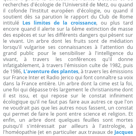
recherches d'écologie de l'Université de Metz, ou quand
il cofonde l'Institut européen d'écologie, ou quand il
soutient dès sa parution le rapport du Club de Rome
intitulé
Les limites de la croissance
, ou plus tard
encore quand il alerte sur la 6ème extinction de masse
des espèces et sur les différents dangers qui pèsent sur
le vivant. Un arbre dont les fruits sont de médiation
lorsqu'il vulgarise ses connaissances à l'attention du
grand public pour le sensibiliser à l'intelligence du
vivant, à travers les conférences qu'il donne
infatigablement, à travers l'émission culte de 1982, puis
de 1986,
L'aventure des plantes
, à travers les émissions
sur France Inter et Radio Jerico qui font connaître sa voix
dans la France entière. Un arbre dont la cime est la foi,
une foi qui dépasse très largement le christianisme dont
il est issu, et qui repose sur le constat infiniment
écologique qu'il ne faut pas faire aux autres ce que l'on
ne voudrait pas que les autres nous fassent, un constat
qui permet de faire le pont entre science et religion. Et
enfin, un arbre dont quelques feuilles sont mortes
puisqu'il s'intéressait par ailleurs à l'astrologie, à
l'homéopathie (et en particulier aux travaux de
Jacques