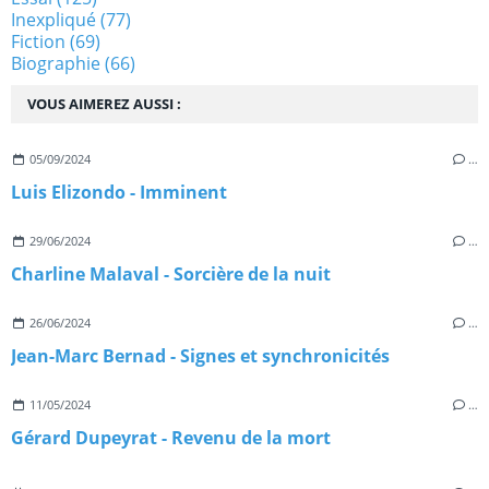
Inexpliqué
(77)
Fiction
(69)
Biographie
(66)
VOUS AIMEREZ AUSSI :
05/09/2024
…
Luis Elizondo - Imminent
29/06/2024
…
Charline Malaval - Sorcière de la nuit
26/06/2024
…
Jean-Marc Bernad - Signes et synchronicités
11/05/2024
…
Gérard Dupeyrat - Revenu de la mort