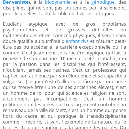
Benveniste
), à la
biodynamie
et à la
génodique
, des
disciplines qui ne sont pas soutenues par la science et
pour lesquelles il a été la cible de diverses attaques.
Etudiant atypique, avec de gros problèmes
psychomoteurs et de grosses difficultés en
mathématiques et en sciences physiques, il serait sans
doute qualifié aujourd'hui d'
enfant dys
et n'aurait peut-
être pas pu accéder à la carrière exceptionnelle qu'il a
connue. C'est justement ce caractère atypique qui fait la
richesse de son parcours. D'une curiosité insatiable, mu
par la passion dans les disciplines qui l'intéressent,
n'oubliant jamais ses racines, c'est un professeur qui
captive son audience par son éloquence et sa capacité à
vulgariser (ce qui m'est d'ailleurs confirmé par une amie
qui se trouve être l'une de ses anciennes élèves), c'est
un homme de foi pour qui science et religion ne sont
absolument pas incompatibles, c'est un homme
politique dont les idées ont très largement contribué au
renouveau de la ville de Metz, c'est un homme qui pense
hors du cadre et qui pratique la transdisciplinarité
comme il respire, suivant l'exemple de la nature où le
tout est toujours supérieur à la somme des parties. On