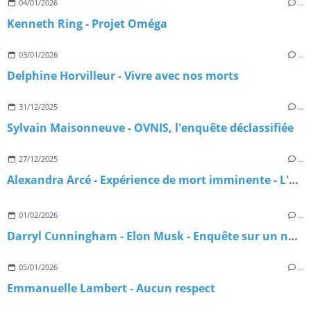
04/01/2026
…
Kenneth Ring - Projet Oméga
03/01/2026
…
Delphine Horvilleur - Vivre avec nos morts
31/12/2025
…
Sylvain Maisonneuve - OVNIS, l'enquête déclassifiée
27/12/2025
…
Alexandra Arcé - Expérience de mort imminente - L'approche jungienne
01/02/2026
…
Darryl Cunningham - Elon Musk - Enquête sur un nouveau maître du monde
05/01/2026
…
Emmanuelle Lambert - Aucun respect