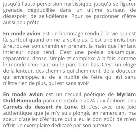
jusqu'à l'auto-perversion narcissique, jusqu'à se figurer
grenade dégoupillée dans un ultime sursaut de
désespoir, de self-défense. Pour se pardonner d'être
aussi peu prête.
En mode avion
est un hommage rendu à la vie qui est
là, surtout quand on ne la voit plus. C'est une invitation
à retrouver son chemin en prenant la main que l'enfant
intérieur nous tend. C'est une poésie balsamique,
réparatrice, dense, simple et complexe à la fois, comme
le monde d'en haut ou le parc d'en bas. C'est un éloge
de la lenteur, des chemins qui cheminent, de la douceur
qui enveloppe, et de la nudité de l'être qui est sans
n'être rien de plus, qui est sans avoir.
En mode avion
est un recueil poétique de
Myriam
Ould-Hamouda
paru en octobre 2024 aux éditions des
Carnets du dessert de Lune
. Et c'est avec une joie
authentique que je m'y suis plongé, en remerciant ma
soeur d'atelier d'écriture qui a eu le bon goût de m'en
offrir un exemplaire dédicacé par son auteure.