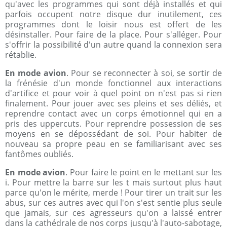
qu'avec les programmes qui sont déjà installés et qui
parfois occupent notre disque dur inutilement, ces
programmes dont le loisir nous est offert de les
désinstaller. Pour faire de la place. Pour s'alléger. Pour
s'offrir la possibilité d'un autre quand la connexion sera
rétablie.
En mode avion
. Pour se reconnecter à soi, se sortir de
la frénésie d'un monde fonctionnel aux interactions
d'artifice et pour voir à quel point on n'est pas si rien
finalement. Pour jouer avec ses pleins et ses déliés, et
reprendre contact avec un corps émotionnel qui en a
pris des uppercuts. Pour reprendre possession de ses
moyens en se dépossédant de soi. Pour habiter de
nouveau sa propre peau en se familiarisant avec ses
fantômes oubliés.
En mode avion
. Pour faire le point en le mettant sur les
i. Pour mettre la barre sur les t mais surtout plus haut
parce qu'on le mérite, merde ! Pour tirer un trait sur les
abus, sur ces autres avec qui l'on s'est sentie plus seule
que jamais, sur ces agresseurs qu'on a laissé entrer
dans la cathédrale de nos corps jusqu'à l'auto-sabotage,