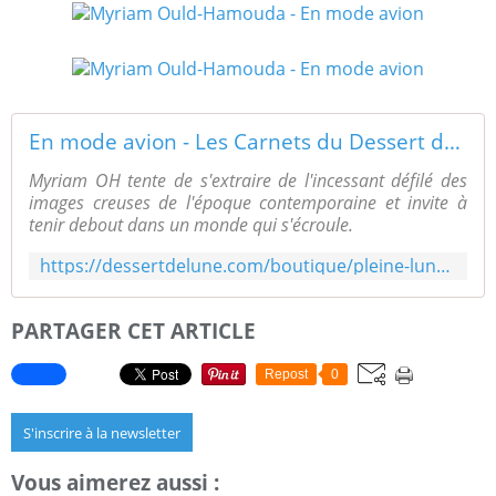
En mode avion - Les Carnets du Dessert de Lune
Myriam OH tente de s'extraire de l'incessant défilé des
images creuses de l'époque contemporaine et invite à
tenir debout dans un monde qui s'écroule.
https://dessertdelune.com/boutique/pleine-lune/en-mode-avion/
PARTAGER CET ARTICLE
Repost
0
S'inscrire à la newsletter
Vous aimerez aussi :