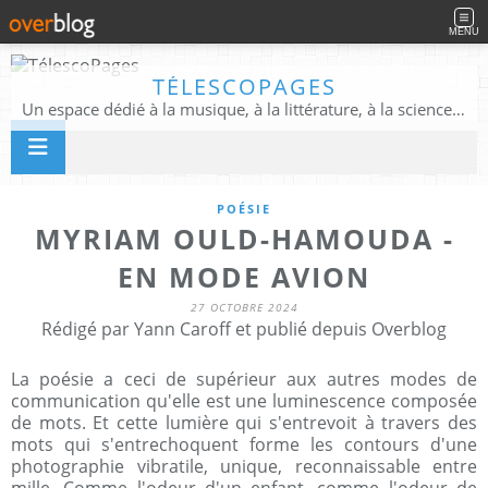
MENU
TÉLESCOPAGES
Un espace dédié à la musique, à la littérature, à la science, à la conscience, et au-delà
POÉSIE
MYRIAM OULD-HAMOUDA -
EN MODE AVION
27 OCTOBRE 2024
Rédigé par Yann Caroff et publié depuis Overblog
La poésie a ceci de supérieur aux autres modes de
communication qu'elle est une luminescence composée
de mots. Et cette lumière qui s'entrevoit à travers des
mots qui s'entrechoquent forme les contours d'une
photographie vibratile, unique, reconnaissable entre