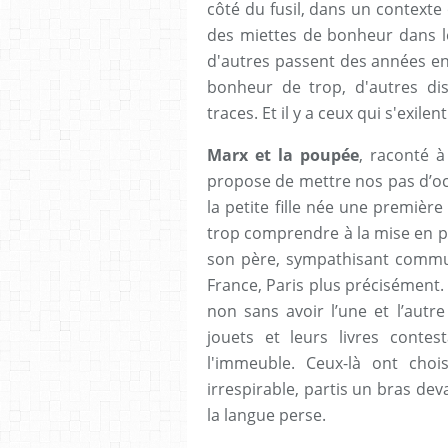
côté du fusil, dans un contexte 
des miettes de bonheur dans les
d'autres passent des années en 
bonheur de trop, d'autres dis
traces. Et il y a ceux qui s'exil
Marx et la poupée
, raconté à
propose de mettre nos pas d’oc
la petite fille née une première
trop comprendre à la mise en pl
son père, sympathisant communi
France, Paris plus précisément. 
non sans avoir l’une et l’autr
jouets et leurs livres contes
l'immeuble. Ceux-là ont chois
irrespirable, partis un bras de
la langue perse.