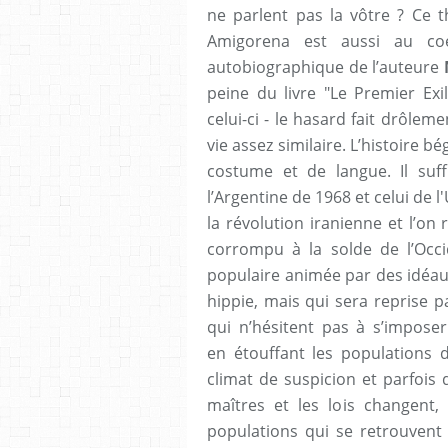
ne parlent pas la vôtre ? Ce 
Amigorena est aussi au c
autobiographique de l’auteure
peine du livre "Le Premier Ex
celui-ci - le hasard fait drôlem
vie assez similaire. L’histoire 
costume et de langue. Il suff
l’Argentine de 1968 et celui de 
la révolution iranienne et l’o
corrompu à la solde de l’Occi
populaire animée par des idéau
hippie, mais qui sera reprise
qui n’hésitent pas à s’imposer
en étouffant les populations 
climat de suspicion et parfois 
maîtres et les lois changent,
populations qui se retrouvent 