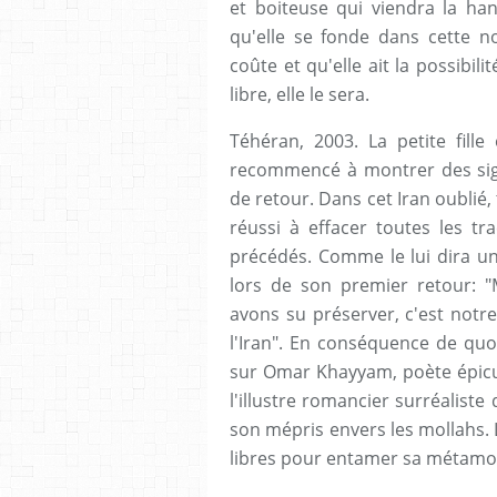
et boiteuse qui viendra la han
qu'elle se fonde dans cette no
coûte et qu'elle ait la possibil
libre, elle le sera.
Téhéran, 2003. La petite fille
recommencé à montrer des sign
de retour. Dans cet Iran oublié, 
réussi à effacer toutes les tra
précédés. Comme le lui dira un 
lors de son premier retour: 
avons su préserver, c'est notre
l'Iran". En conséquence de quo
sur Omar Khayyam, poète épicu
l'illustre romancier surréaliste
son mépris envers les mollahs. 
libres pour entamer sa métamor