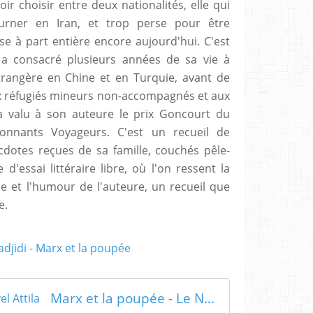
ir choisir entre deux nationalités, elle qui
ourner en Iran, et trop perse pour être
 à part entière encore aujourd'hui. C'est
a consacré plusieurs années de sa vie à
trangère en Chine et en Turquie, avant de
x réfugiés mineurs non-accompagnés et aux
 valu à son auteure le prix Goncourt du
onnants Voyageurs. C'est un recueil de
dotes reçues de sa famille, couchés pêle-
d'essai littéraire libre, où l'on ressent la
nce et l'humour de l'auteure, un recueil que
e.
Marx et la poupée - Le Nouvel Attila