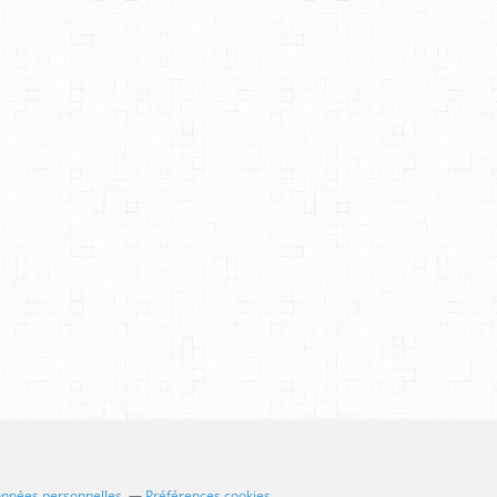
onnées personnelles
Préférences cookies