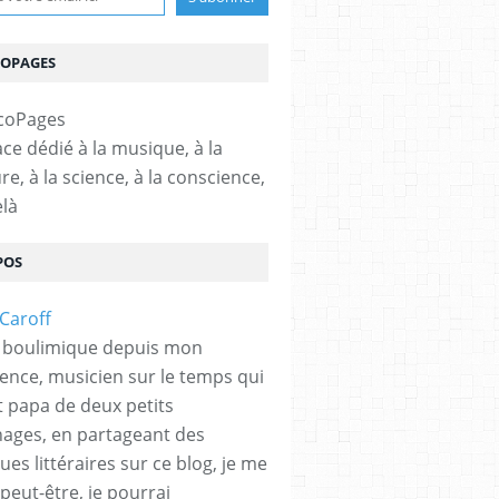
COPAGES
ce dédié à la musique, à la
ure, à la science, à la conscience,
elà
POS
 boulimique depuis mon
ence, musicien sur le temps qui
et papa de deux petits
hages, en partageant des
es littéraires sur ce blog, je me
peut-être, je pourrai