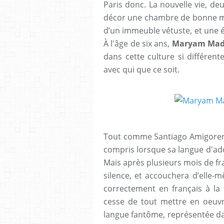
Paris donc. La nouvelle vie, d
décor une chambre de bonne m
d’un immeuble vétuste, et une éc
À l'âge de six ans,
Maryam Madj
dans cette culture si différen
avec qui que ce soit.
Tout comme Santiago Amigorena,
compris lorsque sa langue d'ad
Mais après plusieurs mois de fr
silence, et accouchera d’elle-
correctement en français à la 
cesse de tout mettre en oeuvr
langue fantôme, représentée da