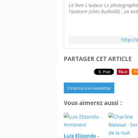
Le livre L'auteur Le photographe
l'auteure (chez Audiolib) ; un extrai
http://
PARTAGER CET ARTICLE
R
S'inscrire à la newsletter
Vous aimerez aussi :
Luis Elizondo -