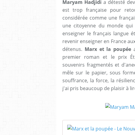
Maryam Hadjidi
a détesté devo
est trop française pour ret
considérée comme une française
une citoyenne du monde qui 
enseigner le français langue é
revenir enseigner en France au
détenus.
Marx et la poupée
a
premier roman et le prix Ét
souvenirs fragmentés et d'anec
mêle sur le papier, sous forme 
souffrance, la force, la résilie
j'ai pris beaucoup de plaisir à lir