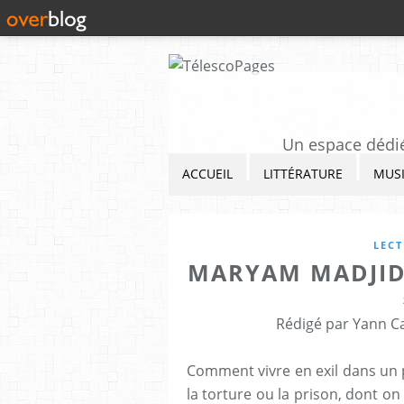
Un espace dédié 
ACCUEIL
LITTÉRATURE
MUS
LEC
MARYAM MADJIDI
Rédigé par Yann Ca
Comment vivre en exil dans un p
la torture ou la prison, dont on