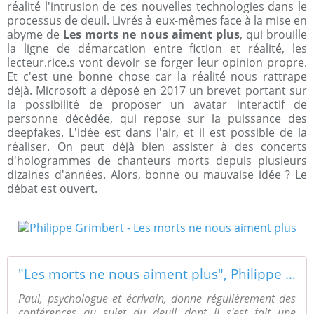
réalité l'intrusion de ces nouvelles technologies dans le
processus de deuil. Livrés à eux-mêmes face à la mise en
abyme de
Les morts ne nous aiment plus
, qui brouille
la ligne de démarcation entre fiction et réalité, les
lecteur.rice.s vont devoir se forger leur opinion propre.
Et c'est une bonne chose car la réalité nous rattrape
déjà. Microsoft a déposé en 2017 un brevet portant sur
la possibilité de proposer un avatar interactif de
personne décédée, qui repose sur la puissance des
deepfakes. L'idée est dans l'air, et il est possible de la
réaliser. On peut déjà bien assister à des concerts
d'hologrammes de chanteurs morts depuis plusieurs
dizaines d'années. Alors, bonne ou mauvaise idée ? Le
débat est ouvert.
"Les morts ne nous aiment plus", Philippe Grimbert
Paul, psychologue et écrivain, donne régulièrement des
conférences au sujet du deuil dont il s'est fait une