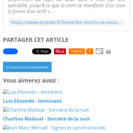
spécialité, jusqu'à ce que la mort se manifeste à lui sous
la forme d'un arrêt c...
https://www.grasset.fr/livres/les-morts-ne-nous-aiment-plus-9782246828648
PARTAGER CET ARTICLE
Repost
0
S'inscrire à la newsletter
Vous aimerez aussi :
Luis Elizondo - Imminent
Charline Malaval - Sorcière de la nuit