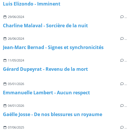
Luis Elizondo - Imminent
29/06/2024
…
Charline Malaval - Sorcière de la nuit
26/06/2024
…
Jean-Marc Bernad - Signes et synchronicités
11/05/2024
…
Gérard Dupeyrat - Revenu de la mort
05/01/2026
…
Emmanuelle Lambert - Aucun respect
04/01/2026
…
Gaëlle Josse - De nos blessures un royaume
07/06/2025
…