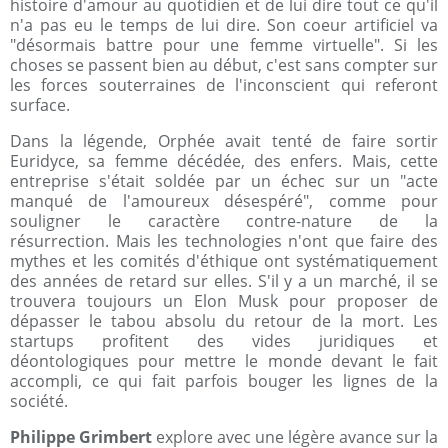
histoire d'amour au quotidien et de lui dire tout ce qu'il
n'a pas eu le temps de lui dire. Son coeur artificiel va
"désormais battre pour une femme virtuelle". Si les
choses se passent bien au début, c'est sans compter sur
les forces souterraines de l'inconscient qui referont
surface.
Dans la légende, Orphée avait tenté de faire sortir
Euridyce, sa femme décédée, des enfers. Mais, cette
entreprise s'était soldée par un échec sur un "acte
manqué de l'amoureux désespéré", comme pour
souligner le caractère contre-nature de la
résurrection. Mais les technologies n'ont que faire des
mythes et les comités d'éthique ont systématiquement
des années de retard sur elles. S'il y a un marché, il se
trouvera toujours un Elon Musk pour proposer de
dépasser le tabou absolu du retour de la mort. Les
startups profitent des vides juridiques et
déontologiques pour mettre le monde devant le fait
accompli, ce qui fait parfois bouger les lignes de la
société.
Philippe Grimbert
explore avec une légère avance sur la