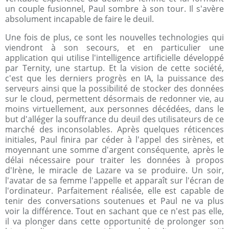
un couple fusionnel, Paul sombre à son tour. Il s'avère
absolument incapable de faire le deuil.
Une fois de plus, ce sont les nouvelles technologies qui
viendront à son secours, et en particulier une
application qui utilise l'intelligence artificielle développé
par Ternity, une startup. Et la vision de cette société,
c'est que les derniers progrès en IA, la puissance des
serveurs ainsi que la possibilité de stocker des données
sur le cloud, permettent désormais de redonner vie, au
moins virtuellement, aux personnes décédées, dans le
but d'alléger la souffrance du deuil des utilisateurs de ce
marché des inconsolables. Après quelques réticences
initiales, Paul finira par céder à l'appel des sirènes, et
moyennant une somme d'argent conséquente, après le
délai nécessaire pour traiter les données à propos
d'Irène, le miracle de Lazare va se produire. Un soir,
l'avatar de sa femme l'appelle et apparaît sur l'écran de
l'ordinateur. Parfaitement réalisée, elle est capable de
tenir des conversations soutenues et Paul ne va plus
voir la différence. Tout en sachant que ce n'est pas elle,
il va plonger dans cette opportunité de prolonger son