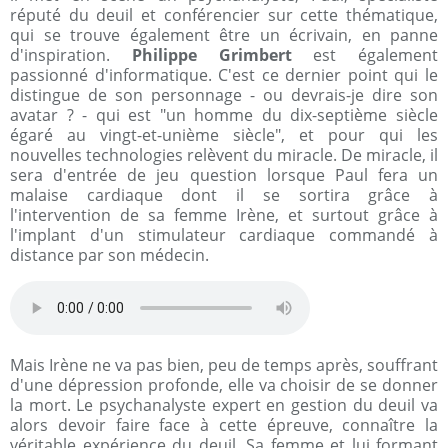
réputé du deuil et conférencier sur cette thématique,
qui se trouve également être un écrivain, en panne
d'inspiration.
Philippe Grimbert
est également
passionné d'informatique. C'est ce dernier point qui le
distingue de son personnage - ou devrais-je dire son
avatar ? - qui est "un homme du dix-septième siècle
égaré au vingt-et-unième siècle", et pour qui les
nouvelles technologies relèvent du miracle. De miracle, il
sera d'entrée de jeu question lorsque Paul fera un
malaise cardiaque dont il se sortira grâce à
l'intervention de sa femme Irène, et surtout grâce à
l'implant d'un stimulateur cardiaque commandé à
distance par son médecin.
Mais Irène ne va pas bien, peu de temps après, souffrant
d'une dépression profonde, elle va choisir de se donner
la mort. Le psychanalyste expert en gestion du deuil va
alors devoir faire face à cette épreuve, connaître la
véritable expérience du deuil. Sa femme et lui formant