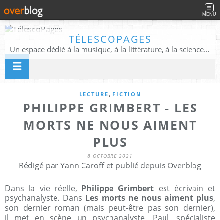
MENU
TÉLESCOPAGES
Un espace dédié à la musique, à la littérature, à la science, à la conscience, et au-delà
,
LECTURE
FICTION
PHILIPPE GRIMBERT - LES
MORTS NE NOUS AIMENT
PLUS
8 OCTOBRE 2021
Rédigé par Yann Caroff et publié depuis Overblog
Dans la vie réelle,
Philippe Grimbert
est écrivain et
psychanalyste. Dans
Les morts ne nous aiment plus
,
son dernier roman (mais peut-être pas son dernier),
il met en scène un psychanalyste, Paul, spécialiste