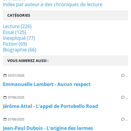
Index par auteur.e des chroniques de lecture
CATÉGORIES
Lecture
(226)
Essai
(125)
Inexpliqué
(77)
Fiction
(69)
Biographie
(66)
VOUS AIMEREZ AUSSI :
05/01/2026
…
Emmanuelle Lambert - Aucun respect
07/06/2025
…
Jérôme Attal - L'appel de Portobello Road
07/06/2025
…
Jean-Paul Dubois - L'origine des larmes