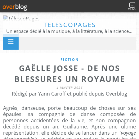
MENU
TÉLESCOPAGES
Un espace dédié à la musique, à la littérature, à la science, à la conscience, et au-delà
FICTION
GAËLLE JOSSE - DE NOS
BLESSURES UN ROYAUME
4 JANVIER 2026
Rédigé par Yann Caroff et publié depuis Overblog
Agnès, danseuse, porte beaucoup de choses sur ses
épaules: sa compagnie de danse composée de
personnes accidentées de la vie, et son compagnon
décédé depuis un an, Guillaume. Après une ultime
représentation, elle décide de se lancer dans un
"voyage