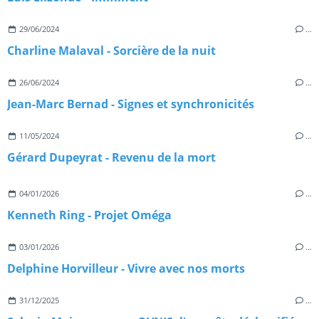
29/06/2024
…
Charline Malaval - Sorcière de la nuit
26/06/2024
…
Jean-Marc Bernad - Signes et synchronicités
11/05/2024
…
Gérard Dupeyrat - Revenu de la mort
04/01/2026
…
Kenneth Ring - Projet Oméga
03/01/2026
…
Delphine Horvilleur - Vivre avec nos morts
31/12/2025
…