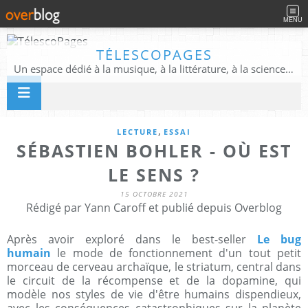
MENU
TÉLESCOPAGES
Un espace dédié à la musique, à la littérature, à la science, à la conscience, et au-delà
,
LECTURE
ESSAI
SÉBASTIEN BOHLER - OÙ EST
LE SENS ?
15 OCTOBRE 2021
Rédigé par Yann Caroff et publié depuis Overblog
Après avoir exploré dans le best-seller
Le bug
humain
le mode de fonctionnement d'un tout petit
morceau de cerveau archaïque, le striatum, central dans
le circuit de la récompense et de la dopamine, qui
modèle nos styles de vie d'être humains dispendieux,