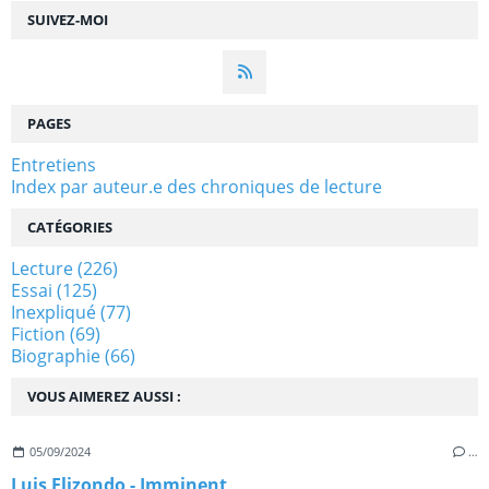
SUIVEZ-MOI
PAGES
Entretiens
Index par auteur.e des chroniques de lecture
CATÉGORIES
Lecture
(226)
Essai
(125)
Inexpliqué
(77)
Fiction
(69)
Biographie
(66)
VOUS AIMEREZ AUSSI :
05/09/2024
…
Luis Elizondo - Imminent