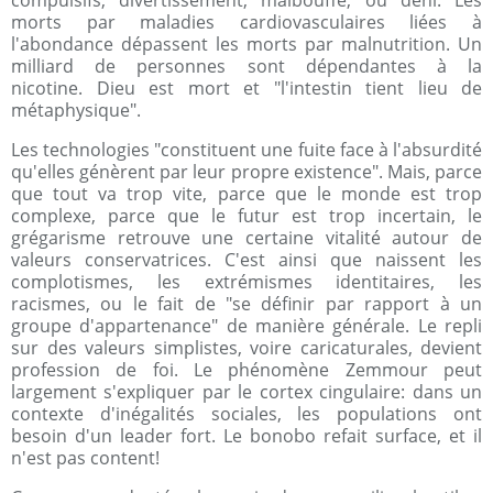
compulsifs, divertissement, malbouffe, ou déni. Les
morts par maladies cardiovasculaires liées à
l'abondance dépassent les morts par malnutrition. Un
milliard de personnes sont dépendantes à la
nicotine. Dieu est mort et "l'intestin tient lieu de
métaphysique".
Les technologies "constituent une fuite face à l'absurdité
qu'elles génèrent par leur propre existence". Mais, parce
que tout va trop vite, parce que le monde est trop
complexe, parce que le futur est trop incertain, le
grégarisme retrouve une certaine vitalité autour de
valeurs conservatrices. C'est ainsi que naissent les
complotismes, les extrémismes identitaires, les
racismes, ou le fait de "se définir par rapport à un
groupe d'appartenance" de manière générale. Le repli
sur des valeurs simplistes, voire caricaturales, devient
profession de foi. Le phénomène Zemmour peut
largement s'expliquer par le cortex cingulaire: dans un
contexte d'inégalités sociales, les populations ont
besoin d'un leader fort. Le bonobo refait surface, et il
n'est pas content!