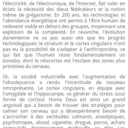
l'électricité, de l'électronique, de l'Internet, fait voler en
éclats la nécessité des dieux fédérateurs et la notion
même de grégarisme. En 200 ans, les technologies et
l'abondance énergétique ont permis à l'être humain de
redevenir viable en dehors des groupes, moyennant une
explosion de la complexité. En revanche, l'évolution
darwinienne ne va pas aussi vite que les progrès
technologiques: le striatum et le cortex cingulaire n'ont
pas eu la possibilité de s'adapter à l'anthropocène, ce
qui fait que l'humain reste fondamentalement un
bonobo, dont le néocortex est l'esclave des zones plus
primitives du cerveau.
Or, la société industrielle avec l'augmentation de
l'obsolescence a rendu l'incertitude de nouveau
omniprésente. Le cortex cingulaire, en équipe avec
l'amygdale et l'hippocampe, va générer du stress sous
forme de cortisol. Homo Deus est ainsi un grand
angoissé qui a besoin de trouver des stratégies pour
calmer son cerveau qui a désespérément besoin de
s'accrocher à des certitudes: calmants, anxiolytiques,
psychotropes, alcool, cigarette, drogue, porno, achats