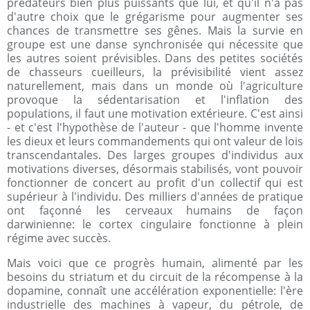
prédateurs bien plus puissants que lui, et qu'il n'a pas
d'autre choix que le grégarisme pour augmenter ses
chances de transmettre ses gênes. Mais la survie en
groupe est une danse synchronisée qui nécessite que
les autres soient prévisibles. Dans des petites sociétés
de chasseurs cueilleurs, la prévisibilité vient assez
naturellement, mais dans un monde où l'agriculture
provoque la sédentarisation et l'inflation des
populations, il faut une motivation extérieure. C'est ainsi
- et c'est l'hypothèse de l'auteur - que l'homme invente
les dieux et leurs commandements qui ont valeur de lois
transcendantales. Des larges groupes d'individus aux
motivations diverses, désormais stabilisés, vont pouvoir
fonctionner de concert au profit d'un collectif qui est
supérieur à l'individu. Des milliers d'années de pratique
ont façonné les cerveaux humains de façon
darwinienne: le cortex cingulaire fonctionne à plein
régime avec succès.
Mais voici que ce progrès humain, alimenté par les
besoins du striatum et du circuit de la récompense à la
dopamine, connaît une accélération exponentielle: l'ère
industrielle des machines à vapeur, du pétrole, de