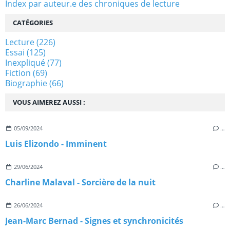
Index par auteur.e des chroniques de lecture
CATÉGORIES
Lecture
(226)
Essai
(125)
Inexpliqué
(77)
Fiction
(69)
Biographie
(66)
VOUS AIMEREZ AUSSI :
05/09/2024
…
Luis Elizondo - Imminent
29/06/2024
…
Charline Malaval - Sorcière de la nuit
26/06/2024
…
Jean-Marc Bernad - Signes et synchronicités