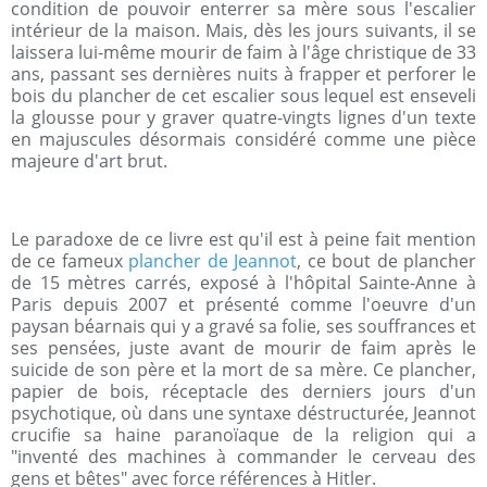
condition de pouvoir enterrer sa mère sous l'escalier
intérieur de la maison. Mais, dès les jours suivants, il se
laissera lui-même mourir de faim à l'âge christique de 33
ans, passant ses dernières nuits à frapper et perforer le
bois du plancher de cet escalier sous lequel est enseveli
la glousse pour y graver quatre-vingts lignes d'un texte
en majuscules désormais considéré comme une pièce
majeure d'art brut.
Le paradoxe de ce livre est qu'il est à peine fait mention
de ce fameux
plancher de Jeannot
, ce bout de plancher
de 15 mètres carrés, exposé à l'hôpital Sainte-Anne à
Paris depuis 2007 et présenté comme l'oeuvre d'un
paysan béarnais qui y a gravé sa folie, ses souffrances et
ses pensées, juste avant de mourir de faim après le
suicide de son père et la mort de sa mère. Ce plancher,
papier de bois, réceptacle des derniers jours d'un
psychotique, où dans une syntaxe déstructurée, Jeannot
crucifie sa haine paranoïaque de la religion qui a
"inventé des machines à commander le cerveau des
gens et bêtes" avec force références à Hitler.