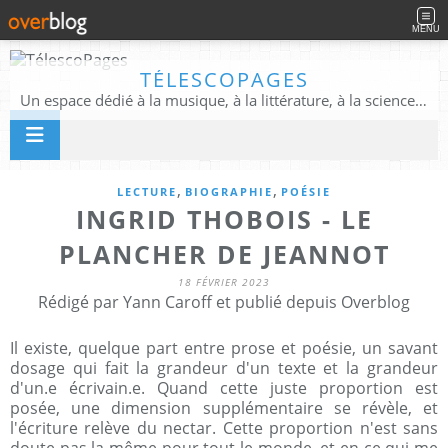
MENU
TÉLESCOPAGES
Un espace dédié à la musique, à la littérature, à la science, à la conscience, et au-delà
,
,
LECTURE
BIOGRAPHIE
POÉSIE
INGRID THOBOIS - LE
PLANCHER DE JEANNOT
18 FÉVRIER 2023
Rédigé par Yann Caroff et publié depuis Overblog
Il existe, quelque part entre prose et poésie, un savant
dosage qui fait la grandeur d'un texte et la grandeur
d'un.e écrivain.e. Quand cette juste proportion est
posée, une dimension supplémentaire se révèle, et
l'écriture relève du nectar. Cette proportion n'est sans