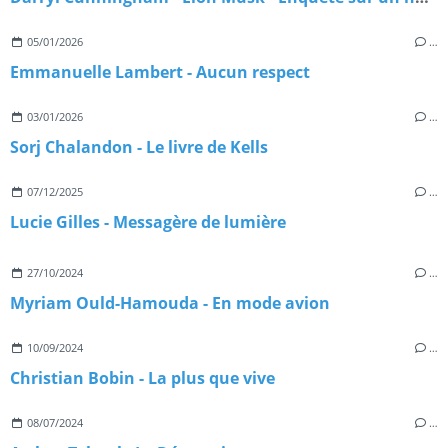
05/01/2026
…
Emmanuelle Lambert - Aucun respect
03/01/2026
…
Sorj Chalandon - Le livre de Kells
07/12/2025
…
Lucie Gilles - Messagère de lumière
27/10/2024
…
Myriam Ould-Hamouda - En mode avion
10/09/2024
…
Christian Bobin - La plus que vive
08/07/2024
…