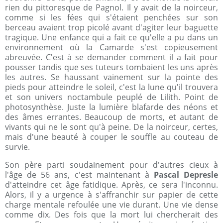
rien du pittoresque de Pagnol. Il y avait de la noirceur,
comme si les fées qui s'étaient penchées sur son
berceau avaient trop picolé avant d'agiter leur baguette
tragique. Une enfance qui a fait ce qu'elle a pu dans un
environnement où la Camarde s'est copieusement
abreuvée. C'est à se demander comment il a fait pour
pousser tandis que ses tuteurs tombaient les uns après
les autres. Se haussant vainement sur la pointe des
pieds pour atteindre le soleil, c'est la lune qu'il trouvera
et son univers noctambule peuplé de Lilith. Point de
photosynthèse. Juste la lumière blafarde des néons et
des âmes errantes. Beaucoup de morts, et autant de
vivants qui ne le sont qu'à peine. De la noirceur, certes,
mais d'une beauté à couper le souffle au couteau de
survie.
Son père parti soudainement pour d'autres cieux à
l'âge de 56 ans, c'est maintenant à
Pascal Depresle
d'atteindre cet âge fatidique. Après, ce sera l'inconnu.
Alors, il y a urgence à s'affranchir sur papier de cette
charge mentale refoulée une vie durant. Une vie dense
comme dix. Des fois que la mort lui chercherait des