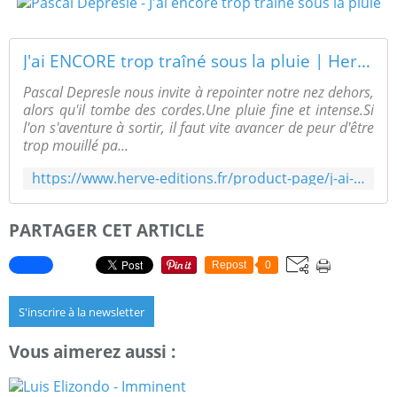
J'ai ENCORE trop traîné sous la pluie | Herve-editions
Pascal Depresle nous invite à repointer notre nez dehors,
alors qu'il tombe des cordes.Une pluie fine et intense.Si
l'on s'aventure à sortir, il faut vite avancer de peur d'être
trop mouillé pa...
https://www.herve-editions.fr/product-page/j-ai-encore-trop-tra%C3%AEn%C3%A9-sous-la-pluie
PARTAGER CET ARTICLE
Repost
0
S'inscrire à la newsletter
Vous aimerez aussi :