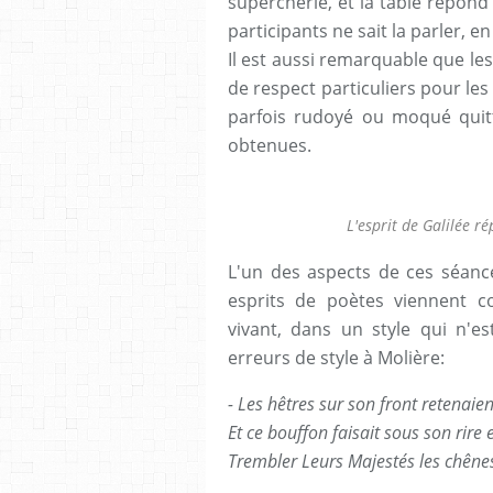
supercherie, et la table répond
participants ne sait la parler, e
Il est aussi remarquable que le
de respect particuliers pour les
parfois rudoyé ou moqué quitt
obtenues.
L'esprit de Galilée r
L'un des aspects de ces séance
esprits de poètes viennent c
vivant, dans un style qui n'es
erreurs de style à Molière:
- Les hêtres sur son front retenaien
Et ce bouffon faisait sous son rire 
Trembler Leurs Majestés les chêne