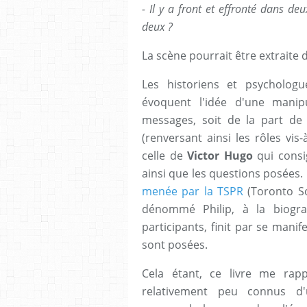
- Il y a front et effronté dans de
deux ?
La scène pourrait être extraite
Les historiens et psycholog
évoquent l'idée d'une manip
messages, soit de la part de
(renversant ainsi les rôles vis
celle de
Victor Hugo
qui consi
ainsi que les questions posées.
menée par la TSPR
(Toronto So
dénommé Philip, à la biogra
participants, finit par se mani
sont posées.
Cela étant, ce livre me rapp
relativement peu connus 