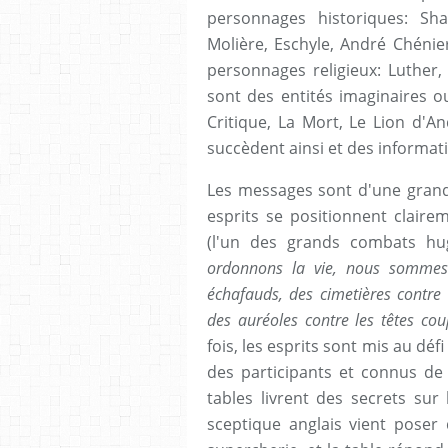
personnages historiques: Sha
Molière, Eschyle, André Chénier
personnages religieux: Luther,
sont des entités imaginaires 
Critique, La Mort, Le Lion d'An
succèdent ainsi et des informati
Les messages sont d'une grande
esprits se positionnent clair
(l'un des grands combats hu
ordonnons la vie, nous sommes 
échafauds, des cimetières contre 
des auréoles contre les têtes cou
fois, les esprits sont mis au déf
des participants et connus de 
tables livrent des secrets sur 
sceptique anglais vient poser