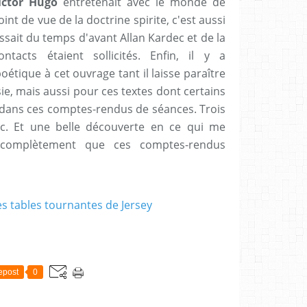
ictor Hugo
entretenait avec le monde de
point de vue de la doctrine spirite, c'est aussi
ssait du temps d'avant Allan Kardec et de la
ntacts étaient sollicités. Enfin, il y a
étique à cet ouvrage tant il laisse paraître
ésie, mais aussi pour ces textes dont certains
e dans ces comptes-rendus de séances. Trois
nc. Et une belle découverte en ce qui me
s complètement que ces comptes-rendus
epost
0