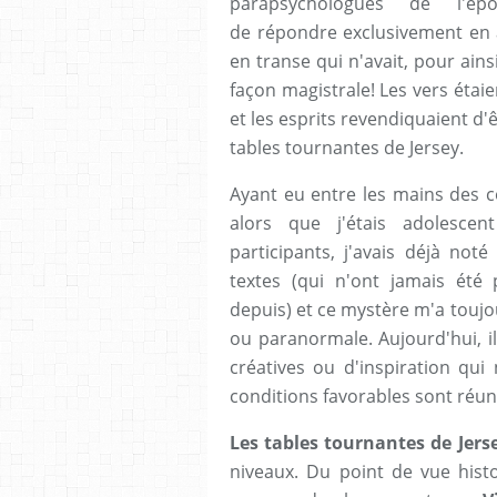
parapsychologues de l'é
de répondre exclusivement en 
en transe qui n'avait, pour ainsi
façon magistrale! Les vers étaie
et les esprits revendiquaient d
tables tournantes de Jersey.
Ayant eu entre les mains des
alors que j'étais adolescen
participants, j'avais déjà not
textes (qui n'ont jamais été
depuis) et ce mystère m'a toujou
ou paranormale. Aujourd'hui, 
créatives ou d'inspiration qu
conditions favorables sont réun
Les tables tournantes de Jers
niveaux. Du point de vue hist