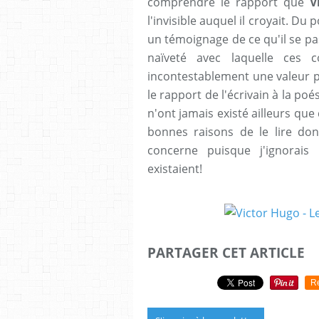
comprendre le rapport que
V
l'invisible auquel il croyait. Du 
un témoignage de ce qu'il se pa
naïveté avec laquelle ces co
incontestablement une valeur po
le rapport de l'écrivain à la po
n'ont jamais existé ailleurs qu
bonnes raisons de le lire do
concerne puisque j'ignorai
existaient!
PARTAGER CET ARTICLE
R