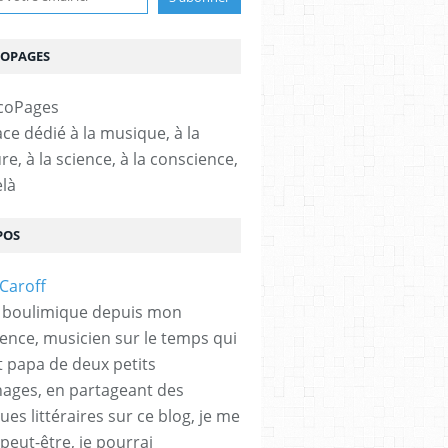
COPAGES
ce dédié à la musique, à la
ure, à la science, à la conscience,
elà
POS
 boulimique depuis mon
ence, musicien sur le temps qui
et papa de deux petits
hages, en partageant des
es littéraires sur ce blog, je me
peut-être, je pourrai