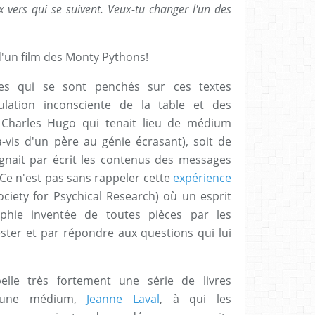
ux vers qui se suivent. Veux-tu changer l'un des
 d'un film des Monty Pythons!
ues qui se sont penchés sur ces textes
ulation inconsciente de la table et des
 Charles Hugo qui tenait lieu de médium
-à-vis d'un père au génie écrasant), soit de
gnait par écrit les contenus des messages
 Ce n'est pas sans rappeler cette
expérience
ciety for Psychical Research) où un esprit
phie inventée de toutes pièces par les
fester et par répondre aux questions qui lui
elle très fortement une série de livres
d'une médium,
Jeanne Laval
, à qui les