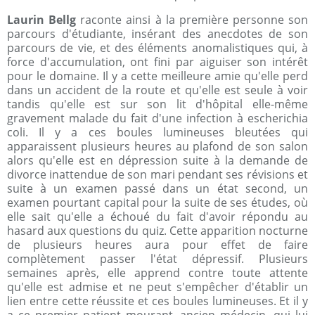
Laurin Bellg
raconte ainsi à la première personne son
parcours d'étudiante, insérant des anecdotes de son
parcours de vie, et des éléments anomalistiques qui, à
force d'accumulation, ont fini par aiguiser son intérêt
pour le domaine. Il y a cette meilleure amie qu'elle perd
dans un accident de la route et qu'elle est seule à voir
tandis qu'elle est sur son lit d'hôpital elle-même
gravement malade du fait d'une infection à escherichia
coli. Il y a ces boules lumineuses bleutées qui
apparaissent plusieurs heures au plafond de son salon
alors qu'elle est en dépression suite à la demande de
divorce inattendue de son mari pendant ses révisions et
suite à un examen passé dans un état second, un
examen pourtant capital pour la suite de ses études, où
elle sait qu'elle a échoué du fait d'avoir répondu au
hasard aux questions du quiz. Cette apparition nocturne
de plusieurs heures aura pour effet de faire
complètement passer l'état dépressif. Plusieurs
semaines après, elle apprend contre toute attente
qu'elle est admise et ne peut s'empêcher d'établir un
lien entre cette réussite et ces boules lumineuses. Et il y