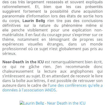
des cas très largement ressassés et souvent expliqués
rationnellement. Et, bien que les cas présentés
suggèrent fortement la possibilité d’une acquisition
paranormale d’information lors des états de sortie hors
du corps,
Laurin Bellg
n’en tire pas des conclusions
définitives sur la nature du phénomène même si
penche visiblement pour une explication non-
elle
matérialiste. Il en faut du courage pour s’exprimer sur ce
thème, notamment en témoignant de propres ses
expériences visuelles étranges, dans un monde
professionnel où ce sujet n’est globalement pas pris au
sérieux.
Near-Death in the ICU
est remarquablement bien écrit,
ce qui ne gâche rien. J’en recommande donc
chaleureusement la lecture aux anglophones qui
s’intéressent au sujet. Et en attendant de recevoir le livre
dans la boîte aux lettres, il est possible de retrouver son
auteure dans le cadre de l'
une des conférences qu'elle a
données à l'association IANDS
.