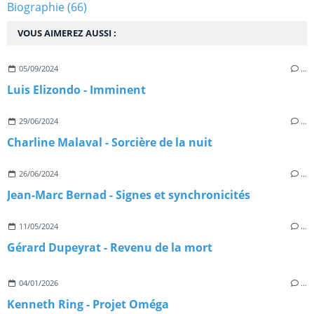
Biographie
(66)
VOUS AIMEREZ AUSSI :
05/09/2024
…
Luis Elizondo - Imminent
29/06/2024
…
Charline Malaval - Sorcière de la nuit
26/06/2024
…
Jean-Marc Bernad - Signes et synchronicités
11/05/2024
…
Gérard Dupeyrat - Revenu de la mort
04/01/2026
…
Kenneth Ring - Projet Oméga