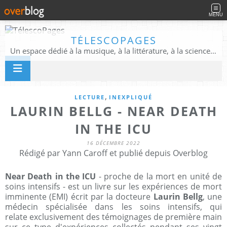
MENU
TÉLESCOPAGES
Un espace dédié à la musique, à la littérature, à la science, à la conscience, et au-delà
,
LECTURE
INEXPLIQUÉ
LAURIN BELLG - NEAR DEATH
IN THE ICU
16 DÉCEMBRE 2022
Rédigé par Yann Caroff et publié depuis Overblog
Near Death in the ICU
- proche de la mort en unité de
soins intensifs - est un livre sur les expériences de mort
imminente (EMI) écrit par la docteure
Laurin Bellg
, une
médecin spécialisée dans les soins intensifs, qui
relate exclusivement des témoignages de première main