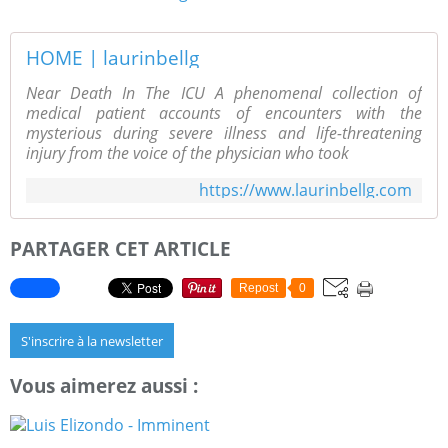
HOME | laurinbellg
Near Death In The ICU A phenomenal collection of
medical patient accounts of encounters with the
mysterious during severe illness and life-threatening
injury from the voice of the physician who took
https://www.laurinbellg.com
PARTAGER CET ARTICLE
Repost
0
S'inscrire à la newsletter
Vous aimerez aussi :