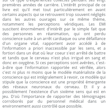
sur ce type d'expériences collectés pendant ses vingt
premières années de carrière. L'intérêt principal de ce
livre est qu'il met tout particulièrement en avant
certains aspects qui se retrouvent trop souvent négligés
dans les autres ouvrages sur ce même thème,
notamment les perceptions véridiques. Les EMI
suscitent énormément d'intérêt par le simple fait que
des personnes en réanimation, qui ont perdu
conscience suite à un arrêt cardiaque ou une défaillance
d'un organe vital, rapportent avoir accédé à de
l'information a priori inaccessible par les sens, et a
fortiori dans un état où leur coeur s'est arrêté de battre
et tandis que le cerveau n'est plus irrigué en sang et
donc en oxygène. Si ces perceptions sont avérées, c'est-
à-dire que l'information rapportée est vérifiée, alors
c'est ni plus ni moins que le modèle matérialiste de la
conscience qui est intégralement à revoir, ce modèle qui
stipule que la conscience est une propriété émergente
des réseaux neuronaux du cerveau. Et il y a
possiblement l'existence d'un sixième sens qui est en
jeu. D'où l'importance de rapporter des témoignages
corroborés par du personnel médical dans un
environnement aussi contrôlé que possible.