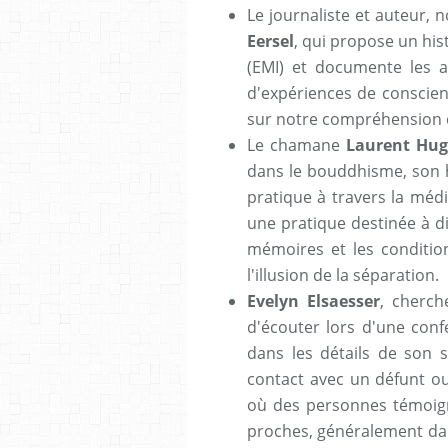
Le journaliste et auteur
Eersel
, qui propose un hi
(EMI) et documente les 
d'expériences de conscien
sur notre compréhension d
Le chamane
Laurent Hug
dans le bouddhisme, son hi
pratique à travers la médi
une pratique destinée à di
mémoires et les condition
l'illusion de la séparation.
Evelyn Elsaesser
, cherch
d'écouter lors d'une conf
dans les détails de son s
contact avec un défunt ou
où des personnes témoig
proches, généralement dan