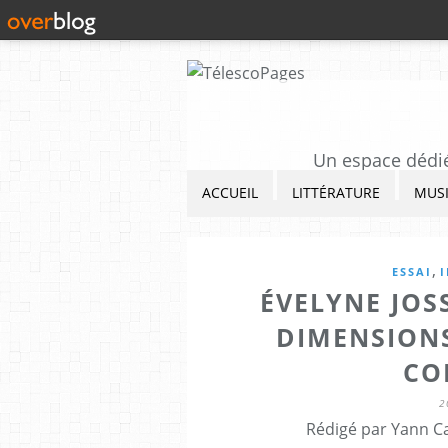
Un espace dédié 
ACCUEIL
LITTÉRATURE
MUS
,
ESSAI
ÉVELYNE JOSS
DIMENSIONS
CO
2
Rédigé par Yann Ca