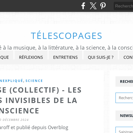
TÉLESCOPAGES
à la musique, à la littérature, à la science, à la consc
IQUE
RÉFLEXIONS
ENTRETIENS
QUI SUIS-JE ?
CON
,
INEXPLIQUÉ
SCIENCE
RECHE
E (COLLECTIF) - LES
 INVISIBLES DE LA
NSCIENCE
NEWSL
0 DÉCEMBRE 2024
roff et publié depuis Overblog