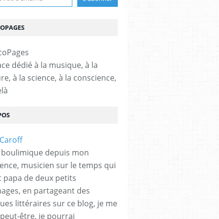
COPAGES
ce dédié à la musique, à la
ure, à la science, à la conscience,
elà
POS
 boulimique depuis mon
ence, musicien sur le temps qui
et papa de deux petits
hages, en partageant des
es littéraires sur ce blog, je me
peut-être, je pourrai