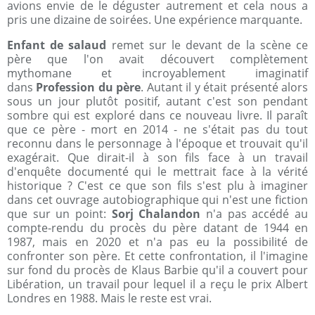
avions envie de le déguster autrement et cela nous a
pris une dizaine de soirées. Une expérience marquante.
Enfant de salaud
remet sur le devant de la scène ce
père que l'on avait découvert complètement
mythomane et incroyablement imaginatif
dans
Profession du père
. Autant il y était présenté alors
sous un jour plutôt positif, autant c'est son pendant
sombre qui est exploré dans ce nouveau livre. Il paraît
que ce père - mort en 2014 - ne s'était pas du tout
reconnu dans le personnage à l'époque et trouvait qu'il
exagérait. Que dirait-il à son fils face à un travail
d'enquête documenté qui le mettrait face à la vérité
historique ? C'est ce que son fils s'est plu à imaginer
dans cet ouvrage autobiographique qui n'est une fiction
que sur un point:
Sorj Chalandon
n'a pas accédé au
compte-rendu du procès du père datant de 1944 en
1987, mais en 2020 et n'a pas eu la possibilité de
confronter son père. Et cette confrontation, il l'imagine
sur fond du procès de Klaus Barbie qu'il a couvert pour
Libération, un travail pour lequel il a reçu le prix Albert
Londres en 1988. Mais le reste est vrai.