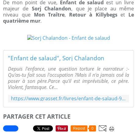
De mon point de vue,
Enfant de salaud
est un livre
majeur de
Sorj Chalandon
, que je place au même
niveau que
Mon Traître
,
Retour à Killybegs
et
Le
quatrième mur
.
"Enfant de salaud", Sorj Chalandon
Depuis l'enfance, une question torture le narrateur :-
Qu'as-tu fait sous l'occupation ?Mais il n'a jamais osé la
poser à son père.Parce qu'il est imprévisible, ce père.
Violent, fantasque. Ce...
https://www.grasset.fr/livres/enfant-de-salaud-9782246828150
PARTAGER CET ARTICLE
Repost
0