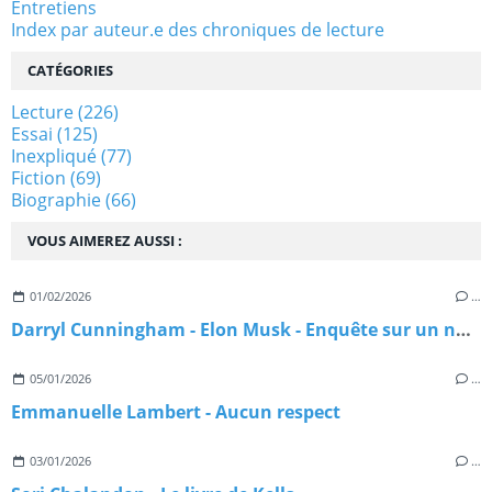
Entretiens
Index par auteur.e des chroniques de lecture
CATÉGORIES
Lecture
(226)
Essai
(125)
Inexpliqué
(77)
Fiction
(69)
Biographie
(66)
VOUS AIMEREZ AUSSI :
01/02/2026
…
Darryl Cunningham - Elon Musk - Enquête sur un nouveau maître du monde
05/01/2026
…
Emmanuelle Lambert - Aucun respect
03/01/2026
…