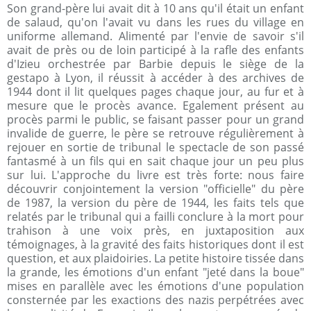
Son grand-père lui avait dit à 10 ans qu'il était un enfant
de salaud, qu'on l'avait vu dans les rues du village en
uniforme allemand. Alimenté par l'envie de savoir s'il
avait de près ou de loin participé à la rafle des enfants
d'Izieu orchestrée par Barbie depuis le siège de la
gestapo à Lyon, il réussit à accéder à des archives de
1944 dont il lit quelques pages chaque jour, au fur et à
mesure que le procès avance. Egalement présent au
procès parmi le public, se faisant passer pour un grand
invalide de guerre, le père se retrouve régulièrement à
rejouer en sortie de tribunal le spectacle de son passé
fantasmé à un fils qui en sait chaque jour un peu plus
sur lui. L'approche du livre est très forte: nous faire
découvrir conjointement la version "officielle" du père
de 1987, la version du père de 1944, les faits tels que
relatés par le tribunal qui a failli conclure à la mort pour
trahison à une voix près, en juxtaposition aux
témoignages, à la gravité des faits historiques dont il est
question, et aux plaidoiries. La petite histoire tissée dans
la grande, les émotions d'un enfant "jeté dans la boue"
mises en parallèle avec les émotions d'une population
consternée par les exactions des nazis perpétrées avec