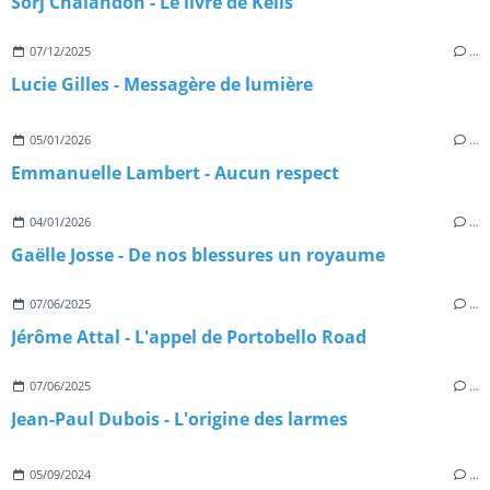
Sorj Chalandon - Le livre de Kells
07/12/2025
…
Lucie Gilles - Messagère de lumière
05/01/2026
…
Emmanuelle Lambert - Aucun respect
04/01/2026
…
Gaëlle Josse - De nos blessures un royaume
07/06/2025
…
Jérôme Attal - L'appel de Portobello Road
07/06/2025
…
Jean-Paul Dubois - L'origine des larmes
05/09/2024
…