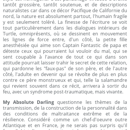
tantôt grossière, tantôt soutenue, et de descriptions
naturalistes car dans ce décor Pacifique de Californie du
nord, la nature est absolument partout, l'humain fragile
y est seulement toléré. La finesse de l'écriture se voit
tout particulièrement dans les dialogues intérieurs de
Turtle, omniprésents, où se dessinent en mouvement
les lignes de force entre, d'un côté, la petite fille
anesthésiée qui aime son Captain Fantastic de papa et
déteste ceux qui pourraient lui vouloir du mal, qui se
sent coupable à l'avance de tout ce qui dans son
attitude pourrait laisser trahir le secret de cette relation,
qui pardonne les "faux-pas" de son père, et de l'autre
côté, l'adulte en devenir qui se révolte de plus en plus
contre ce père monstrueux et qui, telle la salamandre
qui revient souvent dans ce récit, arrivera à sortir du
feu, avec un syndrome post-traumatique, mais vivante.
My Absolute Darling
questionne les thèmes de la
transmission, de la construction de la personnalité dans
des conditions de maltraitance extrême et de la
résilience. Considéré comme un chef-d'oeuvre outre
Atlantique et en France, je ne serais pas surpris qu'il