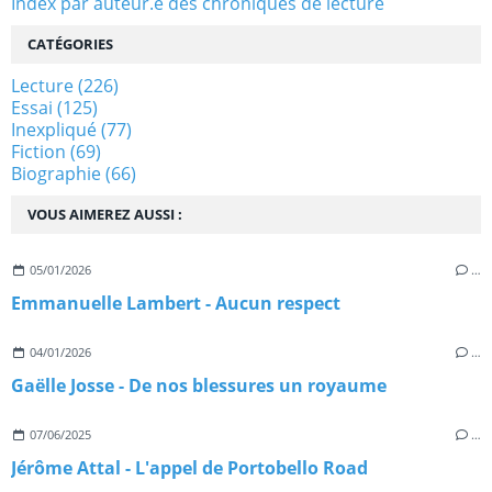
Index par auteur.e des chroniques de lecture
CATÉGORIES
Lecture
(226)
Essai
(125)
Inexpliqué
(77)
Fiction
(69)
Biographie
(66)
VOUS AIMEREZ AUSSI :
05/01/2026
…
Emmanuelle Lambert - Aucun respect
04/01/2026
…
Gaëlle Josse - De nos blessures un royaume
07/06/2025
…
Jérôme Attal - L'appel de Portobello Road