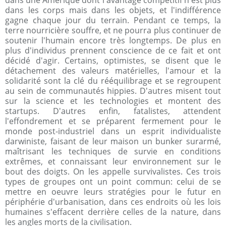
dans une Amérique dont l'avantage compétitif n'est plus
dans les corps mais dans les objets, et l'indifférence
gagne chaque jour du terrain. Pendant ce temps, la
terre nourricière souffre, et ne pourra plus continuer de
soutenir l'humain encore très longtemps. De plus en
plus d'individus prennent conscience de ce fait et ont
décidé d'agir. Certains, optimistes, se disent que le
détachement des valeurs matérielles, l'amour et la
solidarité sont la clé du rééquilibrage et se regroupent
au sein de communautés hippies. D'autres misent tout
sur la science et les technologies et montent des
startups. D'autres enfin, fatalistes, attendent
l'effondrement et se préparent fermement pour le
monde post-industriel dans un esprit individualiste
darwiniste, faisant de leur maison un bunker surarmé,
maîtrisant les techniques de survie en conditions
extrêmes, et connaissant leur environnement sur le
bout des doigts. On les appelle survivalistes. Ces trois
types de groupes ont un point commun: celui de se
mettre en oeuvre leurs stratégies pour le futur en
périphérie d'urbanisation, dans ces endroits où les lois
humaines s'effacent derrière celles de la nature, dans
les angles morts de la civilisation.