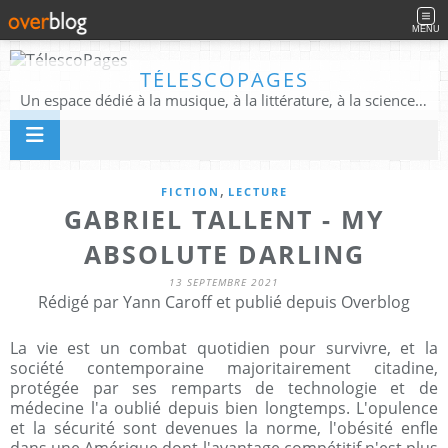
MENU
TÉLESCOPAGES
Un espace dédié à la musique, à la littérature, à la science, à la conscience, et au-delà
,
FICTION
LECTURE
GABRIEL TALLENT - MY
ABSOLUTE DARLING
13 SEPTEMBRE 2021
Rédigé par Yann Caroff et publié depuis Overblog
La vie est un combat quotidien pour survivre, et la
société contemporaine majoritairement citadine,
protégée par ses remparts de technologie et de
médecine l'a oublié depuis bien longtemps. L'opulence
et la sécurité sont devenues la norme, l'obésité enfle