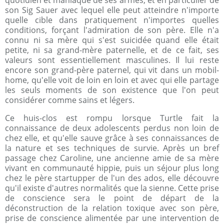
quotidien et maniaque de ses armes, et en particulier de
son Sig Sauer avec lequel elle peut atteindre n'importe
quelle cible dans pratiquement n'importes quelles
conditions, forçant l'admiration de son père. Elle n'a
connu ni sa mère qui s'est suicidée quand elle était
petite, ni sa grand-mère paternelle, et de ce fait, ses
valeurs sont essentiellement masculines. Il lui reste
encore son grand-père paternel, qui vit dans un mobil-
home, qu'elle voit de loin en loin et avec qui elle partage
les seuls moments de son existence que l'on peut
considérer comme sains et légers.
Ce huis-clos est rompu lorsque Turtle fait la
connaissance de deux adolescents perdus non loin de
chez elle, et qu'elle sauve grâce à ses connaissances de
la nature et ses techniques de survie. Après un bref
passage chez Caroline, une ancienne amie de sa mère
vivant en communauté hippie, puis un séjour plus long
chez le père startupper de l'un des ados, elle découvre
qu'il existe d'autres normalités que la sienne. Cette prise
de conscience sera le point de départ de la
déconstruction de la relation toxique avec son père,
prise de conscience alimentée par une intervention de