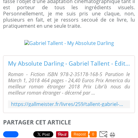
fasse l'objet d'une adaptation cinématographique tant il
est porteur de tous les ingrédients visuels.
Personnellement, je me suis pris une claque, non,
plusieurs en fait, et je ressors secoué de ce livre, lu
pratiquement en une seule traite.
My Absolute Darling - Gabriel Tallent - Éditions Gallmeister
Roman - Fiction ISBN 978-2-35178-168-5 Parution le
March 1, 2018 464 pages - 24,40 Euros Prix America du
meilleur roman étranger 2018 Prix Libr'à nous du
meilleur roman étranger - décerné par ...
https://gallmeister.fr/livres/259/tallent-gabriel-my-absolute-darling
PARTAGER CET ARTICLE
Repost
0