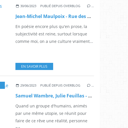
30/06/2023
PUBLIÉ DEPUIS OVERBLOG
…
Jean-Michel Maulpoix - Rue des fleurs
En poésie encore plus qu'en prose, la
subjectivité est reine, surtout lorsque
comme moi, on a une culture vraiment...
EN SAVOIR PLUS
29/06/2023
PUBLIÉ DEPUIS OVERBLOG
…
Samuel Wambre, Julie Feuillas - Le collectif, histoire de notre éco-hameau
Quand un groupe d'humains, animés
par une même utopie, se réunit pour
faire de ce rêve une réalité, personne