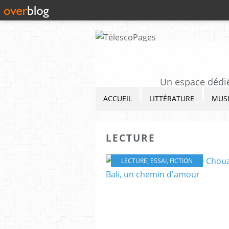
Un espace dédié 
ACCUEIL
LITTÉRATURE
MUS
LECTURE
LECTURE
,
ESSAI
,
FICTION