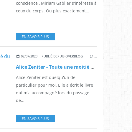
conscience , Miriam Gablier s'intéresse à
ceux du corps. Ou plus exactement...
EN SAVOIR PLUS
02/07/2023
PUBLIÉ DEPUIS OVERBLOG
…
Alice Zeniter - Toute une moitié du monde
Alice Zeniter est quelqu'un de
particulier pour moi. Elle a écrit le livre
qui m'a accompagné lors du passage
de...
EN SAVOIR PLUS