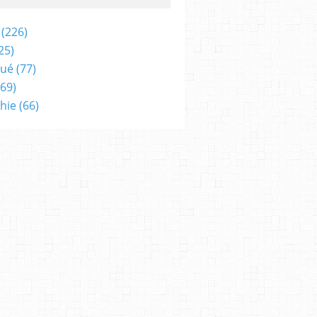
(226)
25)
qué
(77)
69)
hie
(66)