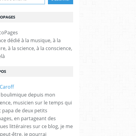
COPAGES
ce dédié à la musique, à la
ure, à la science, à la conscience,
elà
POS
 boulimique depuis mon
ence, musicien sur le temps qui
et papa de deux petits
hages, en partageant des
es littéraires sur ce blog, je me
peut-être, je pourrai