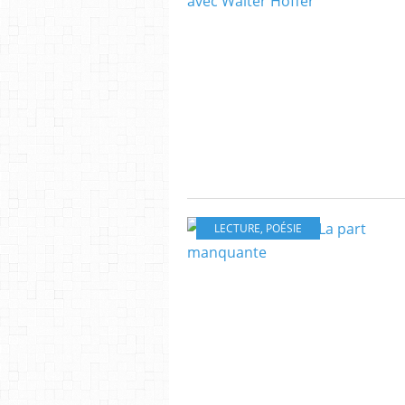
LECTURE
,
POÉSIE