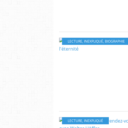
LECTURE
,
INEXPLIQUÉ
,
BIOGRAPHIE
LECTURE
,
INEXPLIQUÉ