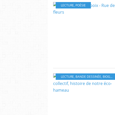
LECTURE
,
POÉSIE
LECTURE
,
BANDE DESSINÉE
,
BIOGRAPHIE