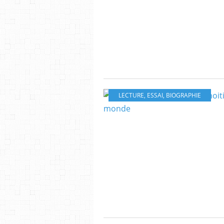
LECTURE
,
ESSAI
,
BIOGRAPHIE