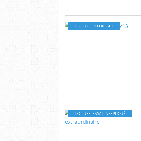
LECTURE
,
REPORTAGE
LECTURE
,
ESSAI
,
INEXPLIQUÉ