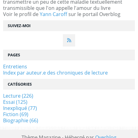
transmettre un peu de cette maladie textuellement
transmissible que l'on appelle l'amour du livre
Voir le profil de
Yann Caroff
sur le portail Overblog
SUIVEZ-MOI
PAGES
Entretiens
Index par auteur.e des chroniques de lecture
CATÉGORIES
Lecture
(226)
Essai
(125)
Inexpliqué
(77)
Fiction
(69)
Biographie
(66)
Thème Magazine - Hébergé par
Overblog