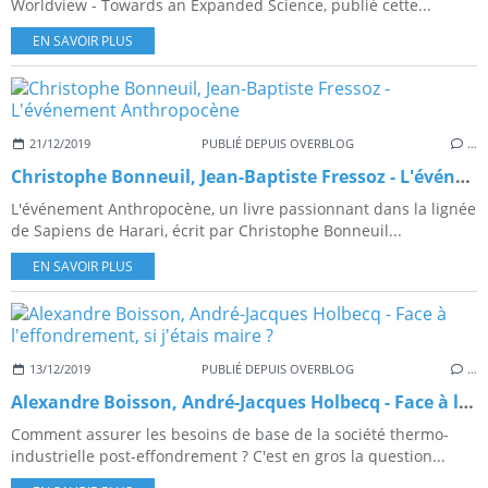
Worldview - Towards an Expanded Science, publié cette...
EN SAVOIR PLUS
21/12/2019
PUBLIÉ DEPUIS OVERBLOG
…
Christophe Bonneuil, Jean-Baptiste Fressoz - L'événement Anthropocène
L'événement Anthropocène, un livre passionnant dans la lignée
de Sapiens de Harari, écrit par Christophe Bonneuil...
EN SAVOIR PLUS
13/12/2019
PUBLIÉ DEPUIS OVERBLOG
…
Alexandre Boisson, André-Jacques Holbecq - Face à l'effondrement, si j'étais maire ?
Comment assurer les besoins de base de la société thermo-
industrielle post-effondrement ? C'est en gros la question...