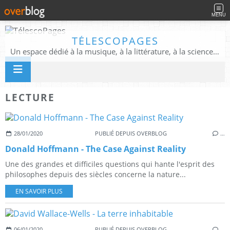
MENU
TÉLESCOPAGES
Un espace dédié à la musique, à la littérature, à la science, à la conscience, et au-delà
LECTURE
28/01/2020
PUBLIÉ DEPUIS OVERBLOG
…
Donald Hoffmann - The Case Against Reality
Une des grandes et difficiles questions qui hante l'esprit des
philosophes depuis des siècles concerne la nature...
EN SAVOIR PLUS
06/01/2020
PUBLIÉ DEPUIS OVERBLOG
…