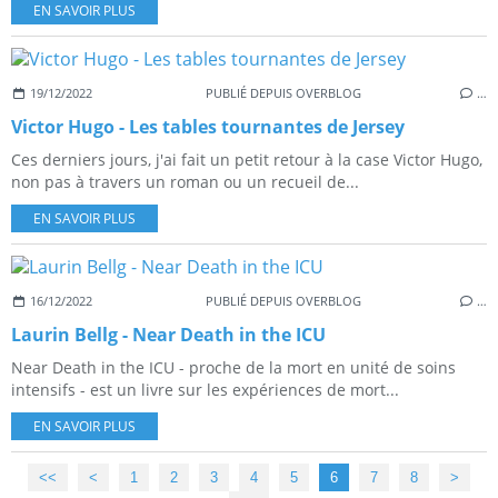
EN SAVOIR PLUS
19/12/2022
PUBLIÉ DEPUIS OVERBLOG
…
Victor Hugo - Les tables tournantes de Jersey
Ces derniers jours, j'ai fait un petit retour à la case Victor Hugo,
non pas à travers un roman ou un recueil de...
EN SAVOIR PLUS
16/12/2022
PUBLIÉ DEPUIS OVERBLOG
…
Laurin Bellg - Near Death in the ICU
Near Death in the ICU - proche de la mort en unité de soins
intensifs - est un livre sur les expériences de mort...
EN SAVOIR PLUS
<<
<
1
2
3
4
5
6
7
8
>