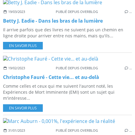
19/03/2023
PUBLIÉ DEPUIS OVERBLOG
…
Betty J. Eadie - Dans les bras de la lumière
Il arrive parfois que des livres ne suivent pas un chemin en
ligne droite pour arriver entre nos mains, mais qu'ils...
EN SAVOIR PLUS
19/02/2023
PUBLIÉ DEPUIS OVERBLOG
…
Christophe Fauré - Cette vie... et au-delà
Comme celles et ceux qui me suivent l'auront noté, les
Expériences de Mort Imminente (EMI) sont un sujet qui
m'intéresse...
EN SAVOIR PLUS
31/01/2023
PUBLIÉ DEPUIS OVERBLOG
…