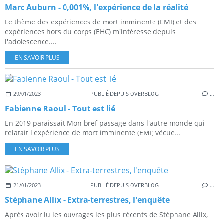
Marc Auburn - 0,001%, l'expérience de la réalité
Le thème des expériences de mort imminente (EMI) et des
expériences hors du corps (EHC) m'intéresse depuis
l'adolescence....
EN SAVOIR PLUS
29/01/2023
PUBLIÉ DEPUIS OVERBLOG
…
Fabienne Raoul - Tout est lié
En 2019 paraissait Mon bref passage dans l'autre monde qui
relatait l'expérience de mort imminente (EMI) vécue...
EN SAVOIR PLUS
21/01/2023
PUBLIÉ DEPUIS OVERBLOG
…
Stéphane Allix - Extra-terrestres, l'enquête
Après avoir lu les ouvrages les plus récents de Stéphane Allix,