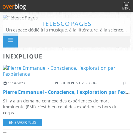
MENU
TÉLESCOPAGES
Un espace dédié à la musique, à la littérature, à la science, à la conscience, et au-delà
INEXPLIQUE
11/04/2023
PUBLIÉ DEPUIS OVERBLOG
…
Pierre Emmanuel - Conscience, l'exploration par l'expérience
S'il y a un domaine connexe des expériences de mort
imminente (EMI), c'est bien celui des expériences hors du
corps...
EN SAVOIR PLUS