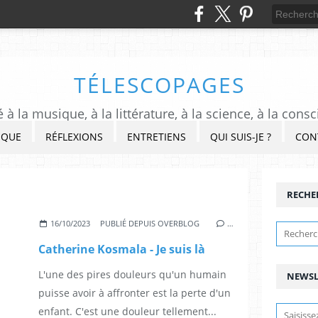
TÉLESCOPAGES
à la musique, à la littérature, à la science, à la consc
IQUE
RÉFLEXIONS
ENTRETIENS
QUI SUIS-JE ?
CON
RECHE
16/10/2023
PUBLIÉ DEPUIS OVERBLOG
…
Catherine Kosmala - Je suis là
L'une des pires douleurs qu'un humain
NEWSL
puisse avoir à affronter est la perte d'un
enfant. C'est une douleur tellement...