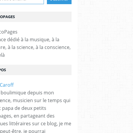
COPAGES
ce dédié à la musique, à la
ure, à la science, à la conscience,
elà
POS
 boulimique depuis mon
ence, musicien sur le temps qui
et papa de deux petits
hages, en partageant des
es littéraires sur ce blog, je me
peut-être, je pourrai