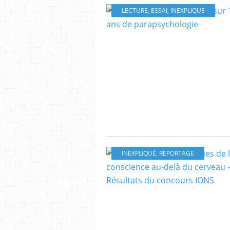
LECTURE
,
ESSAI
,
INEXPLIQUÉ
INEXPLIQUÉ
,
REPORTAGE