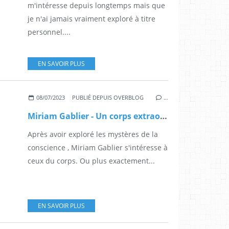
m'intéresse depuis longtemps mais que
je n'ai jamais vraiment exploré à titre
personnel....
EN SAVOIR PLUS
08/07/2023
PUBLIÉ DEPUIS OVERBLOG
…
Miriam Gablier - Un corps extraordinaire
Après avoir exploré les mystères de la
conscience , Miriam Gablier s'intéresse à
ceux du corps. Ou plus exactement...
EN SAVOIR PLUS