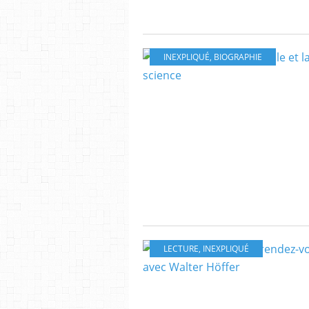
INEXPLIQUÉ
,
BIOGRAPHIE
LECTURE
,
INEXPLIQUÉ