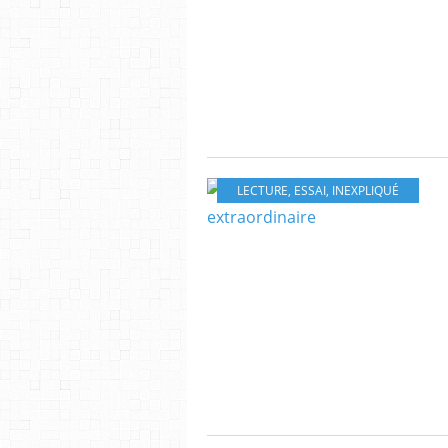
LECTURE
,
ESSAI
,
INEXPLIQUÉ