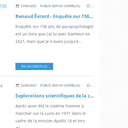
27/06/2023
PUBLIÉ DEPUIS OVERBLOG
…
Renaud Évrard - Enquête sur 150 ans de parapsychologie
Enquête sur 150 ans de parapsychologie
est un livre que j'ai lu avec bonheur en
2021, mais que je n'avais jusqu'à...
EN SAVOIR PLUS
25/06/2023
PUBLIÉ DEPUIS OVERBLOG
…
Explorations scientifiques de la conscience au-delà du cerveau - Résultats du concours IONS
Après avoir été le sixième homme à
marcher sur la Lune en 1971 dans le
cadre de la mission Apollo 14 et lors