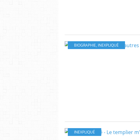
BIOGRAPHIE
,
INEXPLIQUÉ
INEXPLIQUÉ