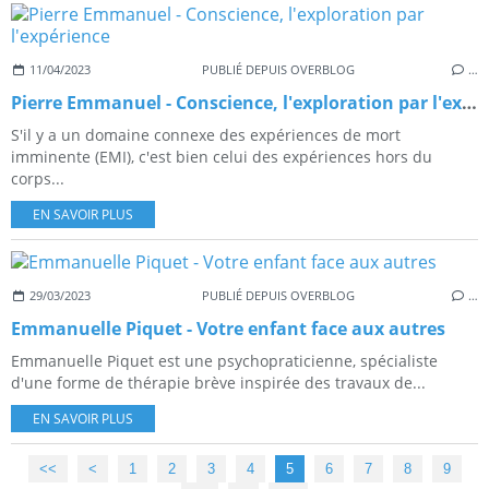
11/04/2023
PUBLIÉ DEPUIS OVERBLOG
…
Pierre Emmanuel - Conscience, l'exploration par l'expérience
S'il y a un domaine connexe des expériences de mort
imminente (EMI), c'est bien celui des expériences hors du
corps...
EN SAVOIR PLUS
29/03/2023
PUBLIÉ DEPUIS OVERBLOG
…
Emmanuelle Piquet - Votre enfant face aux autres
Emmanuelle Piquet est une psychopraticienne, spécialiste
d'une forme de thérapie brève inspirée des travaux de...
EN SAVOIR PLUS
<<
<
1
2
3
4
5
6
7
8
9