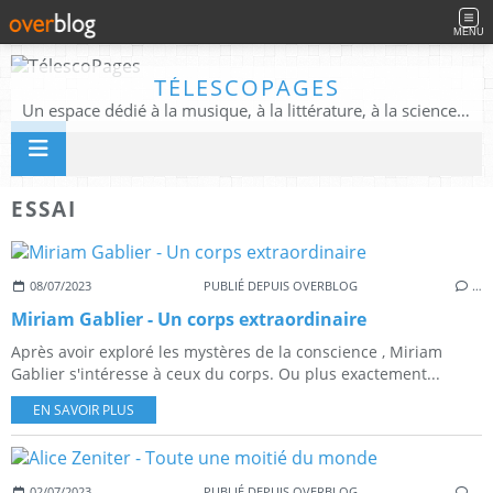
MENU
TÉLESCOPAGES
Un espace dédié à la musique, à la littérature, à la science, à la conscience, et au-delà
ESSAI
08/07/2023
PUBLIÉ DEPUIS OVERBLOG
…
Miriam Gablier - Un corps extraordinaire
Après avoir exploré les mystères de la conscience , Miriam
Gablier s'intéresse à ceux du corps. Ou plus exactement...
EN SAVOIR PLUS
02/07/2023
PUBLIÉ DEPUIS OVERBLOG
…