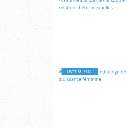
LECTURE
,
ESSAI