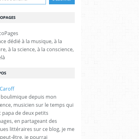
COPAGES
ce dédié à la musique, à la
ure, à la science, à la conscience,
elà
POS
 boulimique depuis mon
ence, musicien sur le temps qui
et papa de deux petits
hages, en partageant des
es littéraires sur ce blog, je me
peut-être, je pourrai