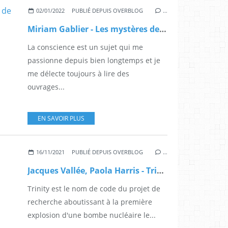
02/01/2022
PUBLIÉ DEPUIS OVERBLOG
…
Miriam Gablier - Les mystères de la conscience
La conscience est un sujet qui me
passionne depuis bien longtemps et je
me délecte toujours à lire des
ouvrages...
EN SAVOIR PLUS
16/11/2021
PUBLIÉ DEPUIS OVERBLOG
…
Jacques Vallée, Paola Harris - Trinity, le secret le mieux gardé
Trinity est le nom de code du projet de
recherche aboutissant à la première
explosion d'une bombe nucléaire le...