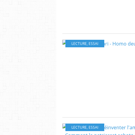
LECTURE
,
ESSAI
LECTURE
,
ESSAI