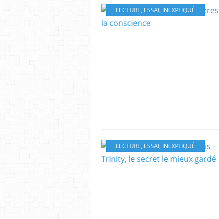
LECTURE
,
ESSAI
,
INEXPLIQUÉ
LECTURE
,
ESSAI
,
INEXPLIQUÉ