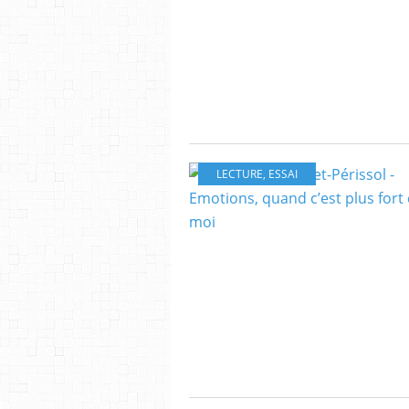
LECTURE
,
ESSAI