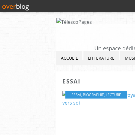
Un espace dédié 
ACCUEIL
LITTÉRATURE
MUS
ESSAI
ESSAI
,
BIOGRAPHIE
,
LECTURE