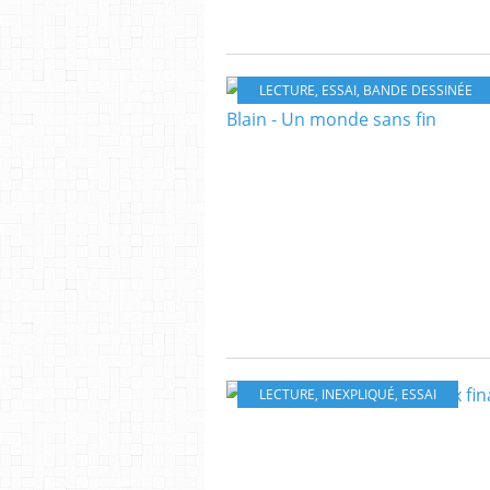
LECTURE
,
ESSAI
,
BANDE DESSINÉE
LECTURE
,
INEXPLIQUÉ
,
ESSAI