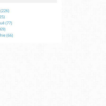
(226)
25)
qué
(77)
69)
hie
(66)