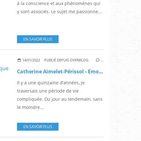
à la conscience et aux phénomènes qui
y sont associés. Le sujet me passionne...
EN SAVOIR PLUS
14/01/2022
PUBLIÉ DEPUIS OVERBLOG
…
Catherine Aimelet-Périssol - Emotions, quand c’est plus fort que moi
Il y a une quinzaine d’années, je
traversais une période de vie
compliquée. Du jour au lendemain, sans
le moindre...
EN SAVOIR PLUS