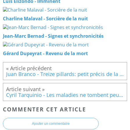
Luis Elizondo - Imminent
Charline Malaval - Sorcière de la nuit
Jean-Marc Bernad - Signes et synchronicités
Gérard Dupeyrat - Revenu de la mort
Juan Branco - Treize pillards: petit précis de la macronie
Cyril Tarquinio - Les maladies ne tombent peut-être pas du ciel
COMMENTER CET ARTICLE
Ajouter un commentaire