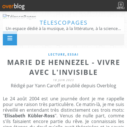
MENU
TÉLESCOPAGES
Un espace dédié à la musique, à la littérature, à la science, à la conscience, et au-delà
,
LECTURE
ESSAI
MARIE DE HENNEZEL - VIVRE
AVEC L'INVISIBLE
18 JUIN 2023
Rédigé par Yann Caroff et publié depuis Overblog
Le 24 août 2004 est une journée dont je me rappelle
pour une raison très particulière. Ce matin-là, je me suis
réveillé en entendant très distinctement ces trois mots:
"
Elisabeth Kübler-Ross
". Venus de nulle part, comme
s'ils faisaient encore partie du rêve. Je connaissais les