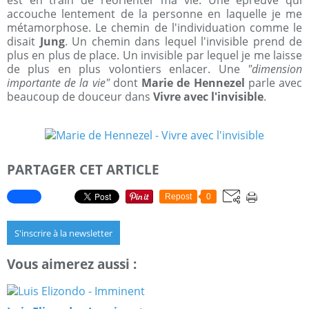
est en train de réorienter ma vie. Une épreuve qui
accouche lentement de la personne en laquelle je me
métamorphose. Le chemin de l'individuation comme le
disait
Jung
. Un chemin dans lequel l'invisible prend de
plus en plus de place. Un invisible par lequel je me laisse
de plus en plus volontiers enlacer. Une
"dimension
importante de la vie"
dont
Marie de Hennezel
parle avec
beaucoup de douceur dans
Vivre avec l'invisible
.
PARTAGER CET ARTICLE
Repost
0
S'inscrire à la newsletter
Vous aimerez aussi :