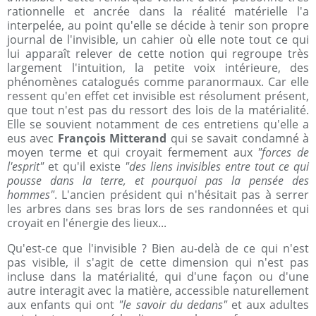
rationnelle et ancrée dans la réalité matérielle l'a
interpelée, au point qu'elle se décide à tenir son propre
journal de l'invisible, un cahier où elle note tout ce qui
lui apparaît relever de cette notion qui regroupe très
largement l'intuition, la petite voix intérieure, des
phénomènes catalogués comme paranormaux. Car elle
ressent qu'en effet cet invisible est résolument présent,
que tout n'est pas du ressort des lois de la matérialité.
Elle se souvient notamment de ces entretiens qu'elle a
eus avec
François Mitterand
qui se savait condamné à
moyen terme et qui croyait fermement aux
"forces de
l'esprit"
et qu'il existe
"des liens invisibles entre tout ce qui
pousse dans la terre, et pourquoi pas la pensée des
hommes"
. L'ancien président qui n'hésitait pas à serrer
les arbres dans ses bras lors de ses randonnées et qui
croyait en l'énergie des lieux...
Qu'est-ce que l'invisible ? Bien au-delà de ce qui n'est
pas visible, il s'agit de cette dimension qui n'est pas
incluse dans la matérialité, qui d'une façon ou d'une
autre interagit avec la matière, accessible naturellement
aux enfants qui ont
"le savoir du dedans"
et aux adultes