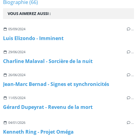
Biographie
(66)
VOUS AIMEREZ AUSSI :
05/09/2024
…
Luis Elizondo - Imminent
29/06/2024
…
Charline Malaval - Sorcière de la nuit
26/06/2024
…
Jean-Marc Bernad - Signes et synchronicités
11/05/2024
…
Gérard Dupeyrat - Revenu de la mort
04/01/2026
…
Kenneth Ring - Projet Oméga