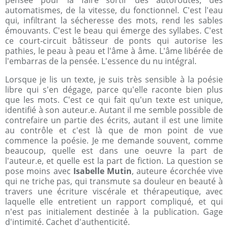
pensée pour la faire sortir des autoroutes, des
automatismes, de la vitesse, du fonctionnel. C'est l'eau
qui, infiltrant la sécheresse des mots, rend les sables
émouvants. C'est le beau qui émerge des syllabes. C'est
ce court-circuit bâtisseur de ponts qui autorise les
pathies, le peau à peau et l'âme à âme. L'âme libérée de
l'embarras de la pensée. L'essence du nu intégral.
Lorsque je lis un texte, je suis très sensible à la poésie
libre qui s'en dégage, parce qu'elle raconte bien plus
que les mots. C'est ce qui fait qu'un texte est unique,
identifié à son auteur.e. Autant il me semble possible de
contrefaire un partie des écrits, autant il est une limite
au contrôle et c'est là que de mon point de vue
commence la poésie. Je me demande souvent, comme
beaucoup, quelle est dans une oeuvre la part de
l'auteur.e, et quelle est la part de fiction. La question se
pose moins avec
Isabelle Mutin
, auteure écorchée vive
qui ne triche pas, qui transmute sa douleur en beauté à
travers une écriture viscérale et thérapeutique, avec
laquelle elle entretient un rapport compliqué, et qui
n'est pas initialement destinée à la publication. Gage
d'intimité. Cachet d'authenticité.