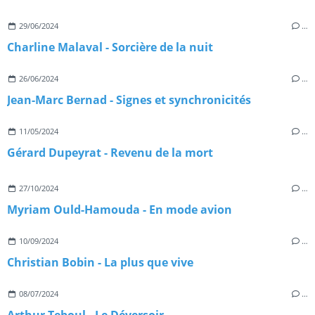
29/06/2024
…
Charline Malaval - Sorcière de la nuit
26/06/2024
…
Jean-Marc Bernad - Signes et synchronicités
11/05/2024
…
Gérard Dupeyrat - Revenu de la mort
27/10/2024
…
Myriam Ould-Hamouda - En mode avion
10/09/2024
…
Christian Bobin - La plus que vive
08/07/2024
…
Arthur Teboul - Le Déversoir