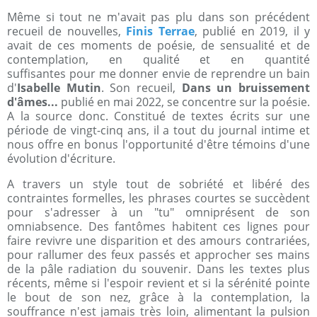
Même si tout ne m'avait pas plu dans son précédent
recueil de nouvelles,
Finis Terrae
, publié en 2019, il y
avait de ces moments de poésie, de sensualité et de
contemplation, en qualité et en quantité
suffisantes pour me donner envie de reprendre un bain
d'
Isabelle Mutin
. Son recueil,
Dans un bruissement
d'âmes...
publié en mai 2022, se concentre sur la poésie.
A la source donc. Constitué de textes écrits sur une
période de vingt-cinq ans, il a tout du journal intime et
nous offre en bonus l'opportunité d'être témoins d'une
évolution d'écriture.
A travers un style tout de sobriété et libéré des
contraintes formelles, les phrases courtes se succèdent
pour s'adresser à un "tu" omniprésent de son
omniabsence. Des fantômes habitent ces lignes pour
faire revivre une disparition et des amours contrariées,
pour rallumer des feux passés et approcher ses mains
de la pâle radiation du souvenir. Dans les textes plus
récents, même si l'espoir revient et si la sérénité pointe
le bout de son nez, grâce à la contemplation, la
souffrance n'est jamais très loin, alimentant la pulsion