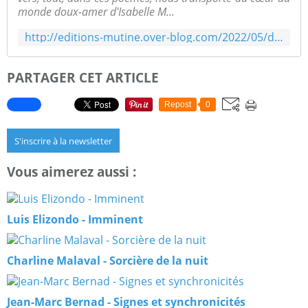
monde doux-amer d'Isabelle M...
http://editions-mutine.over-blog.com/2022/05/dans-un-bruissement-d-ames.d-isabelle-mutin.html
PARTAGER CET ARTICLE
Repost
0
S'inscrire à la newsletter
Vous aimerez aussi :
Luis Elizondo - Imminent
Charline Malaval - Sorcière de la nuit
Jean-Marc Bernad - Signes et synchronicités