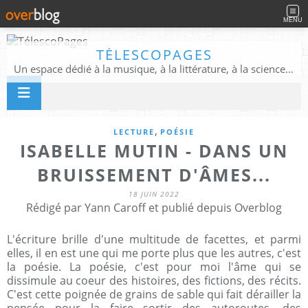
MENU
TÉLESCOPAGES
Un espace dédié à la musique, à la littérature, à la science, à la conscience, et au-delà
,
LECTURE
POÉSIE
ISABELLE MUTIN - DANS UN
BRUISSEMENT D'ÂMES...
18 JUIN 2022
Rédigé par Yann Caroff et publié depuis Overblog
L'écriture brille d'une multitude de facettes, et parmi
elles, il en est une qui me porte plus que les autres, c'est
la poésie. La poésie, c'est pour moi l'âme qui se
dissimule au coeur des histoires, des fictions, des récits.
C'est cette poignée de grains de sable qui fait dérailler la