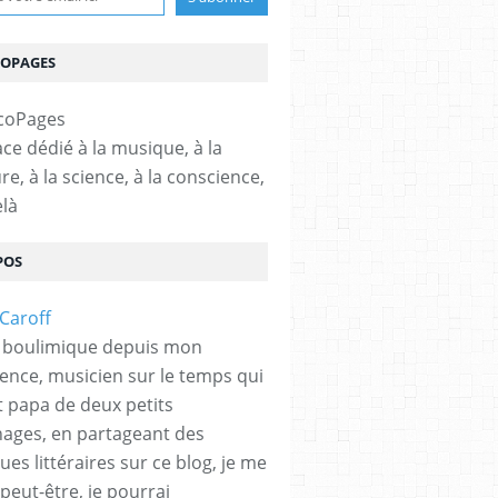
COPAGES
ce dédié à la musique, à la
ure, à la science, à la conscience,
elà
POS
 boulimique depuis mon
ence, musicien sur le temps qui
et papa de deux petits
hages, en partageant des
es littéraires sur ce blog, je me
peut-être, je pourrai