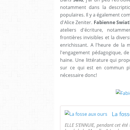
notamment dans la descriptio
populaires. Il y a également 
d'Alice Zeniter.
Fabienne Swiat
ateliers d'écriture, notamm
frontières invisibles et la dive
enrichissant. A l'heure de la 
l'engagement pédagogique, de l'
haine. Une littérature qui pro
sur ce qui est en commun pl
nécessaire donc!
La fos
ELLE S'ENNUIE, pendant cet été to