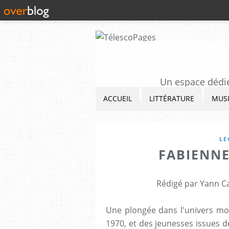
Un espace dédié 
ACCUEIL
LITTÉRATURE
MUS
LE
FABIENNE
Rédigé par Yann Ca
Une plongée dans l'univers mo
1970, et des jeunesses issues d