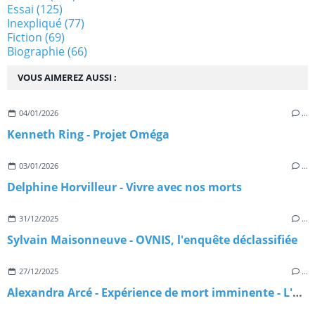
Essai
(125)
Inexpliqué
(77)
Fiction
(69)
Biographie
(66)
VOUS AIMEREZ AUSSI :
04/01/2026
…
Kenneth Ring - Projet Oméga
03/01/2026
…
Delphine Horvilleur - Vivre avec nos morts
31/12/2025
…
Sylvain Maisonneuve - OVNIS, l'enquête déclassifiée
27/12/2025
…
Alexandra Arcé - Expérience de mort imminente - L'approche jungienne