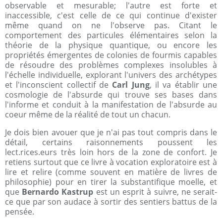
observable et mesurable; l'autre est forte et
inaccessible, c'est celle de ce qui continue d'exister
même quand on ne l'observe pas. Citant le
comportement des particules élémentaires selon la
théorie de la physique quantique, ou encore les
propriétés émergentes de colonies de fourmis capables
de résoudre des problèmes complexes insolubles à
l'échelle individuelle, explorant l'univers des archétypes
et l'inconscient collectif de
Carl Jung
, il va établir une
cosmologie de l'absurde qui trouve ses bases dans
l'informe et conduit à la manifestation de l'absurde au
coeur même de la réalité de tout un chacun.
Je dois bien avouer que je n'ai pas tout compris dans le
détail, certains raisonnements poussent les
lect.rices.eurs très loin hors de la zone de confort. Je
retiens surtout que ce livre à vocation exploratoire est à
lire et relire (comme souvent en matière de livres de
philosophie) pour en tirer la substantifique moelle, et
que
Bernardo Kastrup
est un esprit à suivre, ne serait-
ce que par son audace à sortir des sentiers battus de la
pensée.