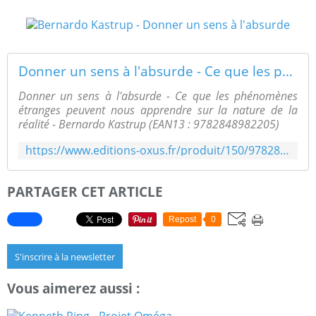
Donner un sens à l'absurde - Ce que les phénomènes étranges peuvent nous apprendre sur la nature de la réalité - Bernardo Kastrup (EAN13 : 9782848982205) | Éditions Oxus
Donner un sens à l'absurde - Ce que les phénomènes
étranges peuvent nous apprendre sur la nature de la
réalité - Bernardo Kastrup (EAN13 : 9782848982205)
https://www.editions-oxus.fr/produit/150/9782848982137/donner-un-sens-a-l-absurde
PARTAGER CET ARTICLE
Repost
0
S'inscrire à la newsletter
Vous aimerez aussi :