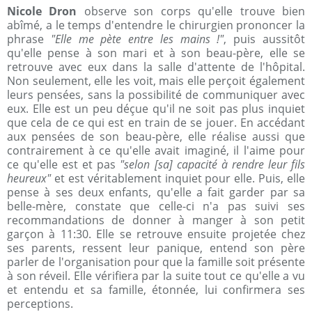
Nicole Dron
observe son corps qu'elle trouve bien
abîmé, a le temps d'entendre le chirurgien prononcer la
phrase
"Elle me pète entre les mains !"
, puis aussitôt
qu'elle pense à son mari et à son beau-père, elle se
retrouve avec eux dans la salle d'attente de l'hôpital.
Non seulement, elle les voit, mais elle perçoit également
leurs pensées, sans la possibilité de communiquer avec
eux. Elle est un peu déçue qu'il ne soit pas plus inquiet
que cela de ce qui est en train de se jouer. En accédant
aux pensées de son beau-père, elle réalise aussi que
contrairement à ce qu'elle avait imaginé, il l'aime pour
ce qu'elle est et pas
"selon [sa] capacité à rendre leur fils
heureux"
et est véritablement inquiet pour elle. Puis, elle
pense à ses deux enfants, qu'elle a fait garder par sa
belle-mère, constate que celle-ci n'a pas suivi ses
recommandations de donner à manger à son petit
garçon à 11:30. Elle se retrouve ensuite projetée chez
ses parents, ressent leur panique, entend son père
parler de l'organisation pour que la famille soit présente
à son réveil. Elle vérifiera par la suite tout ce qu'elle a vu
et entendu et sa famille, étonnée, lui confirmera ses
perceptions.