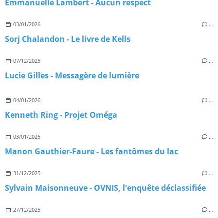
Emmanuelle Lambert - Aucun respect
03/01/2026
…
Sorj Chalandon - Le livre de Kells
07/12/2025
…
Lucie Gilles - Messagère de lumière
04/01/2026
…
Kenneth Ring - Projet Oméga
03/01/2026
…
Manon Gauthier-Faure - Les fantômes du lac
31/12/2025
…
Sylvain Maisonneuve - OVNIS, l'enquête déclassifiée
27/12/2025
…