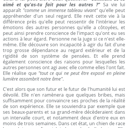
aimé et qu'as-tu fait pour les autres ?"
Sa vie lui
apparaît
"comme un immense tableau vivant"
qu'elle peut
appréhender d'un seul regard. Elle revit cette vie à la
différence près qu'elle peut ressentir de l'intérieur les
émotions des autres personnes qu'elle a côtoyées, et
peut ainsi prendre conscience de l'impact qu'ont eu ses
actions à leur égard. Personne ne la juge si ce n'est elle-
même. Elle découvre son incapacité à agir du fait d'une
trop grosse dépendance au regard extérieur et de la
rigidité de son système de pensées. Et elle prend
également conscience des raisons pour lesquelles les
autres personnes ont agi avec elle comme elles l'ont fait.
Elle réalise que
"tout ce qui ne peut être exposé en pleine
lumière assombrit notre âme"
.
C'est alors que son futur et le futur de l'humanité lui est
dévoilé. Elle n'en ramènera que quelques bribes, mais
suffisamment pour convaincre ses proches de la réalité
de son expérience. Elle se souviendra par exemple que
ses beaux-parents et sa grand-mère décèderaient dans
un intervalle court, et notamment deux d'entre eux en
moins de trois semaines. Dans cet état, un chien de race