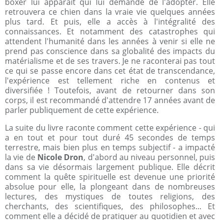
boxer lui apparaît qui lui demande de l'adopter. Elle
retrouvera ce chien dans la vraie vie quelques années
plus tard. Et puis, elle a accès à l'intégralité des
connaissances. Et notamment des catastrophes qui
attendent l'humanité dans les années à venir si elle ne
prend pas conscience dans sa globalité des impacts du
matérialisme et de ses travers. Je ne raconterai pas tout
ce qui se passe encore dans cet état de transcendance,
l'expérience est tellement riche en contenus et
diversifiée ! Toutefois, avant de retourner dans son
corps, il est recommandé d'attendre 17 années avant de
parler publiquement de cette expérience.
La suite du livre raconte comment cette expérience - qui
a en tout et pour tout duré 45 secondes de temps
terrestre, mais bien plus en temps subjectif - a impacté
la vie de
Nicole Dron
, d'abord au niveau personnel, puis
dans sa vie désormais largement publique. Elle décrit
comment la quête spirituelle est devenue une priorité
absolue pour elle, la plongeant dans de nombreuses
lectures, des mystiques de toutes religions, des
cherchants, des scientifiques, des philosophes... Et
comment elle a décidé de pratiquer au quotidien et avec