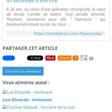
45 secondes d'éternité
À 26 ans, au cours d'une opération chirurgicale, le cœur
de Nicole s'arrête de battre. Tout semble terminé.
Pourtant, commence pour elle " l'aventure " qui
bouleversera toute sa vie. Au cœur ...
https://nicoledron.com/45secondes/
PARTAGER CET ARTICLE
Repost
0
S'inscrire à la newsletter
Vous aimerez aussi :
Luis Elizondo - Imminent