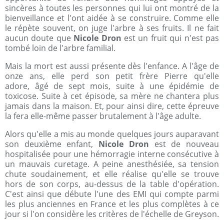
sincères à toutes les personnes qui lui ont montré de la
bienveillance et l'ont aidée à se construire. Comme elle
le répète souvent, on juge l'arbre à ses fruits. Il ne fait
aucun doute que
Nicole Dron
est un fruit qui n'est pas
tombé loin de l'arbre familial.
Mais la mort est aussi présente dès l'enfance. A l'âge de
onze ans, elle perd son petit frère Pierre qu'elle
adore, âgé de sept mois, suite à une épidémie de
toxicose. Suite à cet épisode, sa mère ne chantera plus
jamais dans la maison. Et, pour ainsi dire, cette épreuve
la fera elle-même passer brutalement à l'âge adulte.
Alors qu'elle a mis au monde quelques jours auparavant
son deuxième enfant,
Nicole Dron
est de nouveau
hospitalisée pour une hémorragie interne consécutive à
un mauvais curetage. A peine anesthésiée, sa tension
chute soudainement, et elle réalise qu'elle se trouve
hors de son corps, au-dessus de la table d'opération.
C'est ainsi que débute l'une des EMI qui compte parmi
les plus anciennes en France et les plus complètes à ce
jour si l'on considère les critères de l'échelle de Greyson.