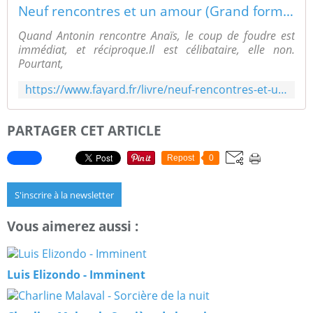
Neuf rencontres et un amour (Grand format - Broché 2024), de Jérôme Attal | Éditions Fayard
Quand Antonin rencontre Anaïs, le coup de foudre est
immédiat, et réciproque.Il est célibataire, elle non.
Pourtant,
https://www.fayard.fr/livre/neuf-rencontres-et-un-amour-9782213726021/
PARTAGER CET ARTICLE
Repost
0
S'inscrire à la newsletter
Vous aimerez aussi :
Luis Elizondo - Imminent