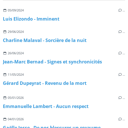
05/09/2024
…
Luis Elizondo - Imminent
29/06/2024
…
Charline Malaval - Sorcière de la nuit
26/06/2024
…
Jean-Marc Bernad - Signes et synchronicités
11/05/2024
…
Gérard Dupeyrat - Revenu de la mort
05/01/2026
…
Emmanuelle Lambert - Aucun respect
04/01/2026
…
Gaëlle Josse - De nos blessures un royaume