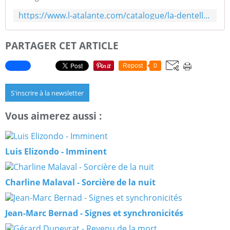
https://www.l-atalante.com/catalogue/la-dentelle-du-cygne/meduse-9791036001604/
PARTAGER CET ARTICLE
Repost
0
S'inscrire à la newsletter
Vous aimerez aussi :
Luis Elizondo - Imminent
Charline Malaval - Sorcière de la nuit
Jean-Marc Bernad - Signes et synchronicités