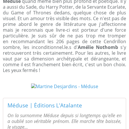
Méduse
quand même bien plus profond et poétique. Il y
a aussi du Sade, du Harry Potter, de la Servante Ecarlate,
du Game of Thrones dedans, quelque chose de plus
visuel. Et un amour très visible des mots. Ce n'est pas de
prime abord le genre de littérature que j'affectionne
mais je reconnais que livre-ci est porteur d'une force
particulière. Je suis sûr de ne pas trop me tromper
en recommandant les 206 pages de cette Cendrillon
sombre, les inconditionnel.le.s d'
Amélie Nothomb
s'y
retrouveront très certainement. Pour les autres, le livre
vaut par sa dimension archétypale et dérangeante, et
comme il est franchement bien écrit, c'est un bon choix.
Les yeux fermés !
Méduse | Éditions L'Atalante
On la surnomme Méduse depuis si longtemps qu'elle en
a oublié son véritable prénom. Elle marche tête baissée,
le visage...