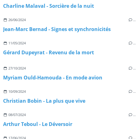
Charline Malaval - Sorcière de la nuit
26/06/2024
…
Jean-Marc Bernad - Signes et synchronicités
11/05/2024
…
Gérard Dupeyrat - Revenu de la mort
27/10/2024
…
Myriam Ould-Hamouda - En mode avion
10/09/2024
…
Christian Bobin - La plus que vive
08/07/2024
…
Arthur Teboul - Le Déversoir
17/06/2024
…