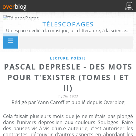
MENU
TÉLESCOPAGES
Un espace dédié à la musique, à la littérature, à la science, à la conscience, et au-delà
,
LECTURE
POÉSIE
PASCAL DEPRESLE - DES MOTS
POUR T'EXISTER (TOMES I ET
II)
1 JUIN 2023
Rédigé par Yann Caroff et publié depuis Overblog
Cela faisait plusieurs mois que je ne m'étais pas plongé
dans l'univers depreslien aux couleurs Soulages. Faire
des pauses vis-à-vis d'un.e auteur.e, c'est autoriser les
contrastes, découvrir d'autres aspects en abordant les