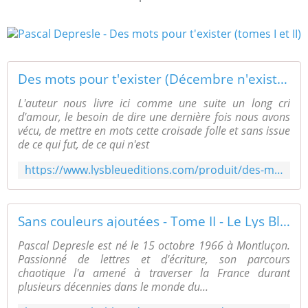
Des mots pour t'exister (Décembre n'existe pas) - Le Lys Bleu Éditions
L'auteur nous livre ici comme une suite un long cri
d'amour, le besoin de dire une dernière fois nous avons
vécu, de mettre en mots cette croisade folle et sans issue
de ce qui fut, de ce qui n'est
https://www.lysbleueditions.com/produit/des-mots-pour-texister-decembre-nexiste-pas/
Sans couleurs ajoutées - Tome II - Le Lys Bleu Éditions
Pascal Depresle est né le 15 octobre 1966 à Montluçon.
Passionné de lettres et d'écriture, son parcours
chaotique l'a amené à traverser la France durant
plusieurs décennies dans le monde du...