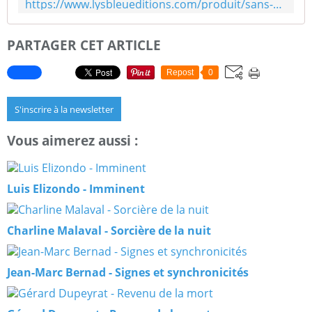
https://www.lysbleueditions.com/produit/sans-couleurs-ajoutees-tome-ii/
PARTAGER CET ARTICLE
Repost
0
S'inscrire à la newsletter
Vous aimerez aussi :
Luis Elizondo - Imminent
Charline Malaval - Sorcière de la nuit
Jean-Marc Bernad - Signes et synchronicités