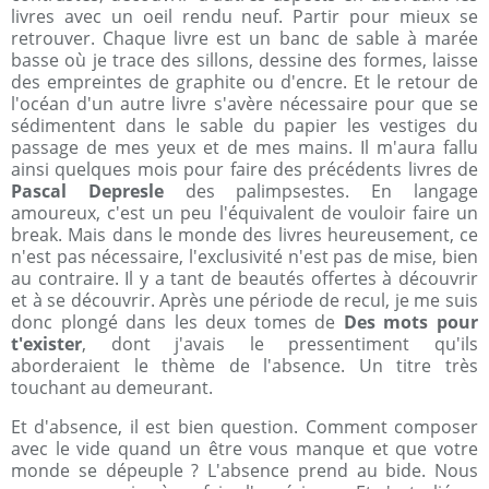
livres avec un oeil rendu neuf. Partir pour mieux se
retrouver. Chaque livre est un banc de sable à marée
basse où je trace des sillons, dessine des formes, laisse
des empreintes de graphite ou d'encre. Et le retour de
l'océan d'un autre livre s'avère nécessaire pour que se
sédimentent dans le sable du papier les vestiges du
passage de mes yeux et de mes mains. Il m'aura fallu
ainsi quelques mois pour faire des précédents livres de
Pascal Depresle
des palimpsestes. En langage
amoureux, c'est un peu l'équivalent de vouloir faire un
break. Mais dans le monde des livres heureusement, ce
n'est pas nécessaire, l'exclusivité n'est pas de mise, bien
au contraire. Il y a tant de beautés offertes à découvrir
et à se découvrir. Après une période de recul, je me suis
donc plongé dans les deux tomes de
Des mots pour
t'exister
, dont j'avais le pressentiment qu'ils
aborderaient le thème de l'absence. Un titre très
touchant au demeurant.
Et d'absence, il est bien question. Comment composer
avec le vide quand un être vous manque et que votre
monde se dépeuple ? L'absence prend au bide. Nous