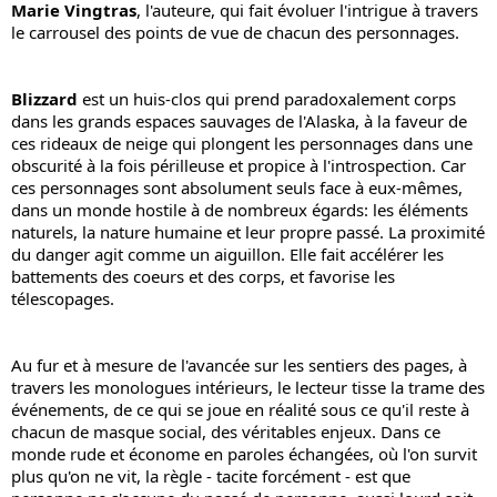
Marie Vingtras
, l'auteure, qui fait évoluer l'intrigue à travers 
le carrousel des points de vue de chacun des personnages.
Blizzard
 est un huis-clos qui prend paradoxalement corps 
dans les grands espaces sauvages de l'Alaska, à la faveur de 
ces rideaux de neige qui plongent les personnages dans une 
obscurité à la fois périlleuse et propice à l'introspection. Car 
ces personnages sont absolument seuls face à eux-mêmes, 
dans un monde hostile à de nombreux égards: les éléments 
naturels, la nature humaine et leur propre passé. La proximité 
du danger agit comme un aiguillon. Elle fait accélérer les 
battements des coeurs et des corps, et favorise les 
télescopages.
Au fur et à mesure de l'avancée sur les sentiers des pages, à 
travers les monologues intérieurs, le lecteur tisse la trame des 
événements, de ce qui se joue en réalité sous ce qu'il reste à 
chacun de masque social, des véritables enjeux. Dans ce 
monde rude et économe en paroles échangées, où l'on survit 
plus qu'on ne vit, la règle - tacite forcément - est que 