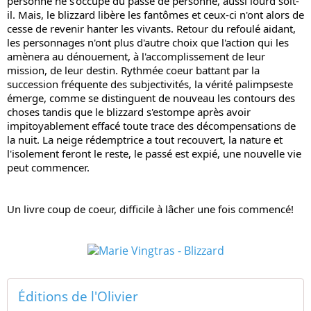
personne ne s'occupe du passé de personne, aussi lourd soit-
il. Mais, le blizzard libère les fantômes et ceux-ci n'ont alors de 
cesse de revenir hanter les vivants. Retour du refoulé aidant, 
les personnages n'ont plus d'autre choix que l'action qui les 
amènera au dénouement, à l'accomplissement de leur 
mission, de leur destin. Rythmée coeur battant par la 
succession fréquente des subjectivités, la vérité palimpseste 
émerge, comme se distinguent de nouveau les contours des 
choses tandis que le blizzard s'estompe après avoir 
impitoyablement effacé toute trace des décompensations de 
la nuit. La neige rédemptrice a tout recouvert, la nature et 
l'isolement feront le reste, le passé est expié, une nouvelle vie 
peut commencer.
Un livre coup de coeur, difficile à lâcher une fois commencé!
Éditions de l'Olivier