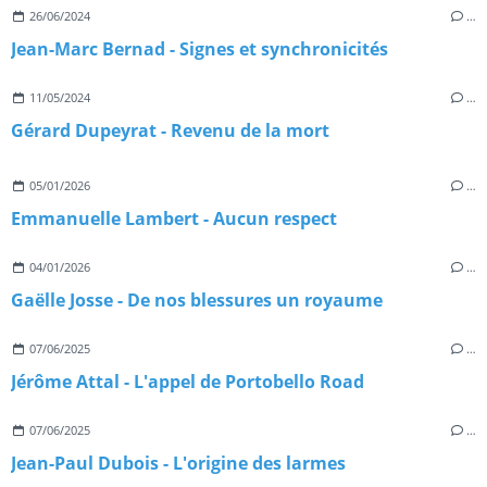
26/06/2024
…
Jean-Marc Bernad - Signes et synchronicités
11/05/2024
…
Gérard Dupeyrat - Revenu de la mort
05/01/2026
…
Emmanuelle Lambert - Aucun respect
04/01/2026
…
Gaëlle Josse - De nos blessures un royaume
07/06/2025
…
Jérôme Attal - L'appel de Portobello Road
07/06/2025
…
Jean-Paul Dubois - L'origine des larmes