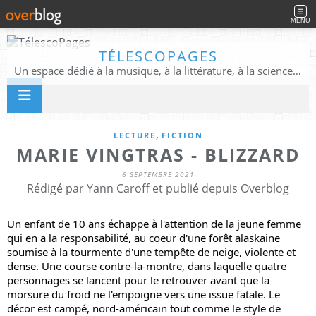
MENU
TÉLESCOPAGES
Un espace dédié à la musique, à la littérature, à la science, à la conscience, et au-delà
,
LECTURE
FICTION
MARIE VINGTRAS - BLIZZARD
6 SEPTEMBRE 2021
Rédigé par Yann Caroff et publié depuis Overblog
Un enfant de 10 ans échappe à l'attention de la jeune femme 
qui en a la responsabilité, au coeur d'une forêt alaskaine 
soumise à la tourmente d'une tempête de neige, violente et 
dense. Une course contre-la-montre, dans laquelle quatre 
personnages se lancent pour le retrouver avant que la 
morsure du froid ne l'empoigne vers une issue fatale. Le 
décor est campé, nord-américain tout comme le style de 