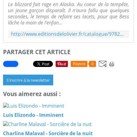
Le blizzard fait rage en Alaska. Au coeur de la tempête,
un jeune garçon disparaît. Il n'aura fallu que quelques
secondes, le temps de refaire ses lacets, pour que Bess
lâche la main de l'enfan...
http://www.editionsdelolivier.fr/catalogue/9782823617054-blizzard
PARTAGER CET ARTICLE
Repost
0
S'inscrire à la newsletter
Vous aimerez aussi :
Luis Elizondo - Imminent
Charline Malaval - Sorcière de la nuit