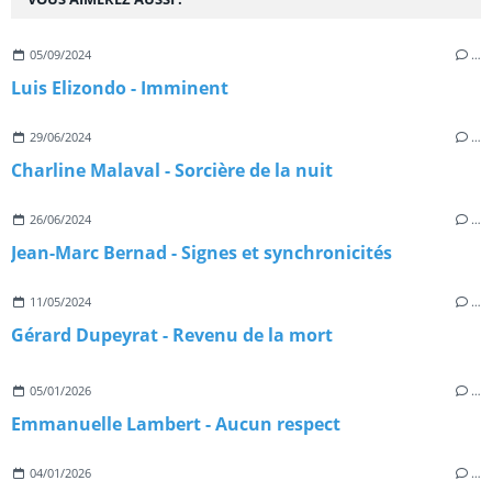
05/09/2024
…
Luis Elizondo - Imminent
29/06/2024
…
Charline Malaval - Sorcière de la nuit
26/06/2024
…
Jean-Marc Bernad - Signes et synchronicités
11/05/2024
…
Gérard Dupeyrat - Revenu de la mort
05/01/2026
…
Emmanuelle Lambert - Aucun respect
04/01/2026
…