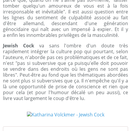
parce que, quand on ne s'aime pas soi-même, "laisser
tomber quelqu'un amoureux de vous est à la fois
irresponsable et inévitable". Il est aussi question entre
les lignes du sentiment de culpabilité associé au fait
d'être allemand, descendant d'une génération
génocidaire qui naît avec un impensé à expier. Et il y
a enfin les innombrables privilèges de la masculinité.
Jewish Cock
va sans l'ombre d'un doute très
rapidement intégrer la culture pop qui pourtant, selon
l'auteure, n'aborde pas ces problématiques et de ce fait,
n'est "pas si subversive que ça puisqu'elle doit pouvoir
se vendre dans des endroits où les gens ne sont pas
libres". Peut-être au fond que les thématiques abordées
ne sont plus si subversives que ça. Il n'empêche qu'il y a
là une opportunité de prise de conscience et rien que
pour cela (et pour l'humour décalé un peu aussi), ce
livre vaut largement le coup d'être lu.