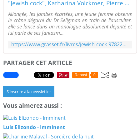
"Jewish cock", Katharina Volckmer, Pierre Demarty
Allongée, les jambes écartées, une jeune femme observe
le crâne dégarni du Dr Seligman en train de l'ausculter.
Elle se lance dans un monologue absolument déjanté et
lui parle de ses fantasm...
https://www.grasset.fr/livres/jewish-cock-9782246823179
PARTAGER CET ARTICLE
Repost
0
S'inscrire à la newsletter
Vous aimerez aussi :
Luis Elizondo - Imminent