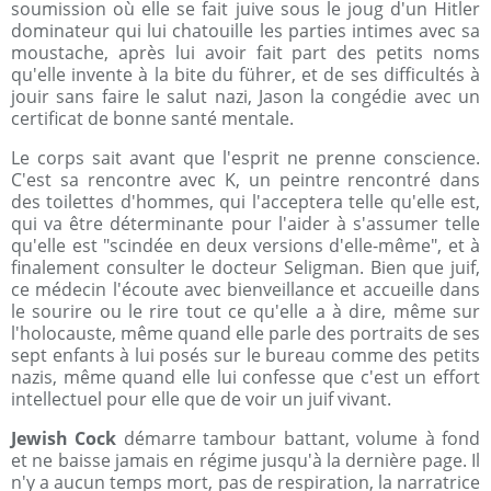
soumission où elle se fait juive sous le joug d'un Hitler
dominateur qui lui chatouille les parties intimes avec sa
moustache, après lui avoir fait part des petits noms
qu'elle invente à la bite du führer, et de ses difficultés à
jouir sans faire le salut nazi, Jason la congédie avec un
certificat de bonne santé mentale.
Le corps sait avant que l'esprit ne prenne conscience.
C'est sa rencontre avec K, un peintre rencontré dans
des toilettes d'hommes, qui l'acceptera telle qu'elle est,
qui va être déterminante pour l'aider à s'assumer telle
qu'elle est "scindée en deux versions d'elle-même", et à
finalement consulter le docteur Seligman. Bien que juif,
ce médecin l'écoute avec bienveillance et accueille dans
le sourire ou le rire tout ce qu'elle a à dire, même sur
l'holocauste, même quand elle parle des portraits de ses
sept enfants à lui posés sur le bureau comme des petits
nazis, même quand elle lui confesse que c'est un effort
intellectuel pour elle que de voir un juif vivant.
Jewish Cock
démarre tambour battant, volume à fond
et ne baisse jamais en régime jusqu'à la dernière page. Il
n'y a aucun temps mort, pas de respiration, la narratrice