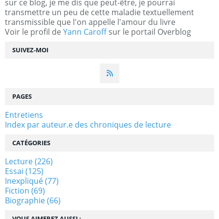
sur ce blog, je me dis que peut-être, je pourrai
transmettre un peu de cette maladie textuellement
transmissible que l'on appelle l'amour du livre
Voir le profil de
Yann Caroff
sur le portail Overblog
SUIVEZ-MOI
PAGES
Entretiens
Index par auteur.e des chroniques de lecture
CATÉGORIES
Lecture
(226)
Essai
(125)
Inexpliqué
(77)
Fiction
(69)
Biographie
(66)
VOUS AIMEREZ AUSSI :