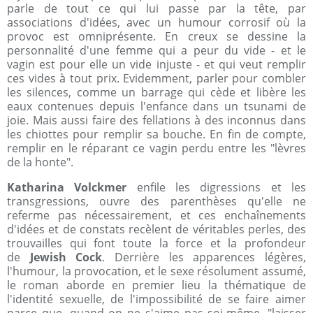
parle de tout ce qui lui passe par la tête, par
associations d'idées, avec un humour corrosif où la
provoc est omniprésente. En creux se dessine la
personnalité d'une femme qui a peur du vide - et le
vagin est pour elle un vide injuste - et qui veut remplir
ces vides à tout prix. Evidemment, parler pour combler
les silences, comme un barrage qui cède et libère les
eaux contenues depuis l'enfance dans un tsunami de
joie. Mais aussi faire des fellations à des inconnus dans
les chiottes pour remplir sa bouche. En fin de compte,
remplir en le réparant ce vagin perdu entre les "lèvres
de la honte".
Katharina Volckmer
enfile les digressions et les
transgressions, ouvre des parenthèses qu'elle ne
referme pas nécessairement, et ces enchaînements
d'idées et de constats recèlent de véritables perles, des
trouvailles qui font toute la force et la profondeur
de
Jewish Cock
. Derrière les apparences légères,
l'humour, la provocation, et le sexe résolument assumé,
le roman aborde en premier lieu la thématique de
l'identité sexuelle, de l'impossibilité de se faire aimer