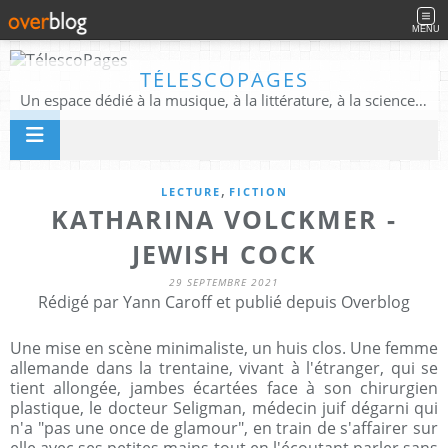
MENU
TÉLESCOPAGES
Un espace dédié à la musique, à la littérature, à la science, à la conscience, et au-delà
,
LECTURE
FICTION
KATHARINA VOLCKMER -
JEWISH COCK
29 SEPTEMBRE 2021
Rédigé par Yann Caroff et publié depuis Overblog
Une mise en scène minimaliste, un huis clos. Une femme
allemande dans la trentaine, vivant à l'étranger, qui se
tient allongée, jambes écartées face à son chirurgien
plastique, le docteur Seligman, médecin juif dégarni qui
n'a "pas une once de glamour", en train de s'affairer sur