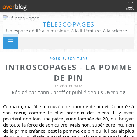
MENU
TÉLESCOPAGES
Un espace dédié à la musique, à la littérature, à la science, à la conscience, et au-delà
,
POÉSIE
ECRITURE
INTROSCOPAGES - LA POMME
DE PIN
20 FÉVRIER 2020
Rédigé par Yann Caroff et publié depuis Overblog
Ce matin, ma fille a trouvé une pomme de pin et l’a portée à 
son coeur, comme le plus précieux des biens. Il y avait 
pourtant non loin une pièce jaune tombée de 20, qui bruyait 
de toute la force de son cuivre. Mais non, supérieure intuition 
de la prime enfance, c’est la pomme de pin qui lui parlait plus 