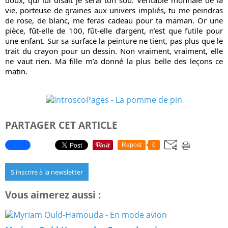
doux, qui lui disait je serai ton sou. Véritable monnaie de la 
vie, porteuse de graines aux univers impliés, tu me peindras 
de rose, de blanc, me feras cadeau pour ta maman. Or une 
pièce, fût-elle de 100, fût-elle d’argent, n’est que futile pour 
une enfant. Sur sa surface la peinture ne tient, pas plus que le 
trait du crayon pour un dessin. Non vraiment, vraiment, elle 
ne vaut rien. Ma fille m’a donné la plus belle des leçons ce 
matin.
PARTAGER CET ARTICLE
Repost
0
S'inscrire à la newsletter
Vous aimerez aussi :