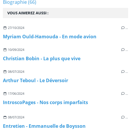
Biographie
(66)
VOUS AIMEREZ AUSSI :
27/10/2024
…
Myriam Ould-Hamouda - En mode avion
10/09/2024
…
Christian Bobin - La plus que vive
08/07/2024
…
Arthur Teboul - Le Déversoir
17/06/2024
…
IntroscoPages - Nos corps imparfaits
08/07/2024
…
Entretien - Emmanuelle de Boysson