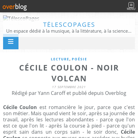
MENU
TÉLESCOPAGES
Un espace dédié à la musique, à la littérature, à la science, à la conscience, et au-delà
,
LECTURE
POÉSIE
CÉCILE COULON - NOIR
VOLCAN
17 SEPTEMBRE 2021
Rédigé par Yann Caroff et publié depuis Overblog
Cécile Coulon
est romancière le jour, parce que c'est
son métier. Mais quand vient le soir, après sa journée de
travail, après les lectures abondantes - parce que l'on
est ce que l'on lit - après la course à pied - parce qu'un
esprit sain dans un corps sain - le soir donc,
Cécile