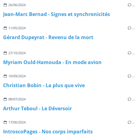
26/06/2024
…
Jean-Marc Bernad - Signes et synchronicités
11/05/2024
…
Gérard Dupeyrat - Revenu de la mort
27/10/2024
…
Myriam Ould-Hamouda - En mode avion
10/09/2024
…
Christian Bobin - La plus que vive
08/07/2024
…
Arthur Teboul - Le Déversoir
17/06/2024
…
IntroscoPages - Nos corps imparfaits