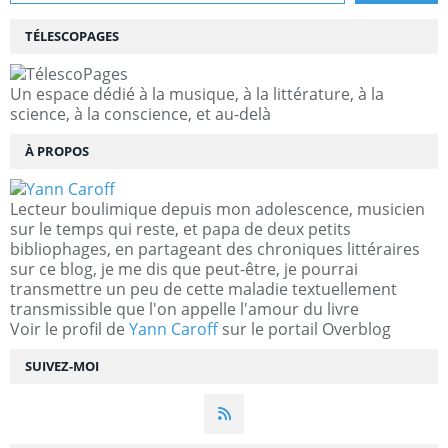
TÉLESCOPAGES
Un espace dédié à la musique, à la littérature, à la
science, à la conscience, et au-delà
À PROPOS
Lecteur boulimique depuis mon adolescence, musicien
sur le temps qui reste, et papa de deux petits
bibliophages, en partageant des chroniques littéraires
sur ce blog, je me dis que peut-être, je pourrai
transmettre un peu de cette maladie textuellement
transmissible que l'on appelle l'amour du livre
Voir le profil de
Yann Caroff
sur le portail Overblog
SUIVEZ-MOI