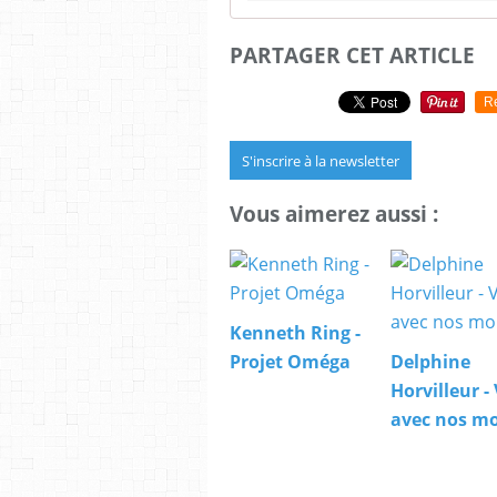
PARTAGER CET ARTICLE
R
S'inscrire à la newsletter
Vous aimerez aussi :
Kenneth Ring -
Projet Oméga
Delphine
Horvilleur -
avec nos mo