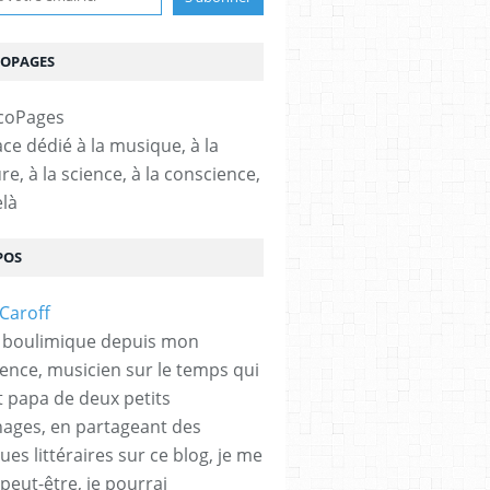
COPAGES
ce dédié à la musique, à la
ure, à la science, à la conscience,
elà
POS
 boulimique depuis mon
ence, musicien sur le temps qui
et papa de deux petits
hages, en partageant des
es littéraires sur ce blog, je me
peut-être, je pourrai