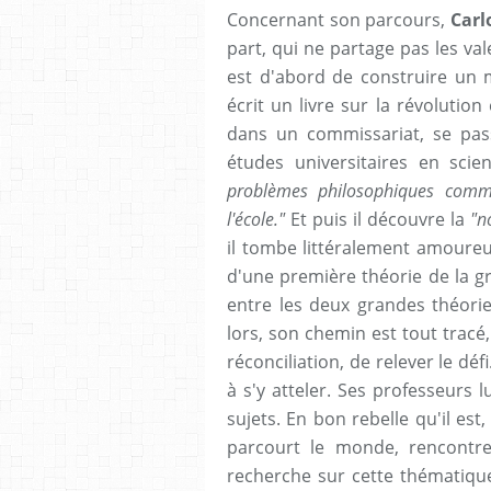
Concernant son parcours,
Carl
part, qui ne partage pas les val
est d'abord de construire un m
écrit un livre sur la révolution
dans un commissariat, se pas
études universitaires en scie
problèmes philosophiques comm
l'école."
Et puis il découvre la
"n
il tombe littéralement amoureux
d'une première théorie de la gr
entre les deux grandes théorie
lors, son chemin est tout tracé
réconciliation, de relever le défi
à s'y atteler. Ses professeurs 
sujets. En bon rebelle qu'il est
parcourt le monde, rencontre 
recherche sur cette thématique