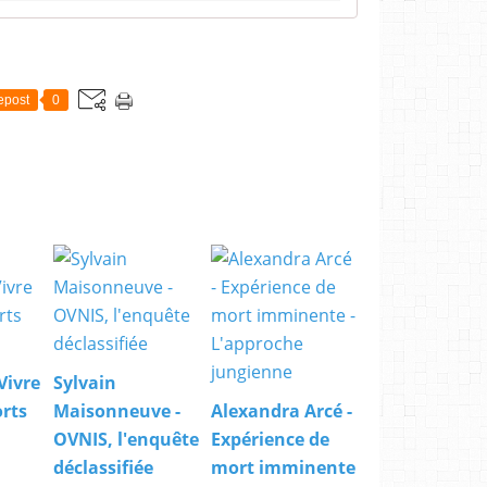
epost
0
 Vivre
Sylvain
rts
Maisonneuve -
Alexandra Arcé -
OVNIS, l'enquête
Expérience de
déclassifiée
mort imminente