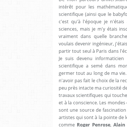
intérêt pour les mathématiqu
scientifique (ainsi que le babyfoo
c'est qu'à l'époque je n'étais
sciences, mais je m'y étais ins
vraiment dans quelle branche
voulais devenir ingénieur, j'ét
partir tout seul à Paris dans l'é
Je suis devenu informaticien
scientifique a semé dans mon
germer tout au long de ma vie.
n'avoir pas fait le choix de la 
peu près intacte ma curiosité de
travaux scientifiques qui touch
et à la conscience. Les mondes d
sont une source de fascination
artistes qui sont à la pointe de
comme
Roger Penrose
,
Alain