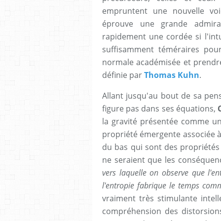
empruntent une nouvelle vo
éprouve une grande admirat
rapidement une cordée si l'intu
suffisamment téméraires pour 
normale académisée et prendre 
définie par
Thomas Kuhn
.
Allant jusqu'au bout de sa pen
figure pas dans ses équations,
la gravité présentée comme un
propriété émergente associée à 
du bas qui sont des propriétés 
ne seraient que les conséque
vers laquelle on observe que l'e
l'entropie fabrique le temps com
vraiment très stimulante intel
compréhension des distorsion