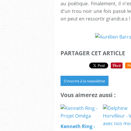
au poétique. Finalement, il n'e
d'un trou noir une fois passé l
on peut en ressortir grandi.e.s !
PARTAGER CET ARTICLE
R
S'inscrire à la newsletter
Vous aimerez aussi :
Kenneth Ring -