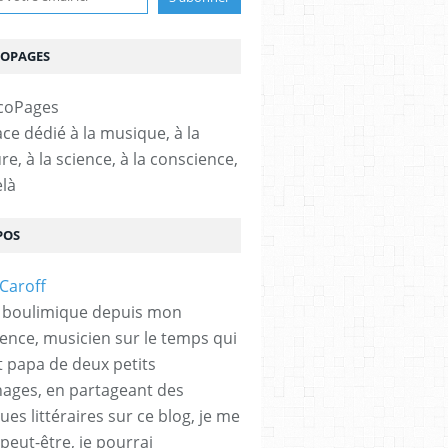
COPAGES
ce dédié à la musique, à la
ure, à la science, à la conscience,
elà
POS
 boulimique depuis mon
ence, musicien sur le temps qui
et papa de deux petits
hages, en partageant des
es littéraires sur ce blog, je me
peut-être, je pourrai