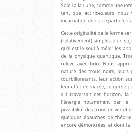
Soleil à la Lune, comme une in
tant que lect.rices.eurs, nous
incarnation de notre part d'enfa
Cette originalité de la forme se
(relativement) simples d'un su
qu'il est le seul à mêler les ano
de la physique quantique. Trou
relevé avec brio. Nous appre
nature des trous noirs, leurs 
tourbillonnants, leur action su
leur effet de marée, ce qui se p
s'il traversait cet horizon, l
l'énergie notamment par le 
possibilité des trous de ver et 
quelques ébauches de théories
encore démontrées, et dont la 