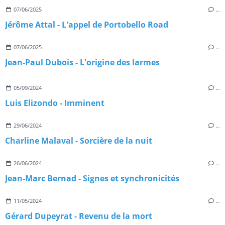
07/06/2025
…
Jérôme Attal - L'appel de Portobello Road
07/06/2025
…
Jean-Paul Dubois - L'origine des larmes
05/09/2024
…
Luis Elizondo - Imminent
29/06/2024
…
Charline Malaval - Sorcière de la nuit
26/06/2024
…
Jean-Marc Bernad - Signes et synchronicités
11/05/2024
…
Gérard Dupeyrat - Revenu de la mort