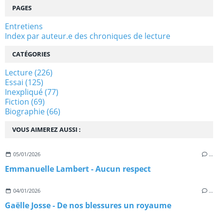
PAGES
Entretiens
Index par auteur.e des chroniques de lecture
CATÉGORIES
Lecture
(226)
Essai
(125)
Inexpliqué
(77)
Fiction
(69)
Biographie
(66)
VOUS AIMEREZ AUSSI :
05/01/2026
…
Emmanuelle Lambert - Aucun respect
04/01/2026
…
Gaëlle Josse - De nos blessures un royaume