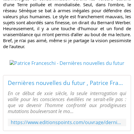
d’une Terre polluée et mondialisée. Seul, dans l’ombre, le 
réseau Sénèque se bat à armes inégales pour défendre des 
valeurs plus humaines. Le style est franchement mauvais, les 
sujets sont abordés sans finesse, on dirait du Bernard Werber. 
Heureusement, il y a une touche d’humour et un fond de 
vraisemblance qui m’ont permis d’aller au bout de ma lecture. 
Bref, je n’ai pas aimé, même si je partage la vision pessimiste 
de l’auteur.
Dernières nouvelles du futur , Patrice Franceschi, Lit...
En ce début de xxie siècle, la seule interrogation qui
vaille pour les consciences éveillées ne serait-elle pas :
que va devenir l'homme confronté aux prodigieuses
mutations bouleversant le mo...
https://www.editionspoints.com/ouvrage/dernieres-nouvelles-du-futur-patrice-franceschi/9782757874431