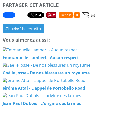
PARTAGER CET ARTICLE
Repost
0
S'inscrire à la newsletter
Vous aimerez aussi :
Emmanuelle Lambert - Aucun respect
Gaëlle Josse - De nos blessures un royaume
Jérôme Attal - L'appel de Portobello Road
Jean-Paul Dubois - L'origine des larmes