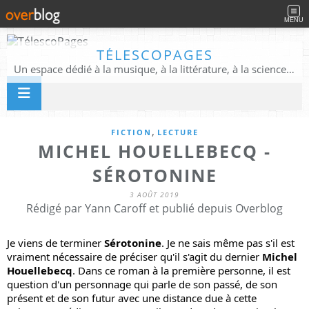
MENU
TÉLESCOPAGES
Un espace dédié à la musique, à la littérature, à la science, à la conscience, et au-delà
,
FICTION
LECTURE
MICHEL HOUELLEBECQ -
SÉROTONINE
3 AOÛT 2019
Rédigé par Yann Caroff et publié depuis Overblog
Je viens de terminer 
Sérotonine
. Je ne sais même pas s'il est 
vraiment nécessaire de préciser qu'il s'agit du dernier 
Michel 
Houellebecq
. Dans ce roman à la première personne, il est 
question d'un personnage qui parle de son passé, de son 
présent et de son futur avec une distance due à cette 