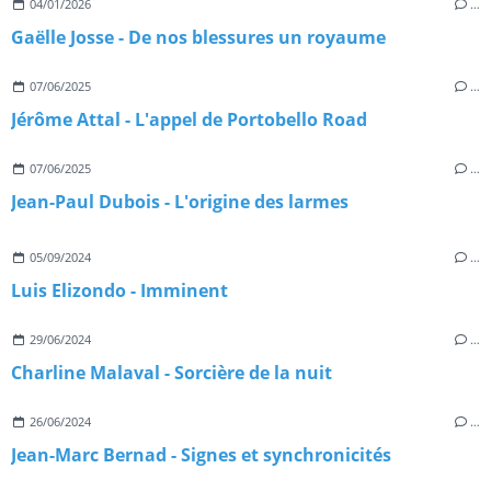
04/01/2026
…
Gaëlle Josse - De nos blessures un royaume
07/06/2025
…
Jérôme Attal - L'appel de Portobello Road
07/06/2025
…
Jean-Paul Dubois - L'origine des larmes
05/09/2024
…
Luis Elizondo - Imminent
29/06/2024
…
Charline Malaval - Sorcière de la nuit
26/06/2024
…
Jean-Marc Bernad - Signes et synchronicités