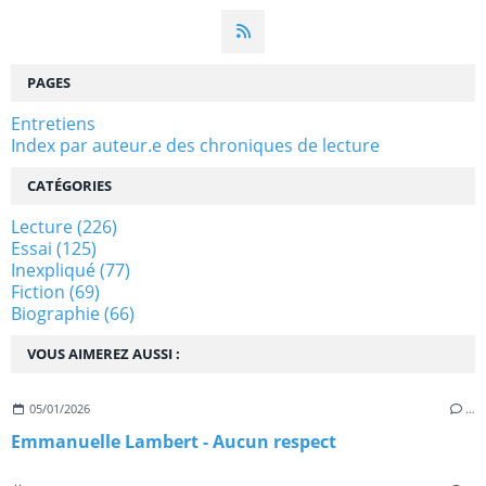
PAGES
Entretiens
Index par auteur.e des chroniques de lecture
CATÉGORIES
Lecture
(226)
Essai
(125)
Inexpliqué
(77)
Fiction
(69)
Biographie
(66)
VOUS AIMEREZ AUSSI :
05/01/2026
…
Emmanuelle Lambert - Aucun respect