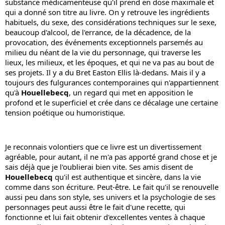
substance médicamenteuse qu'il prend en dose maximale et 
qui a donné son titre au livre. On y retrouve les ingrédients 
habituels, du sexe, des considérations techniques sur le sexe, 
beaucoup d'alcool, de l'errance, de la décadence, de la 
provocation, des événements exceptionnels parsemés au 
milieu du néant de la vie du personnage, qui traverse les 
lieux, les milieux, et les époques, et qui ne va pas au bout de 
ses projets. Il y a du Bret Easton Ellis là-dedans. Mais il y a 
toujours des fulgurances contemporaines qui n'appartiennent 
qu'à 
Houellebecq
, un regard qui met en apposition le 
profond et le superficiel et crée dans ce décalage une certaine 
tension poétique ou humoristique.
Je reconnais volontiers que ce livre est un divertissement 
agréable, pour autant, il ne m'a pas apporté grand chose et je 
sais déjà que je l'oublierai bien vite. Ses amis disent de 
Houellebecq
 qu'il est authentique et sincère, dans la vie 
comme dans son écriture. Peut-être. Le fait qu'il se renouvelle 
aussi peu dans son style, ses univers et la psychologie de ses 
personnages peut aussi être le fait d'une recette, qui 
fonctionne et lui fait obtenir d'excellentes ventes à chaque 