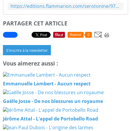
https://editions.flammarion.com/serotonine/9782081471757
PARTAGER CET ARTICLE
Repost
0
S'inscrire à la newsletter
Vous aimerez aussi :
Emmanuelle Lambert - Aucun respect
Gaëlle Josse - De nos blessures un royaume
Jérôme Attal - L'appel de Portobello Road