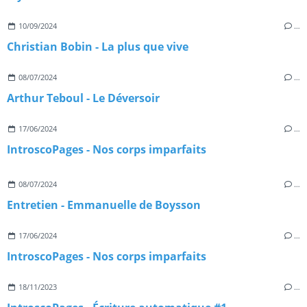
10/09/2024
…
Christian Bobin - La plus que vive
08/07/2024
…
Arthur Teboul - Le Déversoir
17/06/2024
…
IntroscoPages - Nos corps imparfaits
08/07/2024
…
Entretien - Emmanuelle de Boysson
17/06/2024
…
IntroscoPages - Nos corps imparfaits
18/11/2023
…