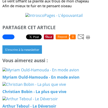
Le vent sifflant sa plainte aux trous de mon chapeau
Afin de mieux te fuir en te pensant oiseau
PARTAGER CET ARTICLE
Repost
0
S'inscrire à la newsletter
Vous aimerez aussi :
Myriam Ould-Hamouda - En mode avion
Christian Bobin - La plus que vive
Arthur Teboul - Le Déversoir