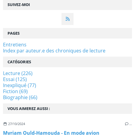
SUIVEZ-MOI
PAGES
Entretiens
Index par auteur.e des chroniques de lecture
CATÉGORIES
Lecture
(226)
Essai
(125)
Inexpliqué
(77)
Fiction
(69)
Biographie
(66)
VOUS AIMEREZ AUSSI :
27/10/2024
…
Myriam Ould-Hamouda - En mode avion