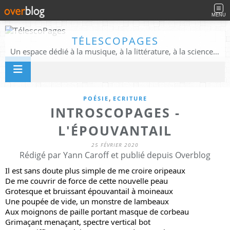
MENU
TÉLESCOPAGES
Un espace dédié à la musique, à la littérature, à la science, à la conscience, et au-delà
,
POÉSIE
ECRITURE
INTROSCOPAGES -
L'ÉPOUVANTAIL
25 FÉVRIER 2020
Rédigé par Yann Caroff et publié depuis Overblog
Il est sans doute plus simple de me croire oripeaux
De me couvrir de force de cette nouvelle peau
Grotesque et bruissant épouvantail à moineaux
Une poupée de vide, un monstre de lambeaux
Aux moignons de paille portant masque de corbeau
Grimaçant menaçant, spectre vertical bot