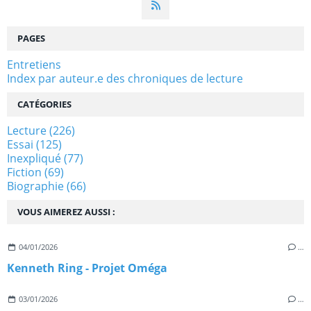
PAGES
Entretiens
Index par auteur.e des chroniques de lecture
CATÉGORIES
Lecture
(226)
Essai
(125)
Inexpliqué
(77)
Fiction
(69)
Biographie
(66)
VOUS AIMEREZ AUSSI :
04/01/2026
…
Kenneth Ring - Projet Oméga
03/01/2026
…