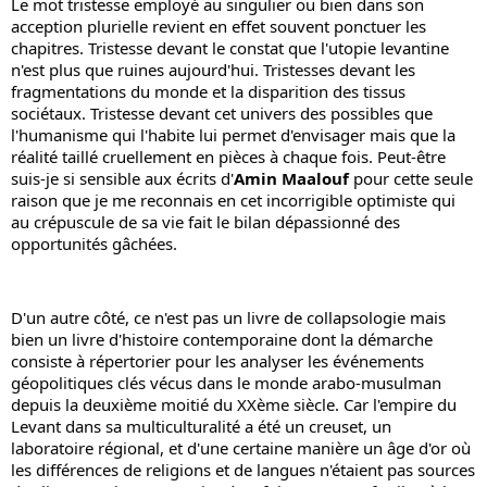
Le mot tristesse employé au singulier ou bien dans son 
acception plurielle revient en effet souvent ponctuer les 
chapitres. Tristesse devant le constat que l'utopie levantine 
n'est plus que ruines aujourd'hui. Tristesses devant les 
fragmentations du monde et la disparition des tissus 
sociétaux. Tristesse devant cet univers des possibles que 
l'humanisme qui l'habite lui permet d'envisager mais que la 
réalité taillé cruellement en pièces à chaque fois. Peut-être 
suis-je si sensible aux écrits d'
Amin Maalouf
 pour cette seule 
raison que je me reconnais en cet incorrigible optimiste qui 
au crépuscule de sa vie fait le bilan dépassionné des 
opportunités gâchées.
D'un autre côté, ce n'est pas un livre de collapsologie mais 
bien un livre d'histoire contemporaine dont la démarche 
consiste à répertorier pour les analyser les événements 
géopolitiques clés vécus dans le monde arabo-musulman 
depuis la deuxième moitié du XXème siècle. Car l'empire du 
Levant dans sa multiculturalité a été un creuset, un 
laboratoire régional, et d'une certaine manière un âge d'or où 
les différences de religions et de langues n'étaient pas sources 