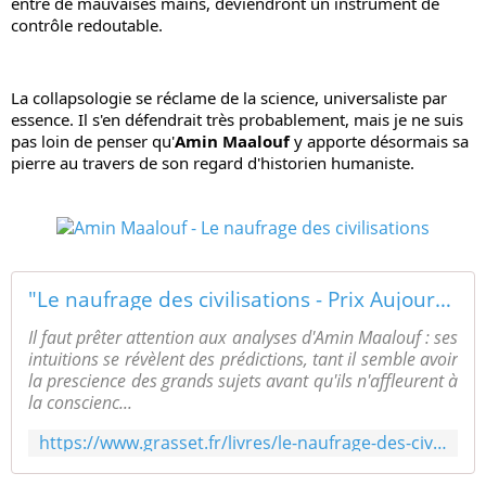
entre de mauvaises mains, deviendront un instrument de 
contrôle redoutable.
La collapsologie se réclame de la science, universaliste par 
essence. Il s'en défendrait très probablement, mais je ne suis 
pas loin de penser qu'
Amin Maalouf
 y apporte désormais sa 
pierre au travers de son regard d'historien humaniste.
"Le naufrage des civilisations - Prix Aujourd'hui 2019", Amin Maalouf
Il faut prêter attention aux analyses d'Amin Maalouf : ses
intuitions se révèlent des prédictions, tant il semble avoir
la prescience des grands sujets avant qu'ils n'affleurent à
la conscienc...
https://www.grasset.fr/livres/le-naufrage-des-civilisations-prix-aujourdhui-2019-9782246852179