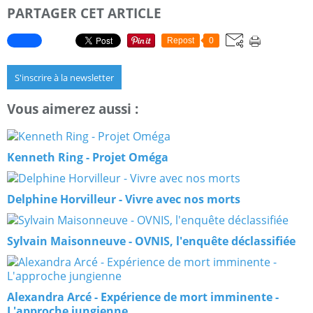
PARTAGER CET ARTICLE
Repost
0
S'inscrire à la newsletter
Vous aimerez aussi :
Kenneth Ring - Projet Oméga
Delphine Horvilleur - Vivre avec nos morts
Sylvain Maisonneuve - OVNIS, l'enquête déclassifiée
Alexandra Arcé - Expérience de mort imminente -
L'approche jungienne