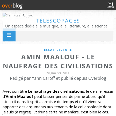
MENU
TÉLESCOPAGES
Un espace dédié à la musique, à la littérature, à la science, à la conscience, et au-delà
,
ESSAI
LECTURE
AMIN MAALOUF - LE
NAUFRAGE DES CIVILISATIONS
20 JUILLET 2019
Rédigé par Yann Caroff et publié depuis Overblog
Avec son titre 
Le naufrage des civilisations
, le dernier essai 
d'
Amin Maalouf
 peut laisser penser de prime abord qu'il 
s'inscrit dans l'esprit alarmiste du temps et qu'il viendra 
apporter des arguments aux tenants de la collapsologie dont 
je suis (à regret). Et d'une certaine manière, c'est bien le cas. 