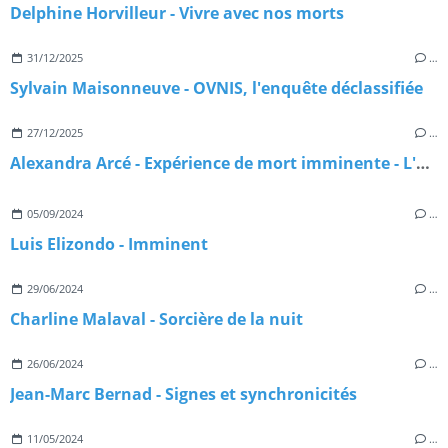
Delphine Horvilleur - Vivre avec nos morts
31/12/2025
…
Sylvain Maisonneuve - OVNIS, l'enquête déclassifiée
27/12/2025
…
Alexandra Arcé - Expérience de mort imminente - L'approche jungienne
05/09/2024
…
Luis Elizondo - Imminent
29/06/2024
…
Charline Malaval - Sorcière de la nuit
26/06/2024
…
Jean-Marc Bernad - Signes et synchronicités
11/05/2024
…