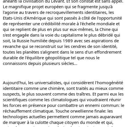
anéanti la civilisation du Levant. Et son constat est sans appel. 
Le magnifique projet européen qui se fragmente jusqu'à 
l'agonie au travers de recroquevillements identitaires, les 
Etats-Unis d'Amérique qui sont passés à côté de l'opportunité 
de représenter une crédibilité morale à l'échelle mondiale et 
qui se replient de plus en plus sur eux-mêmes, la Chine qui 
s'est engagée dans la voie du capitalisme le plus débridé qui 
soit, la Russie humiliée depuis 1989 avec ses aspirations de 
revanche qui se reconstruit sur les cendres de son identité, 
toutes les planètes s'alignent dans le sens d'un effondrement 
durable de l'équilibre géopolitique tel que nous le 
connaissons depuis plusieurs siècles...
Aujourd'hui, les universalistes, qui considèrent l'homogénéité 
identitaire comme une chimère, sont traités au mieux comme 
suspects, le plus souvent comme des traîtres. Et parmi eux les 
scientifiques comme les climatologues qui voudraient réunir 
les forces en présence pour combattre un ennemi commun: le 
réchauffement climatique. Touche orwellienne finale: les 
technologies actuelles permettent comme jamais auparavant 
de marquer à la culotte chaque citoyen du monde et qui, 