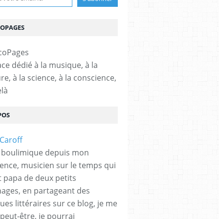
COPAGES
ce dédié à la musique, à la
ure, à la science, à la conscience,
elà
POS
 boulimique depuis mon
ence, musicien sur le temps qui
et papa de deux petits
hages, en partageant des
es littéraires sur ce blog, je me
peut-être, je pourrai