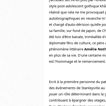
style post-adolescent gothique khâ
réalisé que cela ne me provoquait p
autobiographiques en revanche m'int
et chargé d'auto-dérision qu'elle po
sa famille, sur fond de Japon, de C
été loin d'être banale, trimballée d'
diplomate féru de culture, ce père
phénomène littéraire 
Amélie No
en plus de sa vie. D'une certaine ma
est l'hommage et le remerciement.
Ecrit à la première personne du pate
des événements de Stanleyville au 
jouer un rôle déterminant dans la g
contribuant à épargner des otages, 