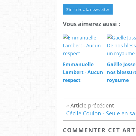
S'inscrire à la newsletter
Vous aimerez aussi :
Emmanuelle
Gaëlle Josse
Lambert - Aucun
nos blessur
respect
royaume
COMMENTER CET ART