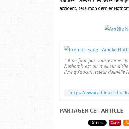
d'autres livres sur les pères dont je 
accident, sera mon dernier Notho
" Il ne faut pas sous-estimer 
Nothomb est au meilleur d'elle
livre qu'aucun lecteur d'Amélie 
https://www.albin-michel.
PARTAGER CET ARTICLE
R