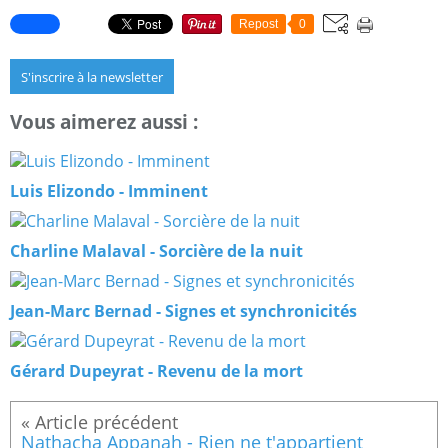
Repost
0
S'inscrire à la newsletter
Vous aimerez aussi :
Luis Elizondo - Imminent
Charline Malaval - Sorcière de la nuit
Jean-Marc Bernad - Signes et synchronicités
Gérard Dupeyrat - Revenu de la mort
Nathacha Appanah - Rien ne t'appartient