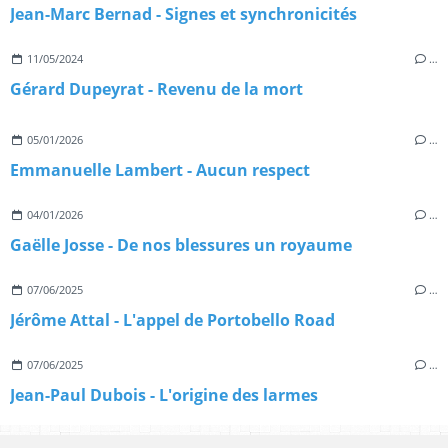
Jean-Marc Bernad - Signes et synchronicités
11/05/2024
…
Gérard Dupeyrat - Revenu de la mort
05/01/2026
…
Emmanuelle Lambert - Aucun respect
04/01/2026
…
Gaëlle Josse - De nos blessures un royaume
07/06/2025
…
Jérôme Attal - L'appel de Portobello Road
07/06/2025
…
Jean-Paul Dubois - L'origine des larmes