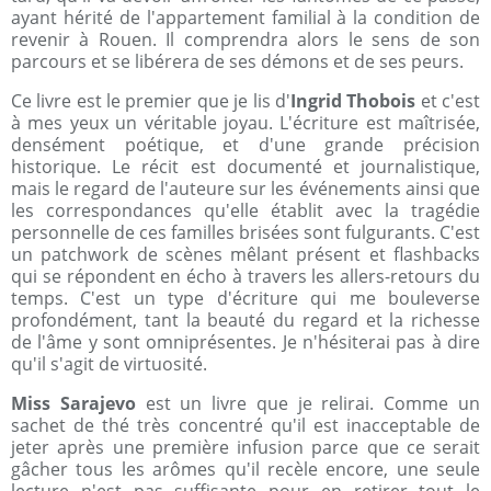
ayant hérité de l'appartement familial à la condition de
revenir à Rouen. Il comprendra alors le sens de son
parcours et se libérera de ses démons et de ses peurs.
Ce livre est le premier que je lis d'
Ingrid Thobois
et c'est
à mes yeux un véritable joyau. L'écriture est maîtrisée,
densément poétique, et d'une grande précision
historique. Le récit est documenté et journalistique,
mais le regard de l'auteure sur les événements ainsi que
les correspondances qu'elle établit avec la tragédie
personnelle de ces familles brisées sont fulgurants. C'est
un patchwork de scènes mêlant présent et flashbacks
qui se répondent en écho à travers les allers-retours du
temps. C'est un type d'écriture qui me bouleverse
profondément, tant la beauté du regard et la richesse
de l'âme y sont omniprésentes. Je n'hésiterai pas à dire
qu'il s'agit de virtuosité.
Miss Sarajevo
est un livre que je relirai. Comme un
sachet de thé très concentré qu'il est inacceptable de
jeter après une première infusion parce que ce serait
gâcher tous les arômes qu'il recèle encore, une seule