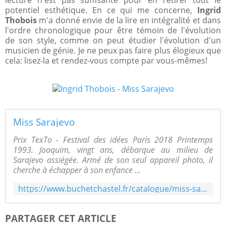
lecture n'est pas suffisante pour en retirer tout le
potentiel esthétique. En ce qui me concerne,
Ingrid
Thobois
m'a donné envie de la lire en intégralité et dans
l'ordre chronologique pour être témoin de l'évolution
de son style, comme on peut étudier l'évolution d'un
musicien de génie. Je ne peux pas faire plus élogieux que
cela: lisez-la et rendez-vous compte par vous-mêmes!
Miss Sarajevo
Prix TexTo - Festival des idées Paris 2018 Printemps
1993. Joaquim, vingt ans, débarque au milieu de
Sarajevo assiégée. Armé de son seul appareil photo, il
cherche à échapper à son enfance ...
https://www.buchetchastel.fr/catalogue/miss-sarajevo/
PARTAGER CET ARTICLE