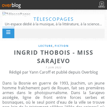
MENU
TÉLESCOPAGES
Un espace dédié à la musique, à la littérature, à la science, à la conscience, et au-delà
,
LECTURE
FICTION
INGRID THOBOIS - MISS
SARAJEVO
7 JUIN 2022
Rédigé par Yann Caroff et publié depuis Overblog
Dans la Bosnie en guerre de 1993, Joachim, un jeune
homme fraîchement parti de Rouen, fait ses premières
armes dans le photojournalisme. Dans la Sarajevo
assiégée, ligne de front entre forces serbes et
bosniaques, où le seul point d'eau de la ville se trouve