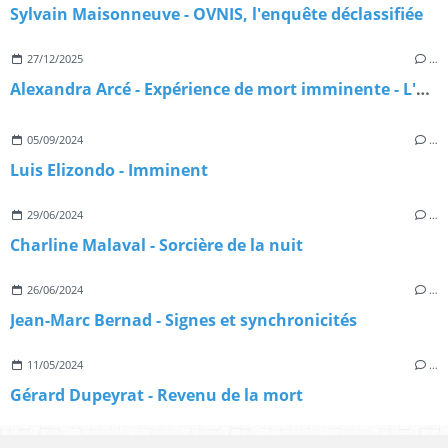
Sylvain Maisonneuve - OVNIS, l'enquête déclassifiée
27/12/2025
…
Alexandra Arcé - Expérience de mort imminente - L'approche jungienne
05/09/2024
…
Luis Elizondo - Imminent
29/06/2024
…
Charline Malaval - Sorcière de la nuit
26/06/2024
…
Jean-Marc Bernad - Signes et synchronicités
11/05/2024
…
Gérard Dupeyrat - Revenu de la mort