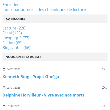
Entretiens
Index par auteur.e des chroniques de lecture
CATÉGORIES
Lecture
(226)
Essai
(125)
Inexpliqué
(77)
Fiction
(69)
Biographie
(66)
VOUS AIMEREZ AUSSI :
04/01/2026
…
Kenneth Ring - Projet Oméga
03/01/2026
…
Delphine Horvilleur - Vivre avec nos morts
31/12/2025
…