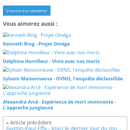
S'inscrire à la newsletter
Vous aimerez aussi :
Kenneth Ring - Projet Oméga
Delphine Horvilleur - Vivre avec nos morts
Sylvain Maisonneuve - OVNIS, l'enquête déclassifiée
Alexandra Arcé - Expérience de mort imminente -
L'approche jungienne
Gaston-Paul Effa - Voici le dernier jour du monde - Virginie Despentes - Baise-moi