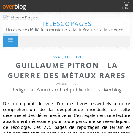
MENU
TÉLESCOPAGES
Un espace dédié à la musique, à la littérature, à la science, à la conscience, et au-delà
,
ESSAI
LECTURE
GUILLAUME PITRON - LA
GUERRE DES MÉTAUX RARES
29 MAI 2021
Rédigé par Yann Caroff et publié depuis Overblog
De mon point de vue, l’un des livres essentiels à notre 
compréhension de la géopolitique mondiale de cette 
décennie et des décennies à venir. C’est également une lecture 
absolument nécessaire pour toute personne se revendiquant 
de l’écologie. Ces 275 pages de reportages de terrain et 