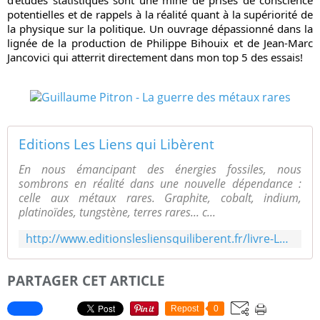
d’études statistiques sont une mine de prises de conscience 
potentielles et de rappels à la réalité quant à la supériorité de 
la physique sur la politique. Un ouvrage dépassionné dans la 
lignée de la production de Philippe Bihouix et de Jean-Marc 
Jancovici qui atterrit directement dans mon top 5 des essais!
Editions Les Liens qui Libèrent
En nous émancipant des énergies fossiles, nous
sombrons en réalité dans une nouvelle dépendance :
celle aux métaux rares. Graphite, cobalt, indium,
platinoïdes, tungstène, terres rares... c...
http://www.editionslesliensquiliberent.fr/livre-La_guerre_des_m%C3%A9taux_rares-9791020905741-1-1-0-1.html
PARTAGER CET ARTICLE
Repost
0